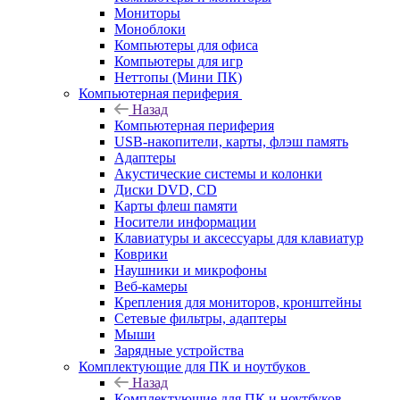
Мониторы
Моноблоки
Компьютеры для офиса
Компьютеры для игр
Неттопы (Мини ПК)
Компьютерная периферия
Назад
Компьютерная периферия
USB-накопители, карты, флэш память
Адаптеры
Акустические системы и колонки
Диски DVD, CD
Карты флеш памяти
Носители информации
Клавиатуры и аксессуары для клавиатур
Коврики
Наушники и микрофоны
Веб-камеры
Крепления для мониторов, кронштейны
Сетевые фильтры, адаптеры
Мыши
Зарядные устройства
Комплектующие для ПК и ноутбуков
Назад
Комплектующие для ПК и ноутбуков