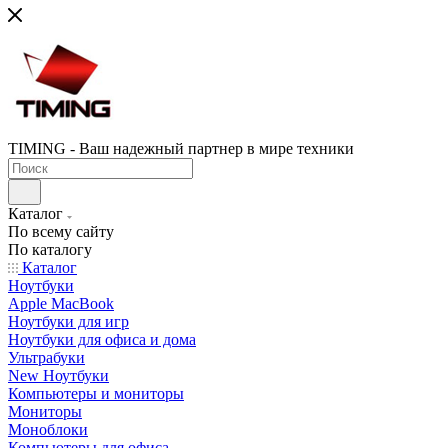
TIMING - Ваш надежный партнер в мире техники
Каталог
По всему сайту
По каталогу
Каталог
Ноутбуки
Apple MacBook
Ноутбуки для игр
Ноутбуки для офиса и дома
Ультрабуки
New Ноутбуки
Компьютеры и мониторы
Мониторы
Моноблоки
Компьютеры для офиса