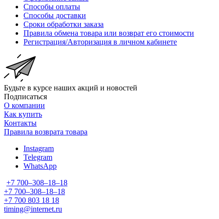
Способы оплаты
Способы доставки
Сроки обработки заказа
Правила обмена товара или возврат его стоимости
Регистрация/Авторизация в личном кабинете
Будьте в курсе наших акций и новостей
Подписаться
О компании
Как купить
Контакты
Правила возврата товара
Instagram
Telegram
WhatsApp
+7 700‒308‒18‒18
+7 700‒308‒18‒18
+7 700 803 18 18
timing@internet.ru