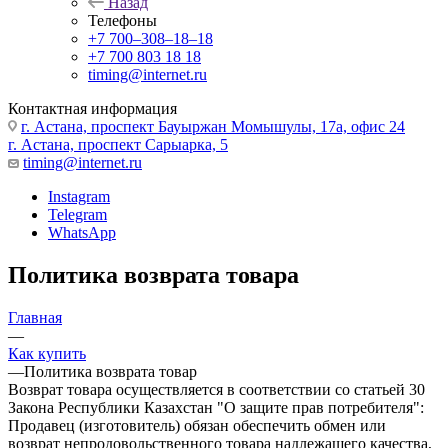
Назад
Телефоны
+7 700‒308‒18‒18
+7 700 803 18 18
timing@internet.ru
Контактная информация
г. Астана, проспект Бауыржан Момышулы, 17а, офис 24
г. Астана, проспект Сарыарка, 5
timing@internet.ru
Instagram
Telegram
WhatsApp
Политика возврата товара
Главная
—
Как купить
—
Политика возврата товар
Возврат товара осуществляется в соответствии со статьей 30
Закона Республики Казахстан "О защите прав потребителя":
Продавец (изготовитель) обязан обеспечить обмен или
возврат непродовольственного товара надлежащего качества,