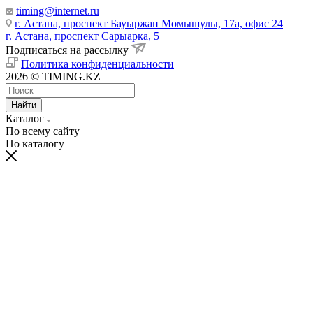
timing@internet.ru
г. Астана, проспект Бауыржан Момышулы, 17а, офис 24
г. Астана, проспект Сарыарка, 5
Подписаться на рассылку
Политика конфиденциальности
2026 © TIMING.KZ
Найти
Каталог
По всему сайту
По каталогу