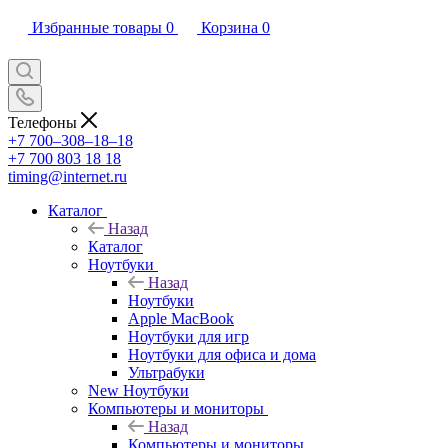
Избранные товары
0
Корзина
0
Телефоны
+7 700‒308‒18‒18
+7 700 803 18 18
timing@internet.ru
Каталог
Назад
Каталог
Ноутбуки
Назад
Ноутбуки
Apple MacBook
Ноутбуки для игр
Ноутбуки для офиса и дома
Ультрабуки
New Ноутбуки
Компьютеры и мониторы
Назад
Компьютеры и мониторы