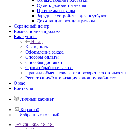
Охлаждающие подставки
Сумки, рюкзаки и чехлы
Прочие аксессуары
Зарядные устройства для ноутбуков
Док-станции, концентраторы
Сервисный центр
Комиссионная продажа
Как купить
Назад
Как купить
Оформление заказа
Способы оплаты
Способы доставки
Сроки обработки заказа
Правила обмена товара или возврат его стоимости
Регистрация/Авторизация в личном кабинете
О нас
Контакты
Личный кабинет
Корзина
0
Избранные товары
0
+7 700‒308‒18‒18