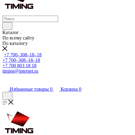
Каталог
По всему сайту
По каталогу
+7 700‒308‒18‒18
+7 700‒308‒18‒18
+7 700 803 18 18
timing@internet.ru
Избранные товары
0
Корзина
0