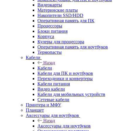
Видеокарты
Материнские платы
Накопители SSD/HDD
Оперативная память для ПК
Процессоры
Блоки питания
Корпуса
Кулеры для процессора
Оперативная память для ноутбуков
Термопасты
Кабели
Назад
Кабели
Кабели для ПК и ноутбуков
Переходники и конвертеры
Кабели питания
Видео кабели
Кабели для мобильных устройств
Сетевые кабели
Принтера и МФУ
Планшет
Аксессуары для ноутбуков
Назад
Аксессуары для ноутбуков