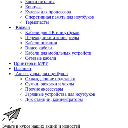
Блоки питания
Корпуса
Кулеры для процессора
Оперативная память для ноутбуков
Термопасты
Кабели
Кабели для ПК и ноутбуков
Переходники и конвертеры
Кабели питания
Видео кабели
Кабели для мобильных устройств
Сетевые кабели
Принтера и МФУ
Планшет
Аксессуары для ноутбуков
Охлаждающие подставки
Сумки, рюкзаки и чехлы
Прочие аксессуары
Зарядные устройства для ноутбуков
Док-станции, концентраторы
Будьте в курсе наших акций и новостей