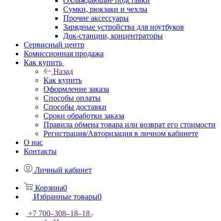
Охлаждающие подставки
Сумки, рюкзаки и чехлы
Прочие аксессуары
Зарядные устройства для ноутбуков
Док-станции, концентраторы
Сервисный центр
Комиссионная продажа
Как купить
Назад
Как купить
Оформление заказа
Способы оплаты
Способы доставки
Сроки обработки заказа
Правила обмена товара или возврат его стоимости
Регистрация/Авторизация в личном кабинете
О нас
Контакты
Личный кабинет
Корзина
0
Избранные товары
0
+7 700‒308‒18‒18