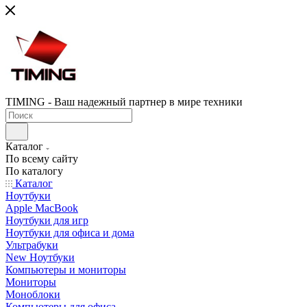
TIMING - Ваш надежный партнер в мире техники
Каталог
По всему сайту
По каталогу
Каталог
Ноутбуки
Apple MacBook
Ноутбуки для игр
Ноутбуки для офиса и дома
Ультрабуки
New Ноутбуки
Компьютеры и мониторы
Мониторы
Моноблоки
Компьютеры для офиса