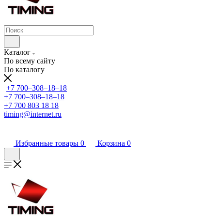
Каталог
По всему сайту
По каталогу
+7 700‒308‒18‒18
+7 700‒308‒18‒18
+7 700 803 18 18
timing@internet.ru
Избранные товары
0
Корзина
0