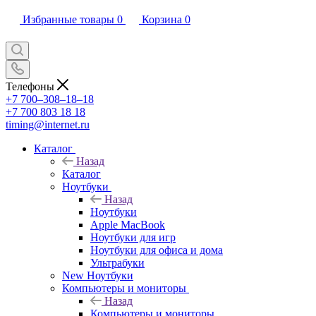
Избранные товары
0
Корзина
0
Телефоны
+7 700‒308‒18‒18
+7 700 803 18 18
timing@internet.ru
Каталог
Назад
Каталог
Ноутбуки
Назад
Ноутбуки
Apple MacBook
Ноутбуки для игр
Ноутбуки для офиса и дома
Ультрабуки
New Ноутбуки
Компьютеры и мониторы
Назад
Компьютеры и мониторы