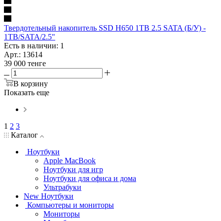
Твердотельный накопитель SSD H650 1TB 2.5 SATA (Б/У) -
1TB/SATA/2.5"
Есть в наличии: 1
Арт.: 13614
39 000
тенге
В корзину
Показать еще
1
2
3
Каталог
Ноутбуки
Apple MacBook
Ноутбуки для игр
Ноутбуки для офиса и дома
Ультрабуки
New Ноутбуки
Компьютеры и мониторы
Мониторы