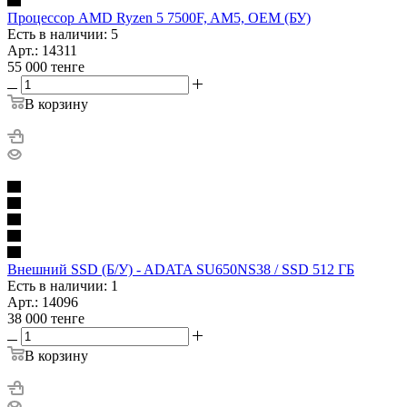
Процессор AMD Ryzen 5 7500F, AM5, OEM (БУ)
Есть в наличии: 5
Арт.: 14311
55 000
тенге
В корзину
Внешний SSD (Б/У) - ADATA SU650NS38 / SSD 512 ГБ
Есть в наличии: 1
Арт.: 14096
38 000
тенге
В корзину