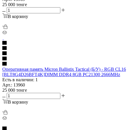
25 000
тенге
В корзину
Оперативная память Micron Ballistix Tactical (Б/У) - RGB CL16
[BLT8G4D26BFT4K]DIMM DDR4 8GB PC21300 2666MHz
Есть в наличии: 1
Арт.: 13960
25 000
тенге
В корзину