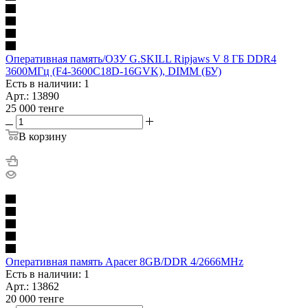
Оперативная память/ОЗУ G.SKILL Ripjaws V 8 ГБ DDR4
3600МГц (F4-3600C18D-16GVK), DIMM (БУ)
Есть в наличии: 1
Арт.: 13890
25 000
тенге
В корзину
Оперативная память Apacer 8GB/DDR 4/2666MHz
Есть в наличии: 1
Арт.: 13862
20 000
тенге