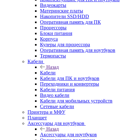
Видеокарты
Материнские платы
Накопители SSD/HDD
Оперативная память для ПК
Процессоры
Блоки питания
Корпуса
Кулеры для процессора
Оперативная память для ноутбуков
Термопасты
Кабели
Назад
Кабели
Кабели для ПК и ноутбуков
Переходники и конвертеры
Кабели питания
Видео кабели
Кабели для мобильных устройств
Сетевые кабели
Принтера и МФУ
Планшет
Аксессуары для ноутбуков
Назад
Аксессуары для ноутбуков