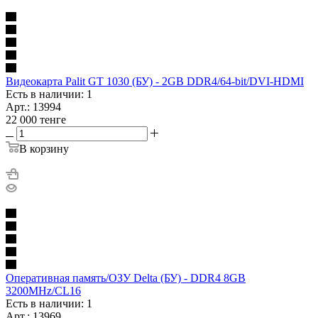
Видеокарта Palit GT 1030 (БУ) - 2GB DDR4/64-bit/DVI-HDMI
Есть в наличии: 1
Арт.: 13994
22 000
тенге
В корзину
Оперативная память/ОЗУ Delta (БУ) - DDR4 8GB
3200MHz/CL16
Есть в наличии: 1
Арт.: 13969