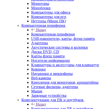
Мониторы
Моноблоки
Компьютеры для офиса
Компьютеры для игр
Неттопы (Мини ПК)
Компьютерная периферия
Назад
Компьютерная периферия
USB-накопители, карты, флэш память
Адаптеры
Акустические системы и колонки
Диски DVD, CD
Карты флеш памяти
Носители информации
Клавиатуры и аксессуары для клавиатур
Коврики
Наушники и микрофоны
Веб-камеры
Крепления для мониторов, кронштейны
Сетевые фильтры, адаптеры
Мыши
Зарядные устройства
Комплектующие для ПК и ноутбуков
Назад
Комплектующие для ПК и ноутбуков