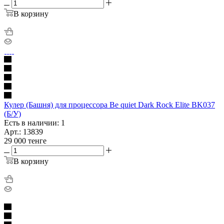
В корзину
Кулер (Башня) для процессора Be quiet Dark Rock Elite BK037
(Б/У)
Есть в наличии: 1
Арт.: 13839
29 000
тенге
В корзину