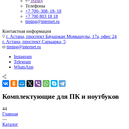
Назад
Телефоны
+7 700‒308‒18‒18
+7 700 803 18 18
timing@internet.ru
Контактная информация
г. Астана, проспект Бауыржан Момышулы, 17а, офис 24
г. Астана, проспект Сарыарка, 5
timing@internet.ru
Instagram
Telegram
WhatsApp
Комплектующие для ПК и ноутбуков
44
Главная
—
Каталог