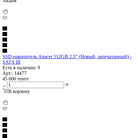
Акция
SSD накопитель Apacer 512GB 2.5" (Новый, запечатанный) -
SATA III
Есть в наличии: 9
Арт.: 14477
45 000
тенге
В корзину