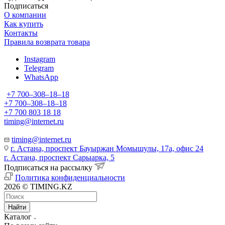
Подписаться
О компании
Как купить
Контакты
Правила возврата товара
Instagram
Telegram
WhatsApp
+7 700‒308‒18‒18
+7 700‒308‒18‒18
+7 700 803 18 18
timing@internet.ru
timing@internet.ru
г. Астана, проспект Бауыржан Момышулы, 17а, офис 24
г. Астана, проспект Сарыарка, 5
Подписаться на рассылку
Политика конфиденциальности
2026 © TIMING.KZ
Найти
Каталог