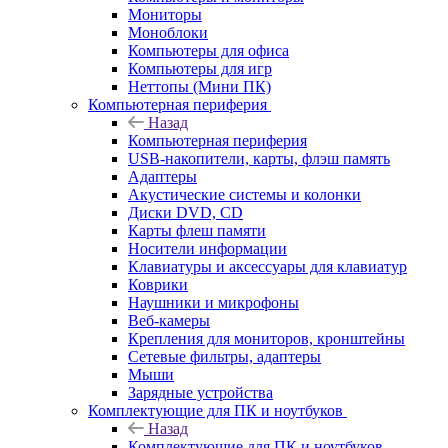
Мониторы
Моноблоки
Компьютеры для офиса
Компьютеры для игр
Неттопы (Мини ПК)
Компьютерная периферия
Назад
Компьютерная периферия
USB-накопители, карты, флэш память
Адаптеры
Акустические системы и колонки
Диски DVD, CD
Карты флеш памяти
Носители информации
Клавиатуры и аксессуары для клавиатур
Коврики
Наушники и микрофоны
Веб-камеры
Крепления для мониторов, кронштейны
Сетевые фильтры, адаптеры
Мыши
Зарядные устройства
Комплектующие для ПК и ноутбуков
Назад
Комплектующие для ПК и ноутбуков