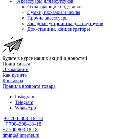
Аксессуары для ноутбуков
Охлаждающие подставки
Сумки, рюкзаки и чехлы
Прочие аксессуары
Зарядные устройства для ноутбуков
Док-станции, концентраторы
Будьте в курсе наших акций и новостей
Подписаться
О компании
Как купить
Контакты
Правила возврата товара
Instagram
Telegram
WhatsApp
+7 700‒308‒18‒18
+7 700‒308‒18‒18
+7 700 803 18 18
timing@internet.ru