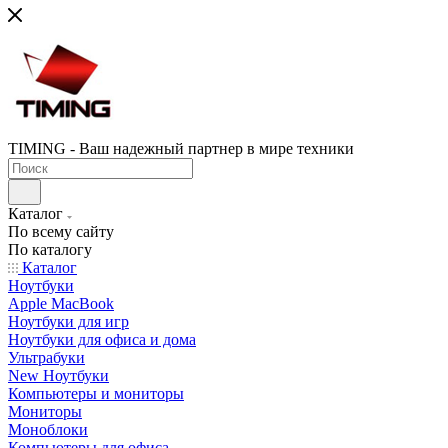
TIMING - Ваш надежный партнер в мире техники
Каталог
По всему сайту
По каталогу
Каталог
Ноутбуки
Apple MacBook
Ноутбуки для игр
Ноутбуки для офиса и дома
Ультрабуки
New Ноутбуки
Компьютеры и мониторы
Мониторы
Моноблоки
Компьютеры для офиса