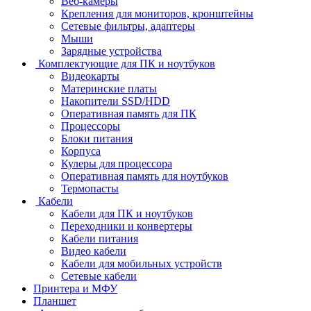
Веб-камеры
Крепления для мониторов, кронштейны
Сетевые фильтры, адаптеры
Мыши
Зарядные устройства
Комплектующие для ПК и ноутбуков
Видеокарты
Материнские платы
Накопители SSD/HDD
Оперативная память для ПК
Процессоры
Блоки питания
Корпуса
Кулеры для процессора
Оперативная память для ноутбуков
Термопасты
Кабели
Кабели для ПК и ноутбуков
Переходники и конвертеры
Кабели питания
Видео кабели
Кабели для мобильных устройств
Сетевые кабели
Принтера и МФУ
Планшет