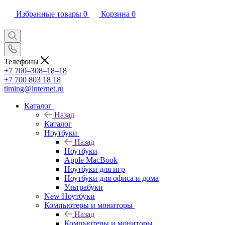
Избранные товары
0
Корзина
0
Телефоны
+7 700‒308‒18‒18
+7 700 803 18 18
timing@internet.ru
Каталог
Назад
Каталог
Ноутбуки
Назад
Ноутбуки
Apple MacBook
Ноутбуки для игр
Ноутбуки для офиса и дома
Ультрабуки
New Ноутбуки
Компьютеры и мониторы
Назад
Компьютеры и мониторы