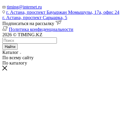
timing@internet.ru
г. Астана, проспект Бауыржан Момышулы, 17а, офис 24
г. Астана, проспект Сарыарка, 5
Подписаться на рассылку
Политика конфиденциальности
2026 © TIMING.KZ
Найти
Каталог
По всему сайту
По каталогу