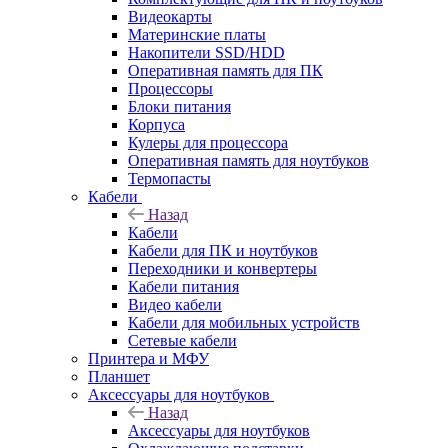
Видеокарты
Материнские платы
Накопители SSD/HDD
Оперативная память для ПК
Процессоры
Блоки питания
Корпуса
Кулеры для процессора
Оперативная память для ноутбуков
Термопасты
Кабели
Назад
Кабели
Кабели для ПК и ноутбуков
Переходники и конвертеры
Кабели питания
Видео кабели
Кабели для мобильных устройств
Сетевые кабели
Принтера и МФУ
Планшет
Аксессуары для ноутбуков
Назад
Аксессуары для ноутбуков