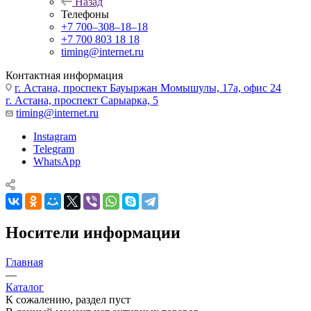
Назад
Телефоны
+7 700‒308‒18‒18
+7 700 803 18 18
timing@internet.ru
Контактная информация
г. Астана, проспект Бауыржан Момышулы, 17а, офис 24
г. Астана, проспект Сарыарка, 5
timing@internet.ru
Instagram
Telegram
WhatsApp
Носители информации
Главная
—
Каталог
К сожалению, раздел пуст