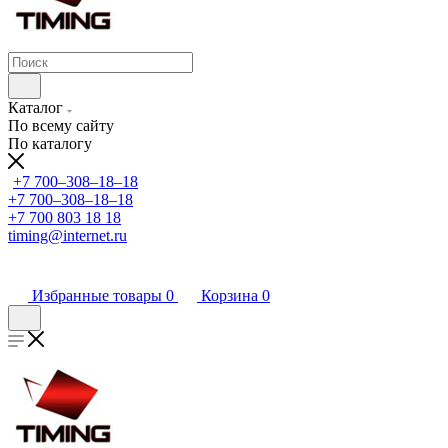
Каталог
По всему сайту
По каталогу
+7 700‒308‒18‒18
+7 700‒308‒18‒18
+7 700 803 18 18
timing@internet.ru
Избранные товары
0
Корзина
0