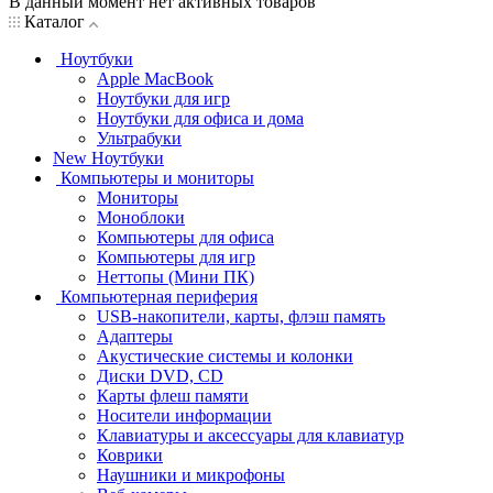
В данный момент нет активных товаров
Каталог
Ноутбуки
Apple MacBook
Ноутбуки для игр
Ноутбуки для офиса и дома
Ультрабуки
New Ноутбуки
Компьютеры и мониторы
Мониторы
Моноблоки
Компьютеры для офиса
Компьютеры для игр
Неттопы (Мини ПК)
Компьютерная периферия
USB-накопители, карты, флэш память
Адаптеры
Акустические системы и колонки
Диски DVD, CD
Карты флеш памяти
Носители информации
Клавиатуры и аксессуары для клавиатур
Коврики
Наушники и микрофоны