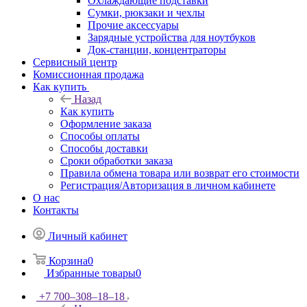
Охлаждающие подставки
Сумки, рюкзаки и чехлы
Прочие аксессуары
Зарядные устройства для ноутбуков
Док-станции, концентраторы
Сервисный центр
Комиссионная продажа
Как купить
Назад
Как купить
Оформление заказа
Способы оплаты
Способы доставки
Сроки обработки заказа
Правила обмена товара или возврат его стоимости
Регистрация/Авторизация в личном кабинете
О нас
Контакты
Личный кабинет
Корзина
0
Избранные товары
0
+7 700‒308‒18‒18