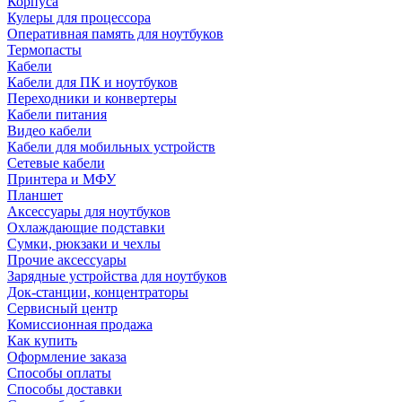
Корпуса
Кулеры для процессора
Оперативная память для ноутбуков
Термопасты
Кабели
Кабели для ПК и ноутбуков
Переходники и конвертеры
Кабели питания
Видео кабели
Кабели для мобильных устройств
Сетевые кабели
Принтера и МФУ
Планшет
Аксессуары для ноутбуков
Охлаждающие подставки
Сумки, рюкзаки и чехлы
Прочие аксессуары
Зарядные устройства для ноутбуков
Док-станции, концентраторы
Сервисный центр
Комиссионная продажа
Как купить
Оформление заказа
Способы оплаты
Способы доставки