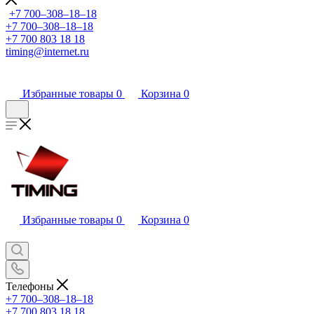
+7 700‒308‒18‒18
+7 700‒308‒18‒18
+7 700 803 18 18
timing@internet.ru
Избранные товары
0
Корзина
0
Избранные товары
0
Корзина
0
Телефоны
+7 700‒308‒18‒18
+7 700 803 18 18