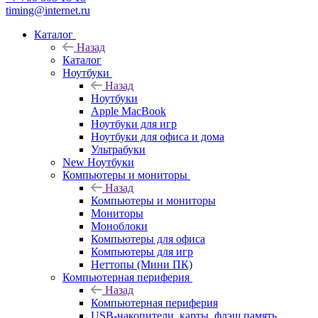
timing@internet.ru
Каталог
Назад
Каталог
Ноутбуки
Назад
Ноутбуки
Apple MacBook
Ноутбуки для игр
Ноутбуки для офиса и дома
Ультрабуки
New Ноутбуки
Компьютеры и мониторы
Назад
Компьютеры и мониторы
Мониторы
Моноблоки
Компьютеры для офиса
Компьютеры для игр
Неттопы (Мини ПК)
Компьютерная периферия
Назад
Компьютерная периферия
USB-накопители, карты, флэш память