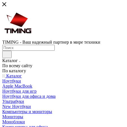
TIMING - Ваш надежный партнер в мире техники
Каталог
По всему сайту
По каталогу
Каталог
Ноутбуки
Apple MacBook
Ноутбуки для игр
Ноутбуки для офиса и дома
Ультрабуки
New Ноутбуки
Компьютеры и мониторы
Мониторы
Моноблоки
Компьютеры для офиса