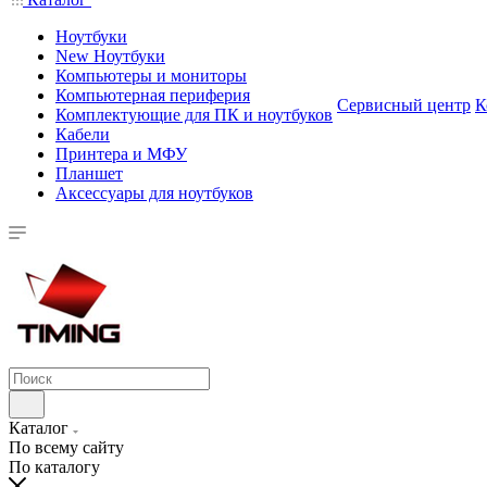
Ноутбуки
New Ноутбуки
Компьютеры и мониторы
Компьютерная периферия
Сервисный центр
К
Комплектующие для ПК и ноутбуков
Кабели
Принтера и МФУ
Планшет
Аксессуары для ноутбуков
Каталог
По всему сайту
По каталогу