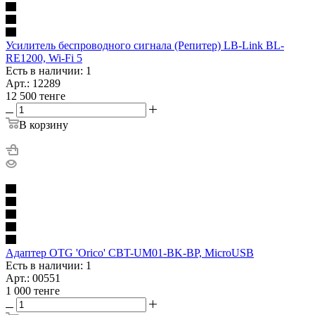
Усилитель беспроводного сигнала (Репитер) LB-Link BL-
RE1200, Wi-Fi 5
Есть в наличии: 1
Арт.: 12289
12 500
тенге
В корзину
Адаптер OTG 'Orico' CBT-UM01-BK-BP, MicroUSB
Есть в наличии: 1
Арт.: 00551
1 000
тенге