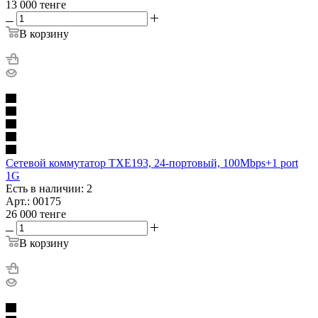
13 000
тенге
В корзину
Сетевой коммутатор TXE193, 24-портовый, 100Mbps+1 port
1G
Есть в наличии: 2
Арт.: 00175
26 000
тенге
В корзину