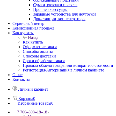
Охлаждающие подставки
Сумки, рюкзаки и чехлы
Прочие аксессуары
Зарядные устройства для ноутбуков
Док-станции, концентраторы
Сервисный центр
Комиссионная продажа
Как купить
Назад
Как купить
Оформление заказа
Способы оплаты
Способы доставки
Сроки обработки заказа
Правила обмена товара или возврат его стоимости
Регистрация/Авторизация в личном кабинете
О нас
Контакты
Личный кабинет
Корзина
0
Избранные товары
0
+7 700‒308‒18‒18