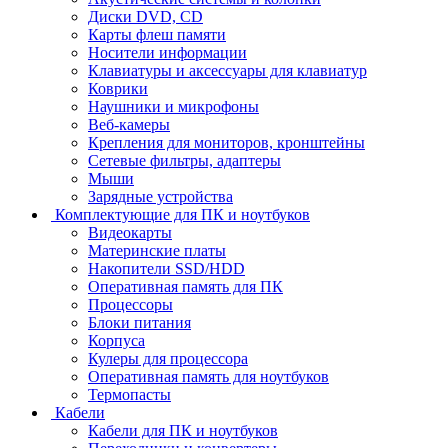
Диски DVD, CD
Карты флеш памяти
Носители информации
Клавиатуры и аксессуары для клавиатур
Коврики
Наушники и микрофоны
Веб-камеры
Крепления для мониторов, кронштейны
Сетевые фильтры, адаптеры
Мыши
Зарядные устройства
Комплектующие для ПК и ноутбуков
Видеокарты
Материнские платы
Накопители SSD/HDD
Оперативная память для ПК
Процессоры
Блоки питания
Корпуса
Кулеры для процессора
Оперативная память для ноутбуков
Термопасты
Кабели
Кабели для ПК и ноутбуков