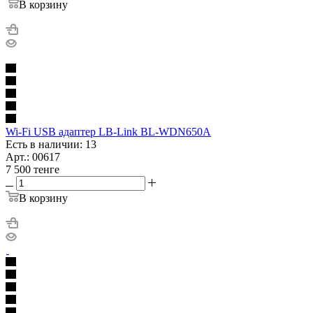
В корзину
Wi-Fi USB адаптер LB-Link BL-WDN650A
Есть в наличии: 13
Арт.: 00617
7 500
тенге
В корзину