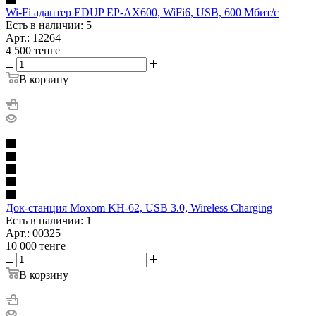
Wi-Fi адаптер EDUP EP-AX600, WiFi6, USB, 600 Мбит/с
Есть в наличии: 5
Арт.: 12264
4 500
тенге
В корзину
Док-станция Moxom KH-62, USB 3.0, Wireless Charging
Есть в наличии: 1
Арт.: 00325
10 000
тенге
В корзину