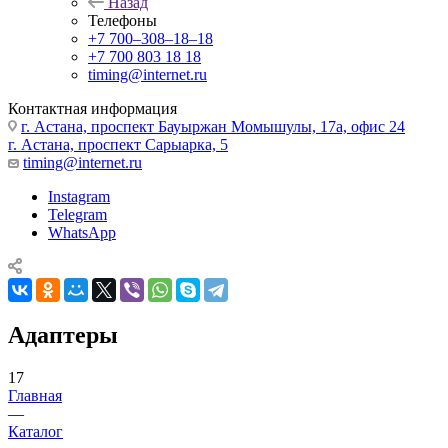
Назад
Телефоны
+7 700‒308‒18‒18
+7 700 803 18 18
timing@internet.ru
Контактная информация
г. Астана, проспект Бауыржан Момышулы, 17а, офис 24
г. Астана, проспект Сарыарка, 5
timing@internet.ru
Instagram
Telegram
WhatsApp
Адаптеры
17
Главная
—
Каталог