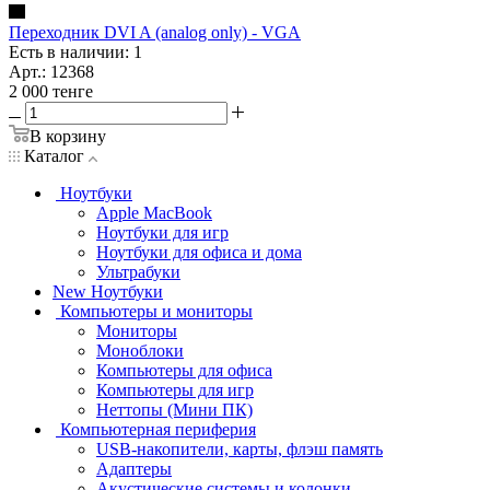
Переходник DVI A (analog only) - VGA
Есть в наличии: 1
Арт.: 12368
2 000
тенге
В корзину
Каталог
Ноутбуки
Apple MacBook
Ноутбуки для игр
Ноутбуки для офиса и дома
Ультрабуки
New Ноутбуки
Компьютеры и мониторы
Мониторы
Моноблоки
Компьютеры для офиса
Компьютеры для игр
Неттопы (Мини ПК)
Компьютерная периферия
USB-накопители, карты, флэш память
Адаптеры
Акустические системы и колонки