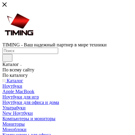
TIMING - Ваш надежный партнер в мире техники
Каталог
По всему сайту
По каталогу
Каталог
Ноутбуки
Apple MacBook
Ноутбуки для игр
Ноутбуки для офиса и дома
Ультрабуки
New Ноутбуки
Компьютеры и мониторы
Мониторы
Моноблоки
Компьютеры для офиса