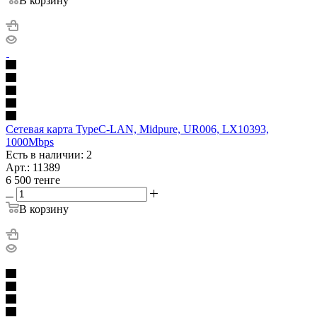
В корзину
Сетевая карта TypeC-LAN, Midpure, UR006, LX10393,
1000Mbps
Есть в наличии: 2
Арт.: 11389
6 500
тенге
В корзину