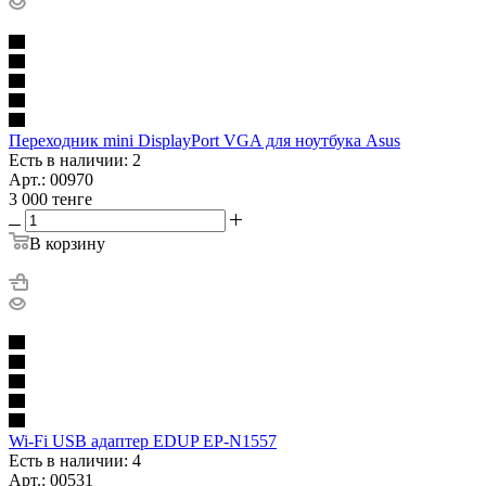
Переходник mini DisplayPort VGA для ноутбука Asus
Есть в наличии: 2
Арт.: 00970
3 000
тенге
В корзину
Wi-Fi USB адаптер EDUP EP-N1557
Есть в наличии: 4
Арт.: 00531