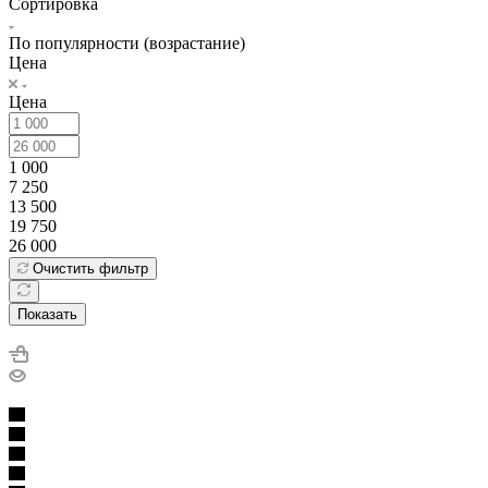
Сортировка
По популярности (возрастание)
Цена
Цена
1 000
7 250
13 500
19 750
26 000
Очистить фильтр
Показать