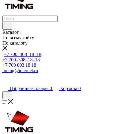
Каталог
По всему сайту
По каталогу
+7 700‒308‒18‒18
+7 700‒308‒18‒18
+7 700 803 18 18
timing@internet.ru
Избранные товары
0
Корзина
0