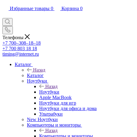
Избранные товары
0
Корзина
0
Телефоны
+7 700‒308‒18‒18
+7 700 803 18 18
timing@internet.ru
Каталог
Назад
Каталог
Ноутбуки
Назад
Ноутбуки
Apple MacBook
Ноутбуки для игр
Ноутбуки для офиса и дома
Ультрабуки
New Ноутбуки
Компьютеры и мониторы
Назад
Компьютеры и мониторы