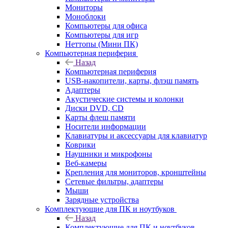
Мониторы
Моноблоки
Компьютеры для офиса
Компьютеры для игр
Неттопы (Мини ПК)
Компьютерная периферия
Назад
Компьютерная периферия
USB-накопители, карты, флэш память
Адаптеры
Акустические системы и колонки
Диски DVD, CD
Карты флеш памяти
Носители информации
Клавиатуры и аксессуары для клавиатур
Коврики
Наушники и микрофоны
Веб-камеры
Крепления для мониторов, кронштейны
Сетевые фильтры, адаптеры
Мыши
Зарядные устройства
Комплектующие для ПК и ноутбуков
Назад
Комплектующие для ПК и ноутбуков