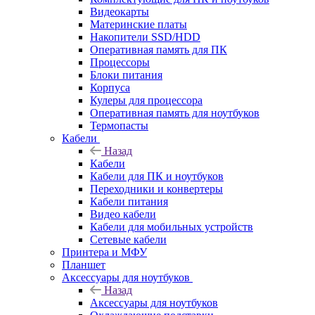
Видеокарты
Материнские платы
Накопители SSD/HDD
Оперативная память для ПК
Процессоры
Блоки питания
Корпуса
Кулеры для процессора
Оперативная память для ноутбуков
Термопасты
Кабели
Назад
Кабели
Кабели для ПК и ноутбуков
Переходники и конвертеры
Кабели питания
Видео кабели
Кабели для мобильных устройств
Сетевые кабели
Принтера и МФУ
Планшет
Аксессуары для ноутбуков
Назад
Аксессуары для ноутбуков