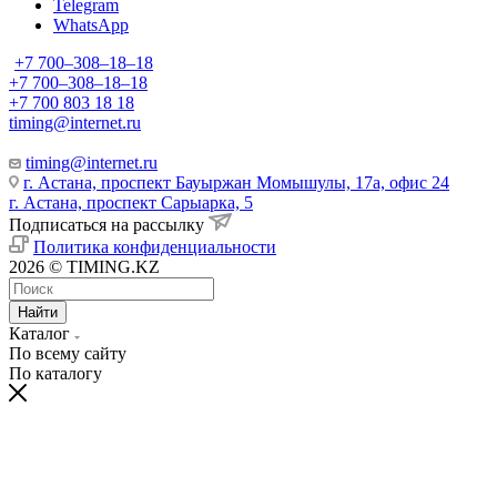
Telegram
WhatsApp
+7 700‒308‒18‒18
+7 700‒308‒18‒18
+7 700 803 18 18
timing@internet.ru
timing@internet.ru
г. Астана, проспект Бауыржан Момышулы, 17а, офис 24
г. Астана, проспект Сарыарка, 5
Подписаться на рассылку
Политика конфиденциальности
2026 © TIMING.KZ
Найти
Каталог
По всему сайту
По каталогу