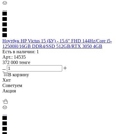
Ноутбук HP Victus 15 (БУ) - 15.6" FHD 144Hz/Core i5-
12500H/16GB DDR4/SSD 512GB/RTX 3050 4GB
Есть в наличии: 1
Арт.: 14535
372 000
тенге
В корзину
Хит
Советуем
Акция