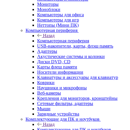
Мониторы
Моноблоки
Компьютеры для офиса
Компьютеры для игр
Неттопы (Мини ПК)
Компьютерная периферия
Назад
Компьютерная периферия
USB-накопители, карты, флэш память
Адаптеры
Акустические системы и колонки
Диски DVD, CD
Карты флеш памяти
Носители информации
Клавиатуры и аксессуары для клавиатур
Коврики
Наушники и микрофоны
Веб-камеры
Крепления для мониторов, кронштейны
Сетевые фильтры, адаптеры
Мыши
Зарядные устройства
Комплектующие для ПК и ноутбуков
Назад
Комплектующие для ПК и ноутбуков