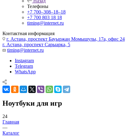
Назад
Телефоны
+7 700‒308‒18‒18
+7 700 803 18 18
timing@internet.ru
Контактная информация
г. Астана, проспект Бауыржан Момышулы, 17а, офис 24
г. Астана, проспект Сарыарка, 5
timing@internet.ru
Instagram
Telegram
WhatsApp
Ноутбуки для игр
24
Главная
—
Каталог