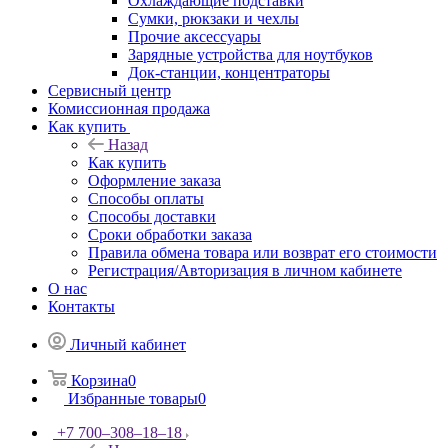
Охлаждающие подставки
Сумки, рюкзаки и чехлы
Прочие аксессуары
Зарядные устройства для ноутбуков
Док-станции, концентраторы
Сервисный центр
Комиссионная продажа
Как купить
Назад
Как купить
Оформление заказа
Способы оплаты
Способы доставки
Сроки обработки заказа
Правила обмена товара или возврат его стоимости
Регистрация/Авторизация в личном кабинете
О нас
Контакты
Личный кабинет
Корзина
0
Избранные товары
0
+7 700‒308‒18‒18