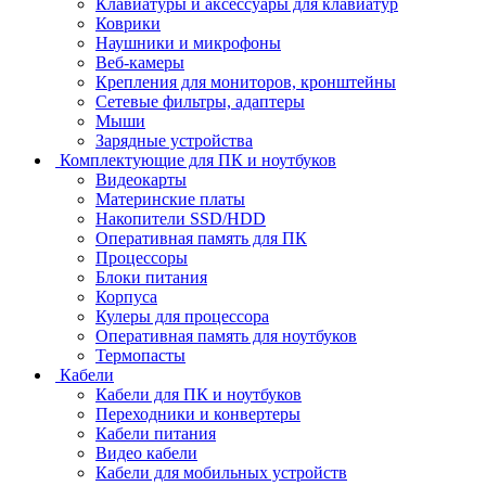
Клавиатуры и аксессуары для клавиатур
Коврики
Наушники и микрофоны
Веб-камеры
Крепления для мониторов, кронштейны
Сетевые фильтры, адаптеры
Мыши
Зарядные устройства
Комплектующие для ПК и ноутбуков
Видеокарты
Материнские платы
Накопители SSD/HDD
Оперативная память для ПК
Процессоры
Блоки питания
Корпуса
Кулеры для процессора
Оперативная память для ноутбуков
Термопасты
Кабели
Кабели для ПК и ноутбуков
Переходники и конвертеры
Кабели питания
Видео кабели
Кабели для мобильных устройств