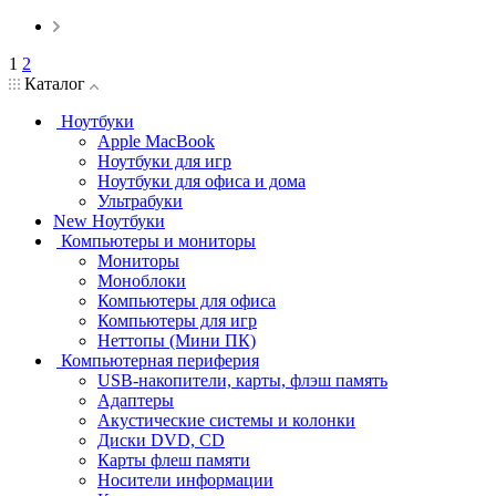
1
2
Каталог
Ноутбуки
Apple MacBook
Ноутбуки для игр
Ноутбуки для офиса и дома
Ультрабуки
New Ноутбуки
Компьютеры и мониторы
Мониторы
Моноблоки
Компьютеры для офиса
Компьютеры для игр
Неттопы (Мини ПК)
Компьютерная периферия
USB-накопители, карты, флэш память
Адаптеры
Акустические системы и колонки
Диски DVD, CD
Карты флеш памяти
Носители информации