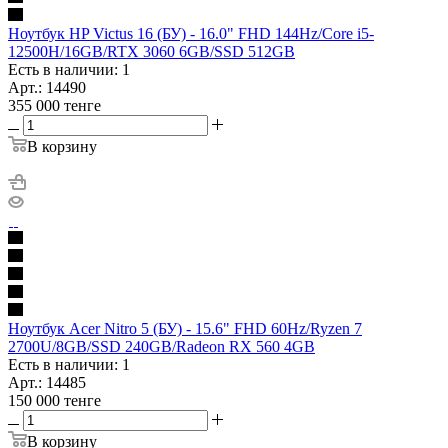
Ноутбук HP Victus 16 (БУ) - 16.0" FHD 144Hz/Core i5-
12500H/16GB/RTX 3060 6GB/SSD 512GB
Есть в наличии: 1
Арт.: 14490
355 000
тенге
В корзину
Ноутбук Acer Nitro 5 (БУ) - 15.6" FHD 60Hz/Ryzen 7
2700U/8GB/SSD 240GB/Radeon RX 560 4GB
Есть в наличии: 1
Арт.: 14485
150 000
тенге
В корзину