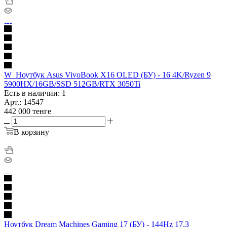
W_Ноутбук Asus VivoBook X16 OLED (БУ) - 16 4K/Ryzen 9
5900HX/16GB/SSD 512GB/RTX 3050Ti
Есть в наличии: 1
Арт.: 14547
442 000
тенге
В корзину
Ноутбук Dream Machines Gaming 17 (БУ) - 144Hz 17.3