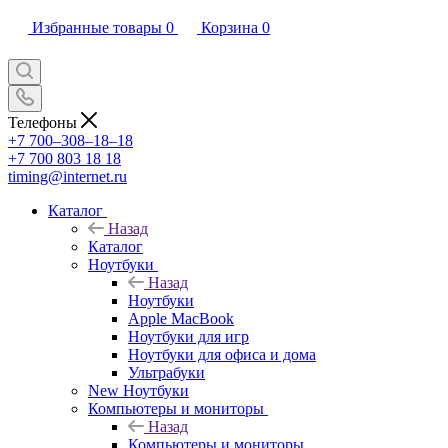
Избранные товары
0
Корзина
0
Телефоны
+7 700‒308‒18‒18
+7 700 803 18 18
timing@internet.ru
Каталог
Назад
Каталог
Ноутбуки
Назад
Ноутбуки
Apple MacBook
Ноутбуки для игр
Ноутбуки для офиса и дома
Ультрабуки
New Ноутбуки
Компьютеры и мониторы
Назад
Компьютеры и мониторы