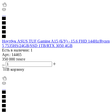
Ноутбук ASUS TUF Gaming A15 (Б/У) - 15.6 FHD 144Hz/Ryzen
5 7535HS/24GB/SSD 1TB/RTX 3050 4GB
Есть в наличии: 1
Арт.: 14465
350 000
тенге
В корзину