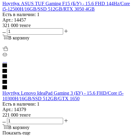
Ноутбук ASUS TUF Gaming F15 (Б/У) - 15.6 FHD 144Hz/Core
i5-12500H/16GB/SSD 512GB/RTX 3050 4GB
Есть в наличии: 1
Арт.: 14457
321 000
тенге
В корзину
Ноутбук Lenovo IdeaPad Gaming 3 (БУ) - 15.6 FHD/Core i5-
10300H/16GB/SSD 512GB/GTX 1650
Есть в наличии: 1
Арт.: 14379
221 000
тенге
В корзину
Показать еще