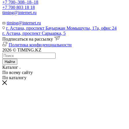
+7 700‒308‒18‒18
+7 700 803 18 18
timing@internet.ru
timing@internet.ru
г. Астана, проспект Бауыржан Момышулы, 17а, офис 24
г. Астана, проспект Сарыарка, 5
Подписаться на рассылку
Политика конфиденциальности
2026 © TIMING.KZ
Найти
Каталог
По всему сайту
По каталогу