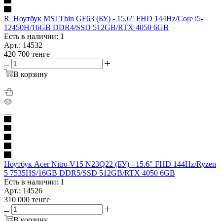
R_Ноутбук MSI Thin GF63 (БУ) - 15.6" FHD 144Hz/Core i5-
12450H/16GB DDR4/SSD 512GB/RTX 4050 6GB
Есть в наличии: 1
Арт.: 14532
420 700
тенге
В корзину
Ноутбук Acer Nitro V15 N23Q22 (БУ) - 15.6" FHD 144Hz/Ryzen
5 7535HS/16GB DDR5/SSD 512GB/RTX 4050 6GB
Есть в наличии: 1
Арт.: 14526
310 000
тенге
В корзину