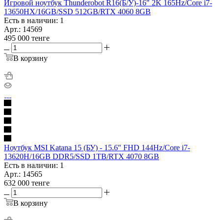
Игровой ноутбук Thunderobot R16(Б/У)-16" 2K 165Hz/Core i7-
13650HX/16GB/SSD 512GB/RTX 4060 8GB
Есть в наличии: 1
Арт.: 14569
495 000
тенге
В корзину
Ноутбук MSI Katana 15 (БУ) - 15.6" FHD 144Hz/Core i7-
13620H/16GB DDR5/SSD 1TB/RTX 4070 8GB
Есть в наличии: 1
Арт.: 14565
632 000
тенге
В корзину