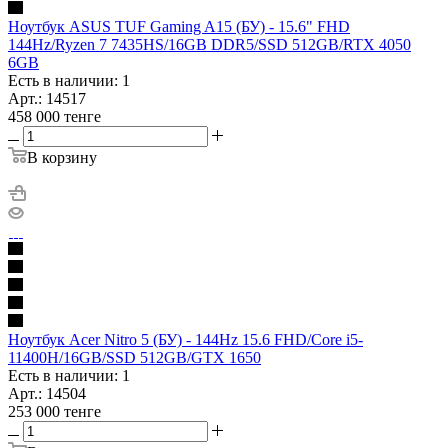
Ноутбук ASUS TUF Gaming A15 (БУ) - 15.6" FHD
144Hz/Ryzen 7 7435HS/16GB DDR5/SSD 512GB/RTX 4050
6GB
Есть в наличии: 1
Арт.: 14517
458 000
тенге
В корзину
Ноутбук Acer Nitro 5 (БУ) - 144Hz 15.6 FHD/Core i5-
11400H/16GB/SSD 512GB/GTX 1650
Есть в наличии: 1
Арт.: 14504
253 000
тенге