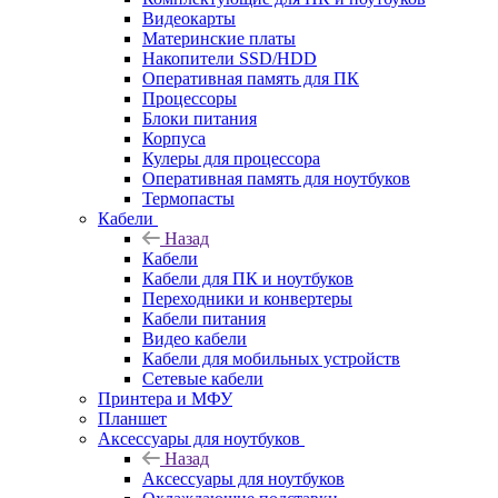
Видеокарты
Материнские платы
Накопители SSD/HDD
Оперативная память для ПК
Процессоры
Блоки питания
Корпуса
Кулеры для процессора
Оперативная память для ноутбуков
Термопасты
Кабели
Назад
Кабели
Кабели для ПК и ноутбуков
Переходники и конвертеры
Кабели питания
Видео кабели
Кабели для мобильных устройств
Сетевые кабели
Принтера и МФУ
Планшет
Аксессуары для ноутбуков
Назад
Аксессуары для ноутбуков