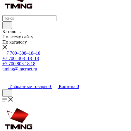
Каталог
По всему сайту
По каталогу
+7 700‒308‒18‒18
+7 700‒308‒18‒18
+7 700 803 18 18
timing@internet.ru
Избранные товары
0
Корзина
0