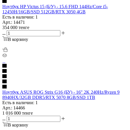
Ноутбук HP Victus 15 (Б/У) - 15.6 FHD 144Hz/Core i5-
12450H/16GB/SSD 512GB/RTX 3050 4GB
Есть в наличии: 1
Арт.: 14471
354 000
тенге
В корзину
Ноутбук ASUS ROG Strix G16 (БУ) - 16" 2K 240Hz/Ryzen 9
8940HX/32GB DDR5/RTX 5070 8GB/SSD 1TB
Есть в наличии: 1
Арт.: 14466
1 016 000
тенге
В корзину