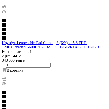
Ноутбук Lenovo IdeaPad Gaming 3 (Б/У) - 15.6 FHD
120Hz/Ryzen 5 5600H/16GB/SSD 512GB/RTX 3050 Ti 4GB
Есть в наличии: 1
Арт.: 14472
343 000
тенге
В корзину