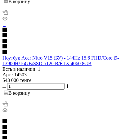
В корзину
Ноутбук Acer Nitro V15 (БУ) - 144Hz 15.6 FHD/Core i9-
13900H/16GB/SSD 512GB/RTX 4060 8GB
Есть в наличии: 1
Арт.: 14503
543 000
тенге
В корзину