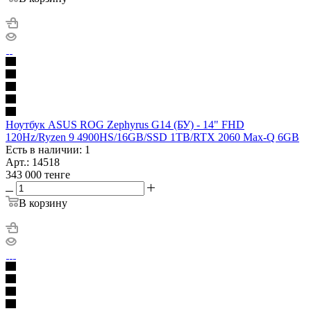
Ноутбук ASUS ROG Zephyrus G14 (БУ) - 14" FHD
120Hz/Ryzen 9 4900HS/16GB/SSD 1TB/RTX 2060 Max-Q 6GB
Есть в наличии: 1
Арт.: 14518
343 000
тенге
В корзину