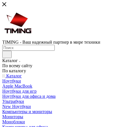
TIMING - Ваш надежный партнер в мире техники
Каталог
По всему сайту
По каталогу
Каталог
Ноутбуки
Apple MacBook
Ноутбуки для игр
Ноутбуки для офиса и дома
Ультрабуки
New Ноутбуки
Компьютеры и мониторы
Мониторы
Моноблоки
Компьютеры для офиса