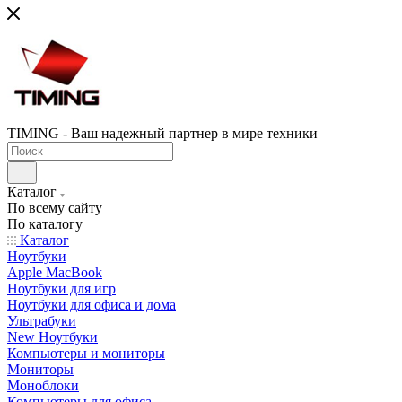
TIMING - Ваш надежный партнер в мире техники
Каталог
По всему сайту
По каталогу
Каталог
Ноутбуки
Apple MacBook
Ноутбуки для игр
Ноутбуки для офиса и дома
Ультрабуки
New Ноутбуки
Компьютеры и мониторы
Мониторы
Моноблоки
Компьютеры для офиса