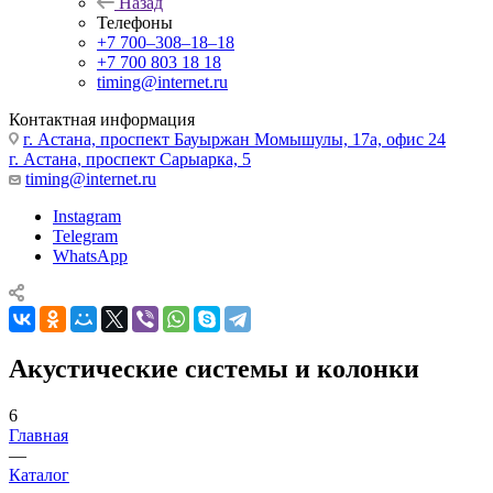
Назад
Телефоны
+7 700‒308‒18‒18
+7 700 803 18 18
timing@internet.ru
Контактная информация
г. Астана, проспект Бауыржан Момышулы, 17а, офис 24
г. Астана, проспект Сарыарка, 5
timing@internet.ru
Instagram
Telegram
WhatsApp
Акустические системы и колонки
6
Главная
—
Каталог