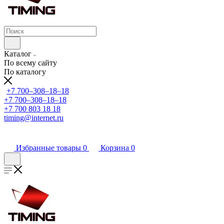
Каталог
По всему сайту
По каталогу
+7 700‒308‒18‒18
+7 700‒308‒18‒18
+7 700 803 18 18
timing@internet.ru
Избранные товары
0
Корзина
0