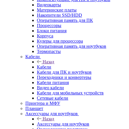
Видеокарты
Материнские платы
Накопители SSD/HDD
Оперативная память для ПК
Процессоры
Блоки питания
Корпуса
Кулеры для процессора
Оперативная память для ноутбуков
Термопасты
Кабели
Назад
Кабели
Кабели для ПК и ноутбуков
Переходники и конвертеры
Кабели питания
Видео кабели
Кабели для мобильных устройств
Сетевые кабели
Принтера и МФУ
Планшет
Аксессуары для ноутбуков
Назад
Аксессуары для ноутбуков