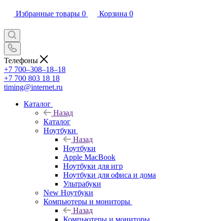
Избранные товары
0
Корзина
0
Телефоны
+7 700‒308‒18‒18
+7 700 803 18 18
timing@internet.ru
Каталог
Назад
Каталог
Ноутбуки
Назад
Ноутбуки
Apple MacBook
Ноутбуки для игр
Ноутбуки для офиса и дома
Ультрабуки
New Ноутбуки
Компьютеры и мониторы
Назад
Компьютеры и мониторы