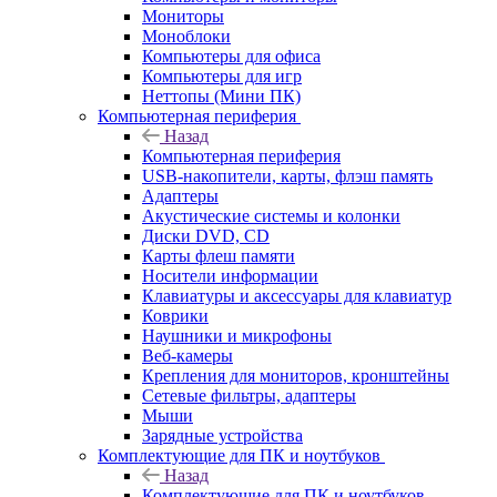
Мониторы
Моноблоки
Компьютеры для офиса
Компьютеры для игр
Неттопы (Мини ПК)
Компьютерная периферия
Назад
Компьютерная периферия
USB-накопители, карты, флэш память
Адаптеры
Акустические системы и колонки
Диски DVD, CD
Карты флеш памяти
Носители информации
Клавиатуры и аксессуары для клавиатур
Коврики
Наушники и микрофоны
Веб-камеры
Крепления для мониторов, кронштейны
Сетевые фильтры, адаптеры
Мыши
Зарядные устройства
Комплектующие для ПК и ноутбуков
Назад
Комплектующие для ПК и ноутбуков