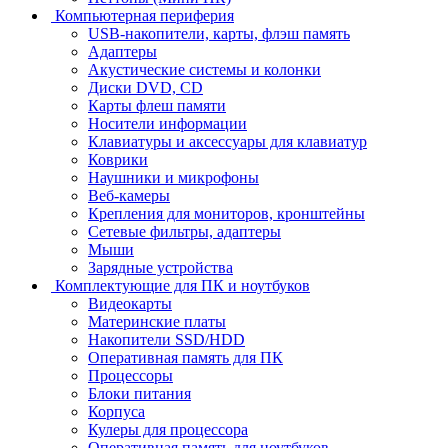
Компьютерная периферия
USB-накопители, карты, флэш память
Адаптеры
Акустические системы и колонки
Диски DVD, CD
Карты флеш памяти
Носители информации
Клавиатуры и аксессуары для клавиатур
Коврики
Наушники и микрофоны
Веб-камеры
Крепления для мониторов, кронштейны
Сетевые фильтры, адаптеры
Мыши
Зарядные устройства
Комплектующие для ПК и ноутбуков
Видеокарты
Материнские платы
Накопители SSD/HDD
Оперативная память для ПК
Процессоры
Блоки питания
Корпуса
Кулеры для процессора
Оперативная память для ноутбуков