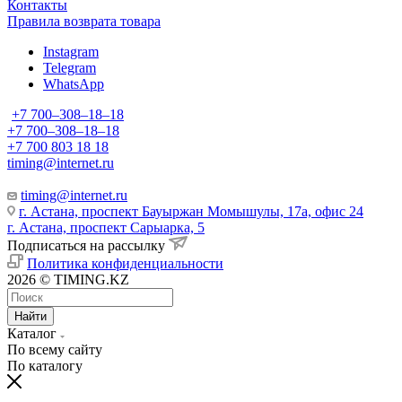
Контакты
Правила возврата товара
Instagram
Telegram
WhatsApp
+7 700‒308‒18‒18
+7 700‒308‒18‒18
+7 700 803 18 18
timing@internet.ru
timing@internet.ru
г. Астана, проспект Бауыржан Момышулы, 17а, офис 24
г. Астана, проспект Сарыарка, 5
Подписаться на рассылку
Политика конфиденциальности
2026 © TIMING.KZ
Найти
Каталог
По всему сайту
По каталогу