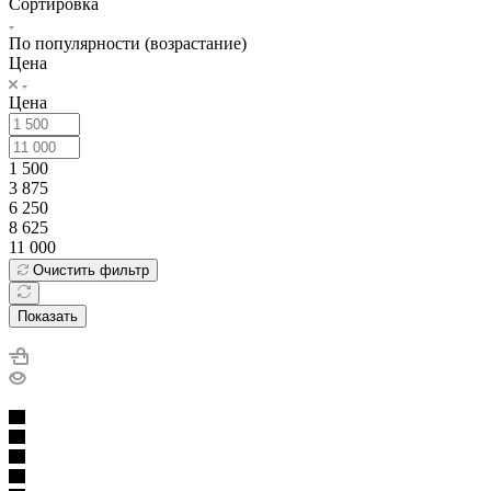
Сортировка
По популярности (возрастание)
Цена
Цена
1 500
3 875
6 250
8 625
11 000
Очистить фильтр
Показать