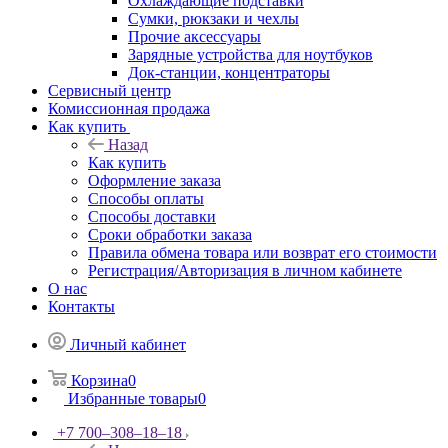
Охлаждающие подставки
Сумки, рюкзаки и чехлы
Прочие аксессуары
Зарядные устройства для ноутбуков
Док-станции, концентраторы
Сервисный центр
Комиссионная продажа
Как купить
Назад
Как купить
Оформление заказа
Способы оплаты
Способы доставки
Сроки обработки заказа
Правила обмена товара или возврат его стоимости
Регистрация/Авторизация в личном кабинете
О нас
Контакты
Личный кабинет
Корзина
0
Избранные товары
0
+7 700‒308‒18‒18