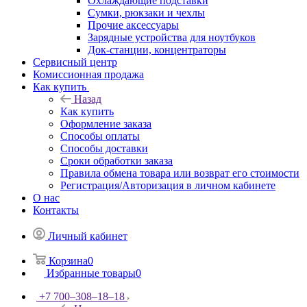
Охлаждающие подставки
Сумки, рюкзаки и чехлы
Прочие аксессуары
Зарядные устройства для ноутбуков
Док-станции, концентраторы
Сервисный центр
Комиссионная продажа
Как купить
Назад
Как купить
Оформление заказа
Способы оплаты
Способы доставки
Сроки обработки заказа
Правила обмена товара или возврат его стоимости
Регистрация/Авторизация в личном кабинете
О нас
Контакты
Личный кабинет
Корзина
0
Избранные товары
0
+7 700‒308‒18‒18