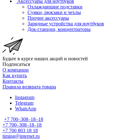
Аксессуары для ноутбуков
Охлаждающие подставки
Сумки, рюкзаки и чехлы
Прочие аксессуары
Зарядные устройства для ноутбуков
Док-станции, концентраторы
Будьте в курсе наших акций и новостей
Подписаться
О компании
Как купить
Контакты
Правила возврата товара
Instagram
Telegram
WhatsApp
+7 700‒308‒18‒18
+7 700‒308‒18‒18
+7 700 803 18 18
timing@internet.ru