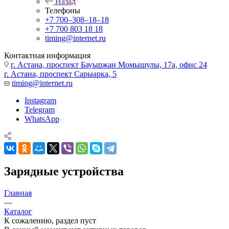
Назад
Телефоны
+7 700‒308‒18‒18
+7 700 803 18 18
timing@internet.ru
Контактная информация
г. Астана, проспект Бауыржан Момышулы, 17а, офис 24
г. Астана, проспект Сарыарка, 5
timing@internet.ru
Instagram
Telegram
WhatsApp
Зарядные устройства
Главная
—
Каталог
К сожалению, раздел пуст