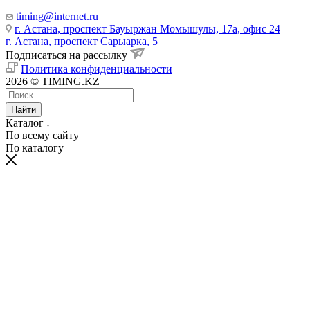
timing@internet.ru
г. Астана, проспект Бауыржан Момышулы, 17а, офис 24
г. Астана, проспект Сарыарка, 5
Подписаться на рассылку
Политика конфиденциальности
2026 © TIMING.KZ
Найти
Каталог
По всему сайту
По каталогу