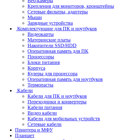
Веб-камеры
Крепления для мониторов, кронштейны
Сетевые фильтры, адаптеры
Мыши
Зарядные устройства
Комплектующие для ПК и ноутбуков
Видеокарты
Материнские платы
Накопители SSD/HDD
Оперативная память для ПК
Процессоры
Блоки питания
Корпуса
Кулеры для процессора
Оперативная память для ноутбуков
Термопасты
Кабели
Кабели для ПК и ноутбуков
Переходники и конвертеры
Кабели питания
Видео кабели
Кабели для мобильных устройств
Сетевые кабели
Принтера и МФУ
Планшет