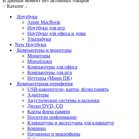
В данный момент нет активных товаров
Каталог
Ноутбуки
Apple MacBook
Ноутбуки для игр
Ноутбуки для офиса и дома
Ультрабуки
New Ноутбуки
Компьютеры и мониторы
Мониторы
Моноблоки
Компьютеры для офиса
Компьютеры для игр
Неттопы (Мини ПК)
Компьютерная периферия
USB-накопители, карты, флэш память
Адаптеры
Акустические системы и колонки
Диски DVD, CD
Карты флеш памяти
Носители информации
Клавиатуры и аксессуары для клавиатур
Коврики
Наушники и микрофоны