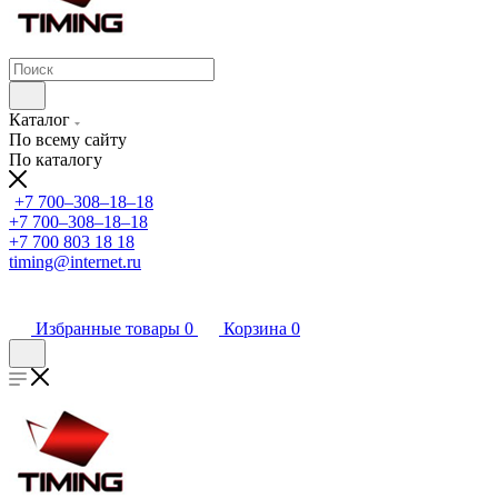
Каталог
По всему сайту
По каталогу
+7 700‒308‒18‒18
+7 700‒308‒18‒18
+7 700 803 18 18
timing@internet.ru
Избранные товары
0
Корзина
0