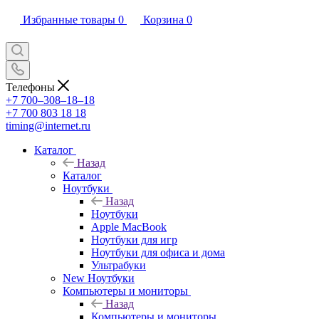
Избранные товары
0
Корзина
0
Телефоны
+7 700‒308‒18‒18
+7 700 803 18 18
timing@internet.ru
Каталог
Назад
Каталог
Ноутбуки
Назад
Ноутбуки
Apple MacBook
Ноутбуки для игр
Ноутбуки для офиса и дома
Ультрабуки
New Ноутбуки
Компьютеры и мониторы
Назад
Компьютеры и мониторы