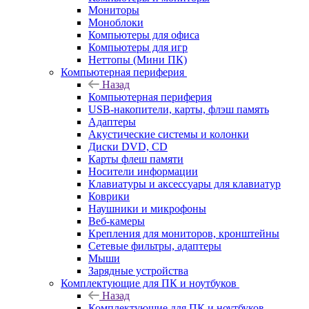
Мониторы
Моноблоки
Компьютеры для офиса
Компьютеры для игр
Неттопы (Мини ПК)
Компьютерная периферия
Назад
Компьютерная периферия
USB-накопители, карты, флэш память
Адаптеры
Акустические системы и колонки
Диски DVD, CD
Карты флеш памяти
Носители информации
Клавиатуры и аксессуары для клавиатур
Коврики
Наушники и микрофоны
Веб-камеры
Крепления для мониторов, кронштейны
Сетевые фильтры, адаптеры
Мыши
Зарядные устройства
Комплектующие для ПК и ноутбуков
Назад
Комплектующие для ПК и ноутбуков