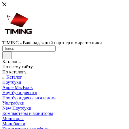
TIMING - Ваш надежный партнер в мире техники
Каталог
По всему сайту
По каталогу
Каталог
Ноутбуки
Apple MacBook
Ноутбуки для игр
Ноутбуки для офиса и дома
Ультрабуки
New Ноутбуки
Компьютеры и мониторы
Мониторы
Моноблоки
Компьютеры для офиса