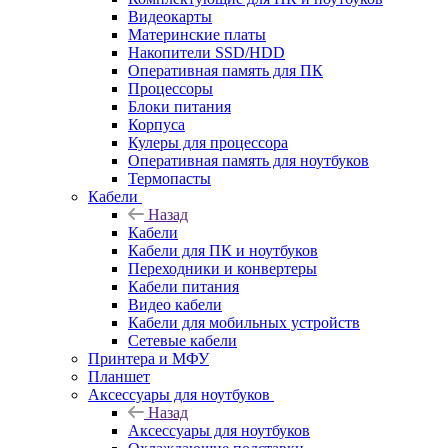
Видеокарты
Материнские платы
Накопители SSD/HDD
Оперативная память для ПК
Процессоры
Блоки питания
Корпуса
Кулеры для процессора
Оперативная память для ноутбуков
Термопасты
Кабели
Назад
Кабели
Кабели для ПК и ноутбуков
Переходники и конвертеры
Кабели питания
Видео кабели
Кабели для мобильных устройств
Сетевые кабели
Принтера и МФУ
Планшет
Аксессуары для ноутбуков
Назад
Аксессуары для ноутбуков