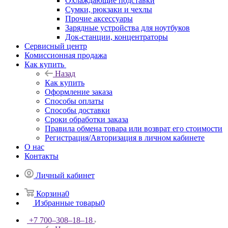
Охлаждающие подставки
Сумки, рюкзаки и чехлы
Прочие аксессуары
Зарядные устройства для ноутбуков
Док-станции, концентраторы
Сервисный центр
Комиссионная продажа
Как купить
Назад
Как купить
Оформление заказа
Способы оплаты
Способы доставки
Сроки обработки заказа
Правила обмена товара или возврат его стоимости
Регистрация/Авторизация в личном кабинете
О нас
Контакты
Личный кабинет
Корзина
0
Избранные товары
0
+7 700‒308‒18‒18