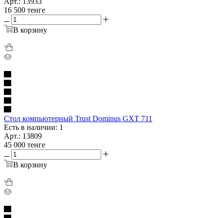
Арт.: 13933
16 500
тенге
В корзину
Стол компьютерный Trust Dominus GXT 711
Есть в наличии: 1
Арт.: 13809
45 000
тенге
В корзину