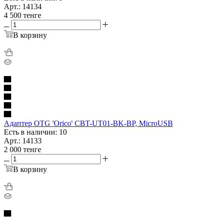
Арт.: 14134
4 500
тенге
В корзину
Адаптер OTG 'Orico' CBT-UT01-BK-BP, MicroUSB
Есть в наличии: 10
Арт.: 14133
2 000
тенге
В корзину