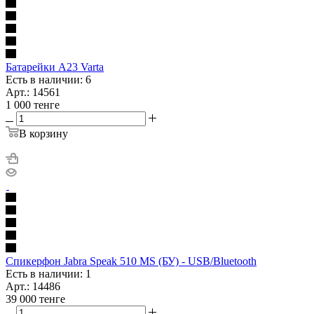
Батарейки А23 Varta
Есть в наличии: 6
Арт.: 14561
1 000
тенге
В корзину
Спикерфон Jabra Speak 510 MS (БУ) - USB/Bluetooth
Есть в наличии: 1
Арт.: 14486
39 000
тенге