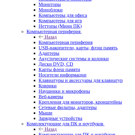
Мониторы
Моноблоки
Компьютеры для офиса
Компьютеры для игр
Неттопы (Мини ПК)
Компьютерная периферия
Назад
Компьютерная периферия
USB-накопители, карты, флэш память
Адаптеры
Акустические системы и колонки
Диски DVD, CD
Карты флеш памяти
Носители информации
Клавиатуры и аксессуары для клавиатур
Коврики
Наушники и микрофоны
Веб-камеры
Крепления для мониторов, кронштейны
Сетевые фильтры, адаптеры
Мыши
Зарядные устройства
Комплектующие для ПК и ноутбуков
Назад
Комплектующие для ПК и ноутбуков