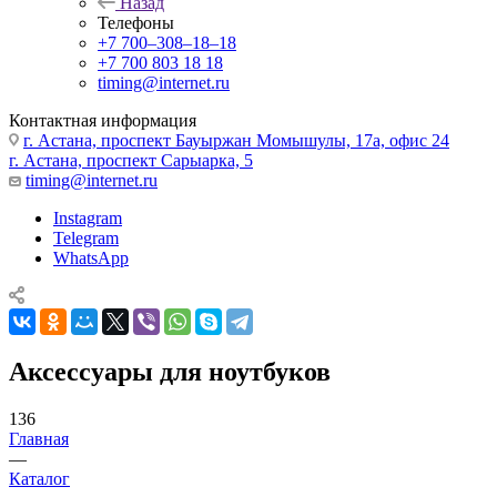
Назад
Телефоны
+7 700‒308‒18‒18
+7 700 803 18 18
timing@internet.ru
Контактная информация
г. Астана, проспект Бауыржан Момышулы, 17а, офис 24
г. Астана, проспект Сарыарка, 5
timing@internet.ru
Instagram
Telegram
WhatsApp
Аксессуары для ноутбуков
136
Главная
—
Каталог