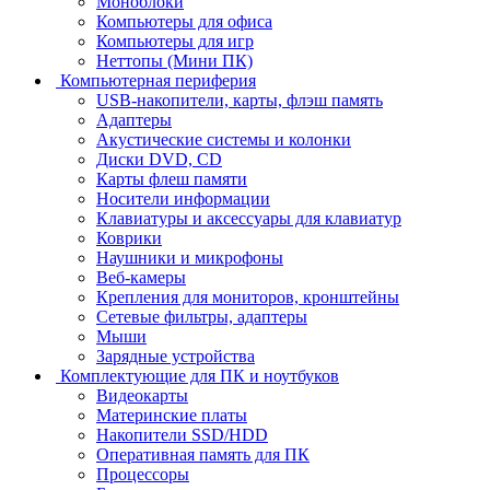
Моноблоки
Компьютеры для офиса
Компьютеры для игр
Неттопы (Мини ПК)
Компьютерная периферия
USB-накопители, карты, флэш память
Адаптеры
Акустические системы и колонки
Диски DVD, CD
Карты флеш памяти
Носители информации
Клавиатуры и аксессуары для клавиатур
Коврики
Наушники и микрофоны
Веб-камеры
Крепления для мониторов, кронштейны
Сетевые фильтры, адаптеры
Мыши
Зарядные устройства
Комплектующие для ПК и ноутбуков
Видеокарты
Материнские платы
Накопители SSD/HDD
Оперативная память для ПК
Процессоры