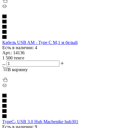
Кабель USB AM - Type C M,1 м белый
Есть в наличии: 4
Арт.: 14136
1 500
тенге
В корзину
TypeC- USB 3.0 Hub Machenike hub301
Есть в наличии: 9