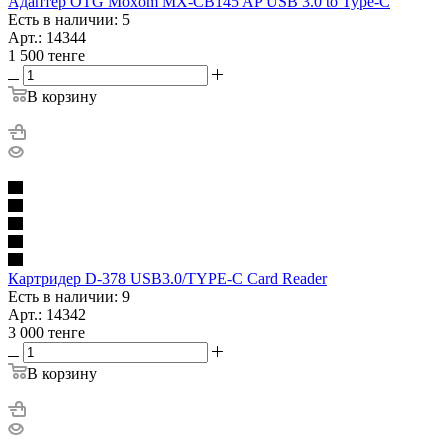
Адаптер OTG Moxom MX-CB145 AP USB 3.0 to Type-C
Есть в наличии: 5
Арт.: 14344
1 500
тенге
В корзину
Картридер D-378 USB3.0/TYPE-C Card Reader
Есть в наличии: 9
Арт.: 14342
3 000
тенге
В корзину