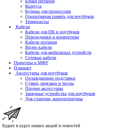
Блоки питания
Корпуса
Кулеры для процессора
Оперативная память для ноутбуков
Термопасты
Кабели
Кабели для ПК и ноутбуков
Переходники и конвертеры
Кабели питания
Видео кабели
Кабели для мобильных устройств
Сетевые кабели
Принтера и МФУ
Планшет
Аксессуары для ноутбуков
Охлаждающие подставки
Сумки, рюкзаки и чехлы
Прочие аксессуары
Зарядные устройства для ноутбуков
Док-станции, концентраторы
Будьте в курсе наших акций и новостей