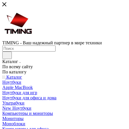
TIMING - Ваш надежный партнер в мире техники
Каталог
По всему сайту
По каталогу
Каталог
Ноутбуки
Apple MacBook
Ноутбуки для игр
Ноутбуки для офиса и дома
Ультрабуки
New Ноутбуки
Компьютеры и мониторы
Мониторы
Моноблоки
Компьютеры для офиса