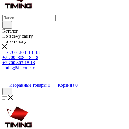
Каталог
По всему сайту
По каталогу
+7 700‒308‒18‒18
+7 700‒308‒18‒18
+7 700 803 18 18
timing@internet.ru
Избранные товары
0
Корзина
0