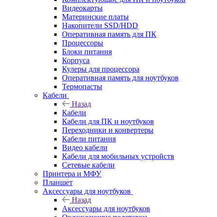
Видеокарты
Материнские платы
Накопители SSD/HDD
Оперативная память для ПК
Процессоры
Блоки питания
Корпуса
Кулеры для процессора
Оперативная память для ноутбуков
Термопасты
Кабели
Назад
Кабели
Кабели для ПК и ноутбуков
Переходники и конвертеры
Кабели питания
Видео кабели
Кабели для мобильных устройств
Сетевые кабели
Принтера и МФУ
Планшет
Аксессуары для ноутбуков
Назад
Аксессуары для ноутбуков