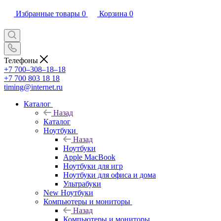
Избранные товары
0
Корзина
0
Телефоны
+7 700‒308‒18‒18
+7 700 803 18 18
timing@internet.ru
Каталог
Назад
Каталог
Ноутбуки
Назад
Ноутбуки
Apple MacBook
Ноутбуки для игр
Ноутбуки для офиса и дома
Ультрабуки
New Ноутбуки
Компьютеры и мониторы
Назад
Компьютеры и мониторы