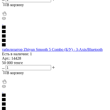
В корзину
табилизатор Zhiyun Smooth 5 Combo (Б/У) - 3-Axis/Bluetooth
Есть в наличии: 1
Арт.: 14428
50 000
тенге
В корзину