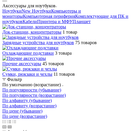
—
Аксессуары для ноутбуков
Ноутбуки
New Ноутбуки
Компьютеры и
мониторы
Компьютерная периферия
Комплектующие для ПК и
ноутбуков
Кабели
Принтера и МФУ
Планшет
Док-станции, концентраторы
1 товар
Зарядные устройства для ноутбуков
75 товаров
Охлаждающие подставки
3 товара
Прочие аксессуары
45 товаров
Сумки, рюкзаки и чехлы
11 товаров
Фильтр
По умолчанию (возрастание)
По популярности (убывание)
По популярности (возрастание)
По алфавиту (убывание)
По алфавиту (возрастание)
По цене (убывание)
По цене (возрастание)