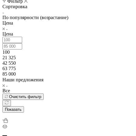
Фильтр
Сортировка
По популярности (возрастание)
Цена
Цена
100
21 325
42 550
63 775
85 000
Наши предложения
Все
Очистить фильтр
Показать