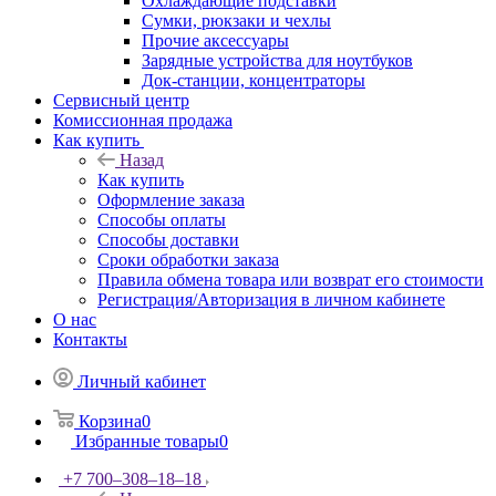
Охлаждающие подставки
Сумки, рюкзаки и чехлы
Прочие аксессуары
Зарядные устройства для ноутбуков
Док-станции, концентраторы
Сервисный центр
Комиссионная продажа
Как купить
Назад
Как купить
Оформление заказа
Способы оплаты
Способы доставки
Сроки обработки заказа
Правила обмена товара или возврат его стоимости
Регистрация/Авторизация в личном кабинете
О нас
Контакты
Личный кабинет
Корзина
0
Избранные товары
0
+7 700‒308‒18‒18