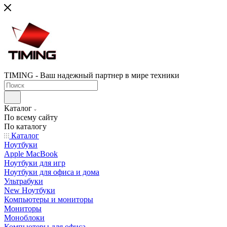
TIMING - Ваш надежный партнер в мире техники
Каталог
По всему сайту
По каталогу
Каталог
Ноутбуки
Apple MacBook
Ноутбуки для игр
Ноутбуки для офиса и дома
Ультрабуки
New Ноутбуки
Компьютеры и мониторы
Мониторы
Моноблоки
Компьютеры для офиса