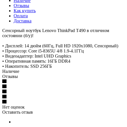
Наличие
Отзывы
Как купить
Оплата
Доставка
Сенсорный ноутбук Lenovo ThinkPad T490 в отличном
состоянии (б/у)!
• Дисплей: 14 дюйм (60Гц, Full HD 1920x1080, Сенсорный)
• Процессор: Core i5-8365U 4/8 1.9-4.1ГГц
• Видеоадаптер: Intel UHD Graphics
• Оперативная память: 16ГБ DDR4
• Накопитель: SSD 256ГБ
Наличие
Отзывы
Нет оценок
Оставить отзыв