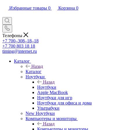
Избранные товары
0
Корзина
0
Телефоны
+7 700‒308‒18‒18
+7 700 803 18 18
timing@internet.ru
Каталог
Назад
Каталог
Ноутбуки
Назад
Ноутбуки
Apple MacBook
Ноутбуки для игр
Ноутбуки для офиса и дома
Ультрабуки
New Ноутбуки
Компьютеры и мониторы
Назад
Компьютеры и мониторы