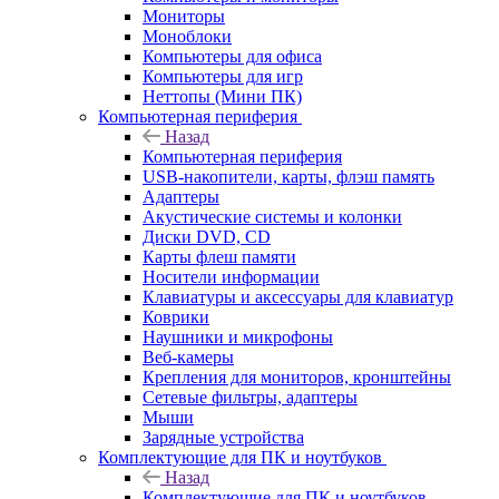
Мониторы
Моноблоки
Компьютеры для офиса
Компьютеры для игр
Неттопы (Мини ПК)
Компьютерная периферия
Назад
Компьютерная периферия
USB-накопители, карты, флэш память
Адаптеры
Акустические системы и колонки
Диски DVD, CD
Карты флеш памяти
Носители информации
Клавиатуры и аксессуары для клавиатур
Коврики
Наушники и микрофоны
Веб-камеры
Крепления для мониторов, кронштейны
Сетевые фильтры, адаптеры
Мыши
Зарядные устройства
Комплектующие для ПК и ноутбуков
Назад
Комплектующие для ПК и ноутбуков