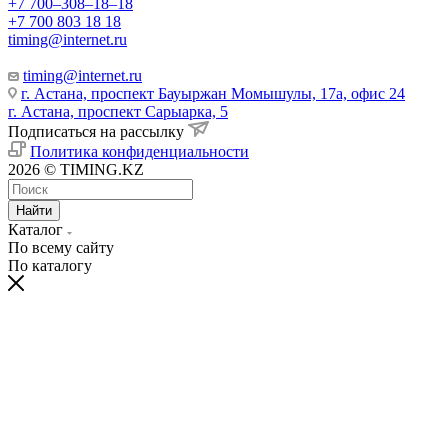
+7 700‒308‒18‒18
+7 700 803 18 18
timing@internet.ru
timing@internet.ru
г. Астана, проспект Бауыржан Момышулы, 17а, офис 24
г. Астана, проспект Сарыарка, 5
Подписаться на рассылку
Политика конфиденциальности
2026 © TIMING.KZ
Найти
Каталог
По всему сайту
По каталогу