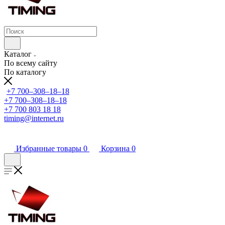
Каталог
По всему сайту
По каталогу
+7 700‒308‒18‒18
+7 700‒308‒18‒18
+7 700 803 18 18
timing@internet.ru
Избранные товары
0
Корзина
0