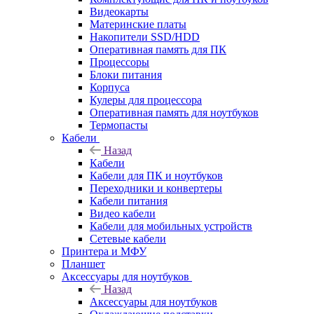
Видеокарты
Материнские платы
Накопители SSD/HDD
Оперативная память для ПК
Процессоры
Блоки питания
Корпуса
Кулеры для процессора
Оперативная память для ноутбуков
Термопасты
Кабели
Назад
Кабели
Кабели для ПК и ноутбуков
Переходники и конвертеры
Кабели питания
Видео кабели
Кабели для мобильных устройств
Сетевые кабели
Принтера и МФУ
Планшет
Аксессуары для ноутбуков
Назад
Аксессуары для ноутбуков