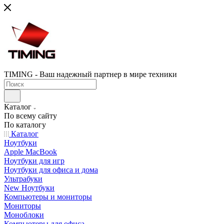
TIMING - Ваш надежный партнер в мире техники
Каталог
По всему сайту
По каталогу
Каталог
Ноутбуки
Apple MacBook
Ноутбуки для игр
Ноутбуки для офиса и дома
Ультрабуки
New Ноутбуки
Компьютеры и мониторы
Мониторы
Моноблоки
Компьютеры для офиса