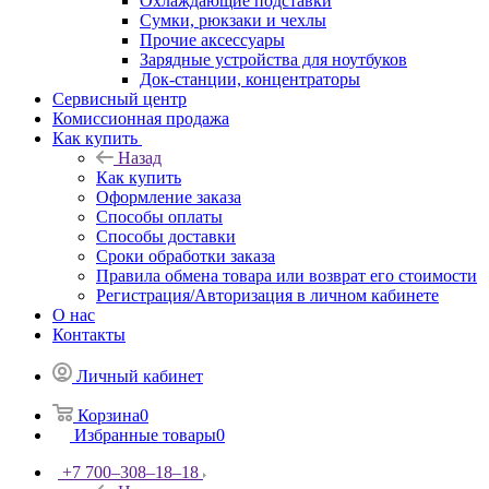
Охлаждающие подставки
Сумки, рюкзаки и чехлы
Прочие аксессуары
Зарядные устройства для ноутбуков
Док-станции, концентраторы
Сервисный центр
Комиссионная продажа
Как купить
Назад
Как купить
Оформление заказа
Способы оплаты
Способы доставки
Сроки обработки заказа
Правила обмена товара или возврат его стоимости
Регистрация/Авторизация в личном кабинете
О нас
Контакты
Личный кабинет
Корзина
0
Избранные товары
0
+7 700‒308‒18‒18