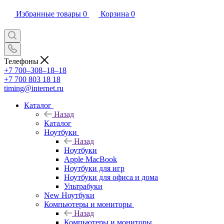
Избранные товары
0
Корзина
0
Телефоны
+7 700‒308‒18‒18
+7 700 803 18 18
timing@internet.ru
Каталог
Назад
Каталог
Ноутбуки
Назад
Ноутбуки
Apple MacBook
Ноутбуки для игр
Ноутбуки для офиса и дома
Ультрабуки
New Ноутбуки
Компьютеры и мониторы
Назад
Компьютеры и мониторы