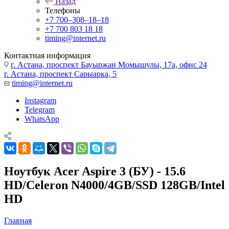
Назад
Телефоны
+7 700‒308‒18‒18
+7 700 803 18 18
timing@internet.ru
Контактная информация
г. Астана, проспект Бауыржан Момышулы, 17а, офис 24
г. Астана, проспект Сарыарка, 5
timing@internet.ru
Instagram
Telegram
WhatsApp
Ноутбук Acer Aspire 3 (БУ) - 15.6
HD/Celeron N4000/4GB/SSD 128GB/Intel
HD
Главная