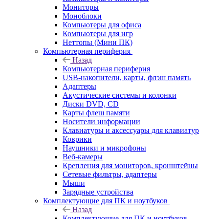
Мониторы
Моноблоки
Компьютеры для офиса
Компьютеры для игр
Неттопы (Мини ПК)
Компьютерная периферия
Назад
Компьютерная периферия
USB-накопители, карты, флэш память
Адаптеры
Акустические системы и колонки
Диски DVD, CD
Карты флеш памяти
Носители информации
Клавиатуры и аксессуары для клавиатур
Коврики
Наушники и микрофоны
Веб-камеры
Крепления для мониторов, кронштейны
Сетевые фильтры, адаптеры
Мыши
Зарядные устройства
Комплектующие для ПК и ноутбуков
Назад
Комплектующие для ПК и ноутбуков