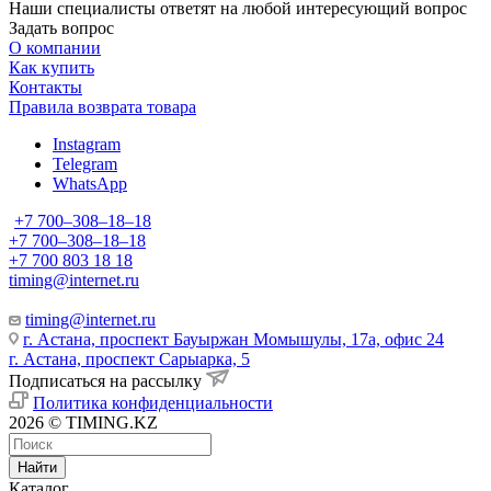
Наши специалисты ответят на любой интересующий вопрос
Задать вопрос
О компании
Как купить
Контакты
Правила возврата товара
Instagram
Telegram
WhatsApp
+7 700‒308‒18‒18
+7 700‒308‒18‒18
+7 700 803 18 18
timing@internet.ru
timing@internet.ru
г. Астана, проспект Бауыржан Момышулы, 17а, офис 24
г. Астана, проспект Сарыарка, 5
Подписаться на рассылку
Политика конфиденциальности
2026 © TIMING.KZ
Найти
Каталог