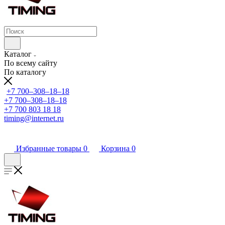
Каталог
По всему сайту
По каталогу
+7 700‒308‒18‒18
+7 700‒308‒18‒18
+7 700 803 18 18
timing@internet.ru
Избранные товары
0
Корзина
0