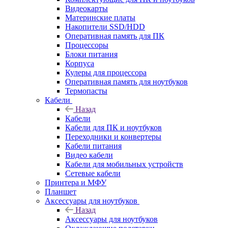
Видеокарты
Материнские платы
Накопители SSD/HDD
Оперативная память для ПК
Процессоры
Блоки питания
Корпуса
Кулеры для процессора
Оперативная память для ноутбуков
Термопасты
Кабели
Назад
Кабели
Кабели для ПК и ноутбуков
Переходники и конвертеры
Кабели питания
Видео кабели
Кабели для мобильных устройств
Сетевые кабели
Принтера и МФУ
Планшет
Аксессуары для ноутбуков
Назад
Аксессуары для ноутбуков