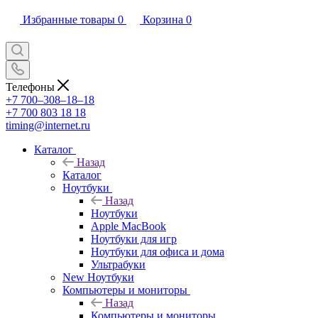
Избранные товары
0
Корзина
0
Телефоны
+7 700‒308‒18‒18
+7 700 803 18 18
timing@internet.ru
Каталог
Назад
Каталог
Ноутбуки
Назад
Ноутбуки
Apple MacBook
Ноутбуки для игр
Ноутбуки для офиса и дома
Ультрабуки
New Ноутбуки
Компьютеры и мониторы
Назад
Компьютеры и мониторы