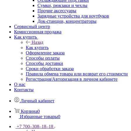
Охлаждающие подставки
Сумки, рюкзаки и чехлы
Прочие аксессуары
Зарядные устройства для ноутбуков
Док-станции, концентраторы
Сервисный центр
Комиссионная продажа
Как купить
Назад
Как купить
Оформление заказа
Способы оплаты
Способы доставки
Сроки обработки заказа
Правила обмена товара или возврат его стоимости
Регистрация/Авторизация в личном кабинете
О нас
Контакты
Личный кабинет
Корзина
0
Избранные товары
0
+7 700‒308‒18‒18