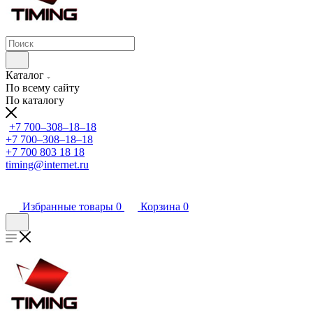
Каталог
По всему сайту
По каталогу
+7 700‒308‒18‒18
+7 700‒308‒18‒18
+7 700 803 18 18
timing@internet.ru
Избранные товары
0
Корзина
0