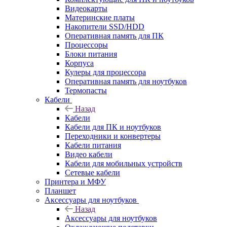
Видеокарты
Материнские платы
Накопители SSD/HDD
Оперативная память для ПК
Процессоры
Блоки питания
Корпуса
Кулеры для процессора
Оперативная память для ноутбуков
Термопасты
Кабели
Назад
Кабели
Кабели для ПК и ноутбуков
Переходники и конвертеры
Кабели питания
Видео кабели
Кабели для мобильных устройств
Сетевые кабели
Принтера и МФУ
Планшет
Аксессуары для ноутбуков
Назад
Аксессуары для ноутбуков