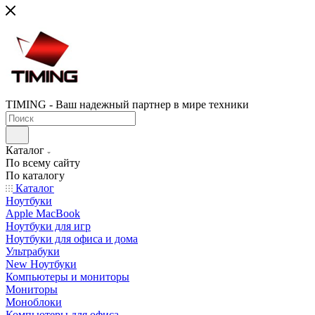
TIMING - Ваш надежный партнер в мире техники
Каталог
По всему сайту
По каталогу
Каталог
Ноутбуки
Apple MacBook
Ноутбуки для игр
Ноутбуки для офиса и дома
Ультрабуки
New Ноутбуки
Компьютеры и мониторы
Мониторы
Моноблоки
Компьютеры для офиса