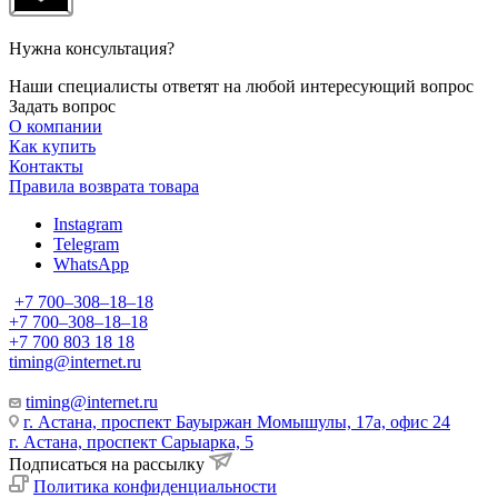
Нужна консультация?
Наши специалисты ответят на любой интересующий вопрос
Задать вопрос
О компании
Как купить
Контакты
Правила возврата товара
Instagram
Telegram
WhatsApp
+7 700‒308‒18‒18
+7 700‒308‒18‒18
+7 700 803 18 18
timing@internet.ru
timing@internet.ru
г. Астана, проспект Бауыржан Момышулы, 17а, офис 24
г. Астана, проспект Сарыарка, 5
Подписаться на рассылку
Политика конфиденциальности