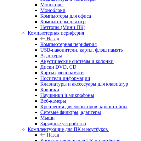
Мониторы
Моноблоки
Компьютеры для офиса
Компьютеры для игр
Неттопы (Мини ПК)
Компьютерная периферия
Назад
Компьютерная периферия
USB-накопители, карты, флэш память
Адаптеры
Акустические системы и колонки
Диски DVD, CD
Карты флеш памяти
Носители информации
Клавиатуры и аксессуары для клавиатур
Коврики
Наушники и микрофоны
Веб-камеры
Крепления для мониторов, кронштейны
Сетевые фильтры, адаптеры
Мыши
Зарядные устройства
Комплектующие для ПК и ноутбуков
Назад
Комплектующие для ПК и ноутбуков