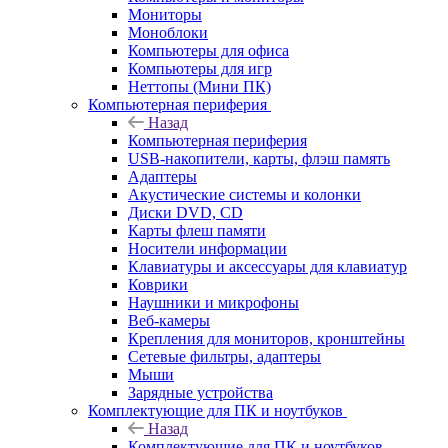
Мониторы
Моноблоки
Компьютеры для офиса
Компьютеры для игр
Неттопы (Мини ПК)
Компьютерная периферия
Назад
Компьютерная периферия
USB-накопители, карты, флэш память
Адаптеры
Акустические системы и колонки
Диски DVD, CD
Карты флеш памяти
Носители информации
Клавиатуры и аксессуары для клавиатур
Коврики
Наушники и микрофоны
Веб-камеры
Крепления для мониторов, кронштейны
Сетевые фильтры, адаптеры
Мыши
Зарядные устройства
Комплектующие для ПК и ноутбуков
Назад
Комплектующие для ПК и ноутбуков