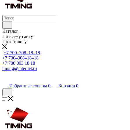
Каталог
По всему сайту
По каталогу
+7 700‒308‒18‒18
+7 700‒308‒18‒18
+7 700 803 18 18
timing@internet.ru
Избранные товары
0
Корзина
0