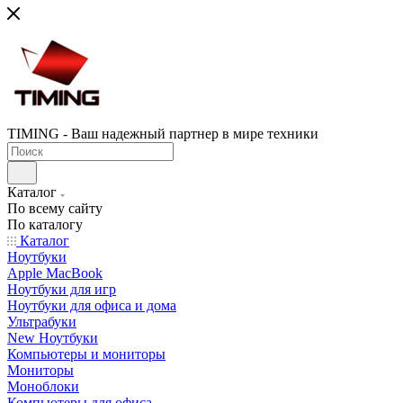
TIMING - Ваш надежный партнер в мире техники
Каталог
По всему сайту
По каталогу
Каталог
Ноутбуки
Apple MacBook
Ноутбуки для игр
Ноутбуки для офиса и дома
Ультрабуки
New Ноутбуки
Компьютеры и мониторы
Мониторы
Моноблоки
Компьютеры для офиса