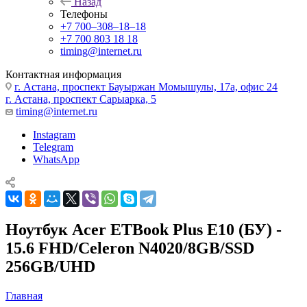
Назад
Телефоны
+7 700‒308‒18‒18
+7 700 803 18 18
timing@internet.ru
Контактная информация
г. Астана, проспект Бауыржан Момышулы, 17а, офис 24
г. Астана, проспект Сарыарка, 5
timing@internet.ru
Instagram
Telegram
WhatsApp
Ноутбук Acer ETBook Plus E10 (БУ) -
15.6 FHD/Celeron N4020/8GB/SSD
256GB/UHD
Главная