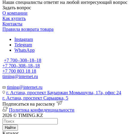
Наши специалисты ответят на любой интересующий вопрос
Задать вопрос
О компании
Как купить
Контакты
Правила возврата товара
Instagram
Telegram
WhatsApp
+7 700‒308‒18‒18
+7 700‒308‒18‒18
+7 700 803 18 18
timing@internet.ru
timing@internet.ru
г. Астана, проспект Бауыржан Момышулы, 17а, офис 24
г. Астана, проспект Сарыарка, 5
Подписаться на рассылку
Политика конфиденциальности
2026 © TIMING.KZ
Найти
Каталог