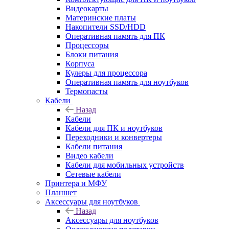
Видеокарты
Материнские платы
Накопители SSD/HDD
Оперативная память для ПК
Процессоры
Блоки питания
Корпуса
Кулеры для процессора
Оперативная память для ноутбуков
Термопасты
Кабели
Назад
Кабели
Кабели для ПК и ноутбуков
Переходники и конвертеры
Кабели питания
Видео кабели
Кабели для мобильных устройств
Сетевые кабели
Принтера и МФУ
Планшет
Аксессуары для ноутбуков
Назад
Аксессуары для ноутбуков