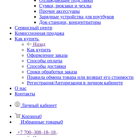
Охлаждающие подставки
Сумки, рюкзаки и чехлы
Прочие аксессуары
Зарядные устройства для ноутбуков
Док-станции, концентраторы
Сервисный центр
Комиссионная продажа
Как купить
Назад
Как купить
Оформление заказа
Способы оплаты
Способы доставки
Сроки обработки заказа
Правила обмена товара или возврат его стоимости
Регистрация/Авторизация в личном кабинете
О нас
Контакты
Личный кабинет
Корзина
0
Избранные товары
0
+7 700‒308‒18‒18