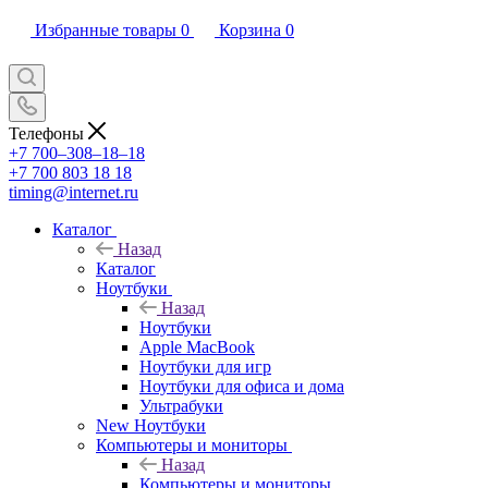
Избранные товары
0
Корзина
0
Телефоны
+7 700‒308‒18‒18
+7 700 803 18 18
timing@internet.ru
Каталог
Назад
Каталог
Ноутбуки
Назад
Ноутбуки
Apple MacBook
Ноутбуки для игр
Ноутбуки для офиса и дома
Ультрабуки
New Ноутбуки
Компьютеры и мониторы
Назад
Компьютеры и мониторы