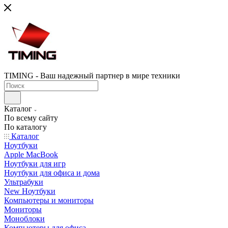
TIMING - Ваш надежный партнер в мире техники
Каталог
По всему сайту
По каталогу
Каталог
Ноутбуки
Apple MacBook
Ноутбуки для игр
Ноутбуки для офиса и дома
Ультрабуки
New Ноутбуки
Компьютеры и мониторы
Мониторы
Моноблоки
Компьютеры для офиса