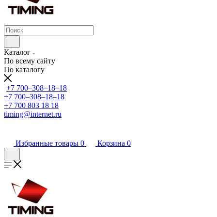
Каталог
По всему сайту
По каталогу
+7 700‒308‒18‒18
+7 700‒308‒18‒18
+7 700 803 18 18
timing@internet.ru
Избранные товары
0
Корзина
0