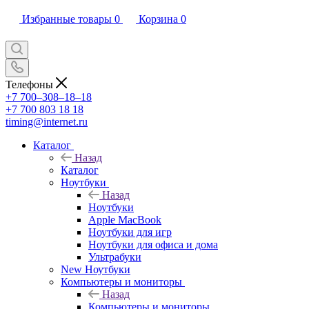
Избранные товары
0
Корзина
0
Телефоны
+7 700‒308‒18‒18
+7 700 803 18 18
timing@internet.ru
Каталог
Назад
Каталог
Ноутбуки
Назад
Ноутбуки
Apple MacBook
Ноутбуки для игр
Ноутбуки для офиса и дома
Ультрабуки
New Ноутбуки
Компьютеры и мониторы
Назад
Компьютеры и мониторы