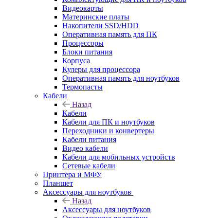
Видеокарты
Материнские платы
Накопители SSD/HDD
Оперативная память для ПК
Процессоры
Блоки питания
Корпуса
Кулеры для процессора
Оперативная память для ноутбуков
Термопасты
Кабели
Назад
Кабели
Кабели для ПК и ноутбуков
Переходники и конвертеры
Кабели питания
Видео кабели
Кабели для мобильных устройств
Сетевые кабели
Принтера и МФУ
Планшет
Аксессуары для ноутбуков
Назад
Аксессуары для ноутбуков