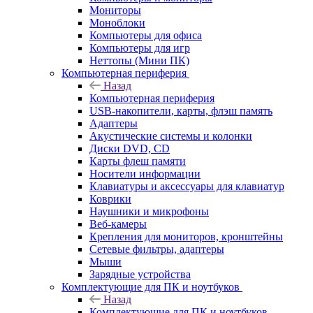
Мониторы
Моноблоки
Компьютеры для офиса
Компьютеры для игр
Неттопы (Мини ПК)
Компьютерная периферия
Назад
Компьютерная периферия
USB-накопители, карты, флэш память
Адаптеры
Акустические системы и колонки
Диски DVD, CD
Карты флеш памяти
Носители информации
Клавиатуры и аксессуары для клавиатур
Коврики
Наушники и микрофоны
Веб-камеры
Крепления для мониторов, кронштейны
Сетевые фильтры, адаптеры
Мыши
Зарядные устройства
Комплектующие для ПК и ноутбуков
Назад
Комплектующие для ПК и ноутбуков