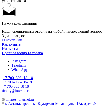
условия заказа
Нужна консультация?
Наши специалисты ответят на любой интересующий вопрос
Задать вопрос
О компании
Как купить
Контакты
Правила возврата товара
Instagram
Telegram
WhatsApp
+7 700‒308‒18‒18
+7 700‒308‒18‒18
+7 700 803 18 18
timing@internet.ru
timing@internet.ru
г. Астана, проспект Бауыржан Момышулы, 17а, офис 24