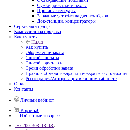
Охлаждающие подставки
Сумки, рюкзаки и чехлы
Прочие аксессуары
Зарядные устройства для ноутбуков
Док-станции, концентраторы
Сервисный центр
Комиссионная продажа
Как купить
Назад
Как купить
Оформление заказа
Способы оплаты
Способы доставки
Сроки обработки заказа
Правила обмена товара или возврат его стоимости
Регистрация/Авторизация в личном кабинете
О нас
Контакты
Личный кабинет
Корзина
0
Избранные товары
0
+7 700‒308‒18‒18