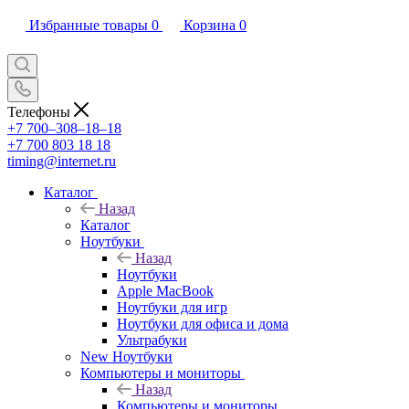
Избранные товары
0
Корзина
0
Телефоны
+7 700‒308‒18‒18
+7 700 803 18 18
timing@internet.ru
Каталог
Назад
Каталог
Ноутбуки
Назад
Ноутбуки
Apple MacBook
Ноутбуки для игр
Ноутбуки для офиса и дома
Ультрабуки
New Ноутбуки
Компьютеры и мониторы
Назад
Компьютеры и мониторы