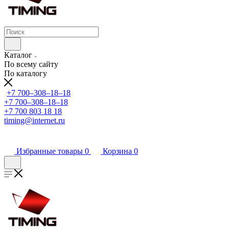
Каталог
По всему сайту
По каталогу
+7 700‒308‒18‒18
+7 700‒308‒18‒18
+7 700 803 18 18
timing@internet.ru
Избранные товары
0
Корзина
0