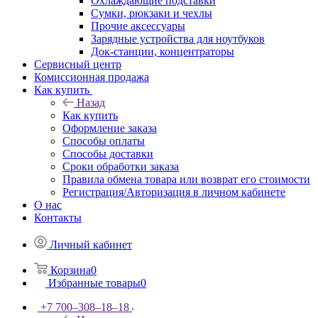
Охлаждающие подставки
Сумки, рюкзаки и чехлы
Прочие аксессуары
Зарядные устройства для ноутбуков
Док-станции, концентраторы
Сервисный центр
Комиссионная продажа
Как купить
Назад
Как купить
Оформление заказа
Способы оплаты
Способы доставки
Сроки обработки заказа
Правила обмена товара или возврат его стоимости
Регистрация/Авторизация в личном кабинете
О нас
Контакты
Личный кабинет
Корзина
0
Избранные товары
0
+7 700‒308‒18‒18