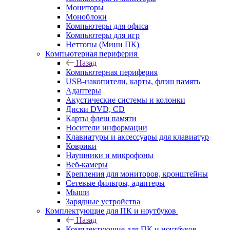
Мониторы
Моноблоки
Компьютеры для офиса
Компьютеры для игр
Неттопы (Мини ПК)
Компьютерная периферия
Назад
Компьютерная периферия
USB-накопители, карты, флэш память
Адаптеры
Акустические системы и колонки
Диски DVD, CD
Карты флеш памяти
Носители информации
Клавиатуры и аксессуары для клавиатур
Коврики
Наушники и микрофоны
Веб-камеры
Крепления для мониторов, кронштейны
Сетевые фильтры, адаптеры
Мыши
Зарядные устройства
Комплектующие для ПК и ноутбуков
Назад
Комплектующие для ПК и ноутбуков