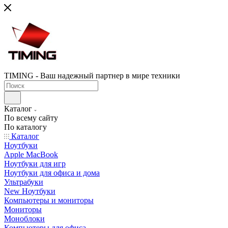
TIMING - Ваш надежный партнер в мире техники
Каталог
По всему сайту
По каталогу
Каталог
Ноутбуки
Apple MacBook
Ноутбуки для игр
Ноутбуки для офиса и дома
Ультрабуки
New Ноутбуки
Компьютеры и мониторы
Мониторы
Моноблоки
Компьютеры для офиса