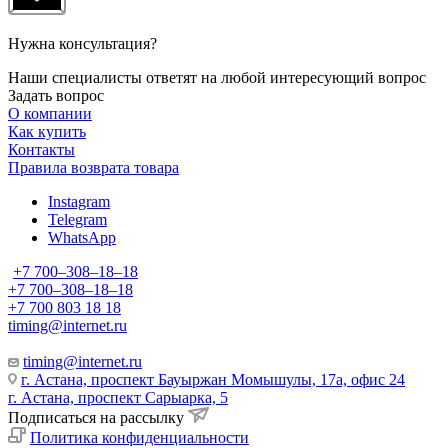
Нужна консультация?
Наши специалисты ответят на любой интересующий вопрос
Задать вопрос
О компании
Как купить
Контакты
Правила возврата товара
Instagram
Telegram
WhatsApp
+7 700‒308‒18‒18
+7 700‒308‒18‒18
+7 700 803 18 18
timing@internet.ru
timing@internet.ru
г. Астана, проспект Бауыржан Момышулы, 17а, офис 24
г. Астана, проспект Сарыарка, 5
Подписаться на рассылку
Политика конфиденциальности