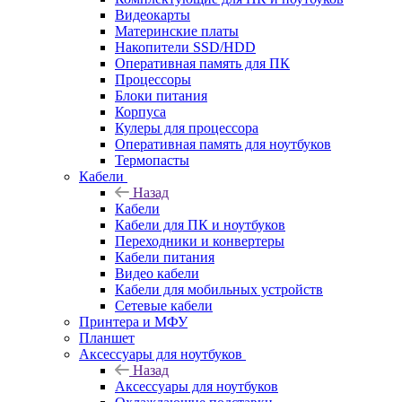
Видеокарты
Материнские платы
Накопители SSD/HDD
Оперативная память для ПК
Процессоры
Блоки питания
Корпуса
Кулеры для процессора
Оперативная память для ноутбуков
Термопасты
Кабели
Назад
Кабели
Кабели для ПК и ноутбуков
Переходники и конвертеры
Кабели питания
Видео кабели
Кабели для мобильных устройств
Сетевые кабели
Принтера и МФУ
Планшет
Аксессуары для ноутбуков
Назад
Аксессуары для ноутбуков