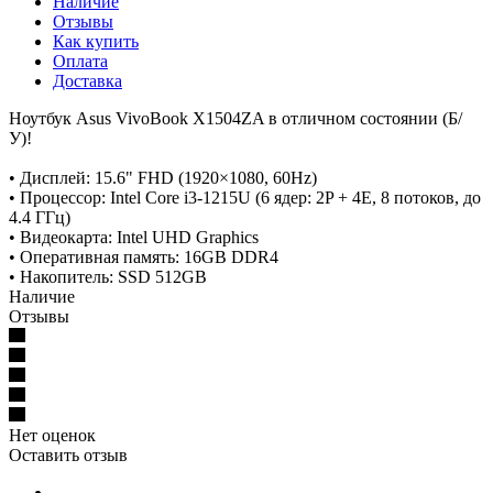
Наличие
Отзывы
Как купить
Оплата
Доставка
Ноутбук Asus VivoBook X1504ZA в отличном состоянии (Б/
У)!
• Дисплей: 15.6" FHD (1920×1080, 60Hz)
• Процессор: Intel Core i3-1215U (6 ядер: 2P + 4E, 8 потоков, до
4.4 ГГц)
• Видеокарта: Intel UHD Graphics
• Оперативная память: 16GB DDR4
• Накопитель: SSD 512GB
Наличие
Отзывы
Нет оценок
Оставить отзыв