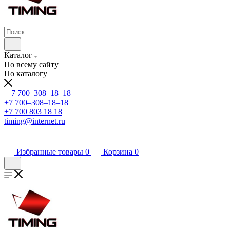
Каталог
По всему сайту
По каталогу
+7 700‒308‒18‒18
+7 700‒308‒18‒18
+7 700 803 18 18
timing@internet.ru
Избранные товары
0
Корзина
0