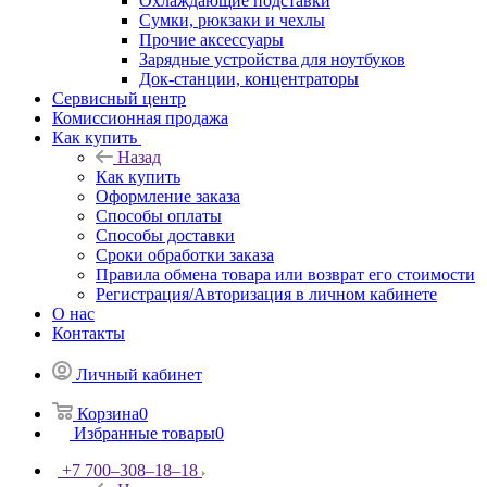
Охлаждающие подставки
Сумки, рюкзаки и чехлы
Прочие аксессуары
Зарядные устройства для ноутбуков
Док-станции, концентраторы
Сервисный центр
Комиссионная продажа
Как купить
Назад
Как купить
Оформление заказа
Способы оплаты
Способы доставки
Сроки обработки заказа
Правила обмена товара или возврат его стоимости
Регистрация/Авторизация в личном кабинете
О нас
Контакты
Личный кабинет
Корзина
0
Избранные товары
0
+7 700‒308‒18‒18