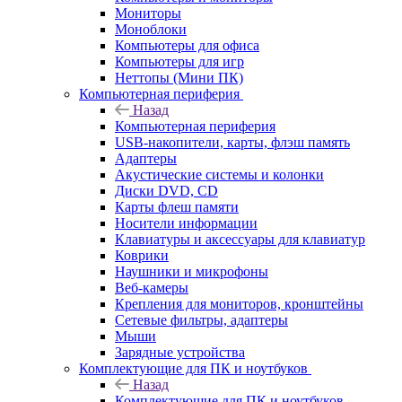
Мониторы
Моноблоки
Компьютеры для офиса
Компьютеры для игр
Неттопы (Мини ПК)
Компьютерная периферия
Назад
Компьютерная периферия
USB-накопители, карты, флэш память
Адаптеры
Акустические системы и колонки
Диски DVD, CD
Карты флеш памяти
Носители информации
Клавиатуры и аксессуары для клавиатур
Коврики
Наушники и микрофоны
Веб-камеры
Крепления для мониторов, кронштейны
Сетевые фильтры, адаптеры
Мыши
Зарядные устройства
Комплектующие для ПК и ноутбуков
Назад
Комплектующие для ПК и ноутбуков