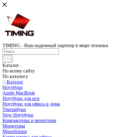
TIMING - Ваш надежный партнер в мире техники
Каталог
По всему сайту
По каталогу
Каталог
Ноутбуки
Apple MacBook
Ноутбуки для игр
Ноутбуки для офиса и дома
Ультрабуки
New Ноутбуки
Компьютеры и мониторы
Мониторы
Моноблоки
Компьютеры для офиса