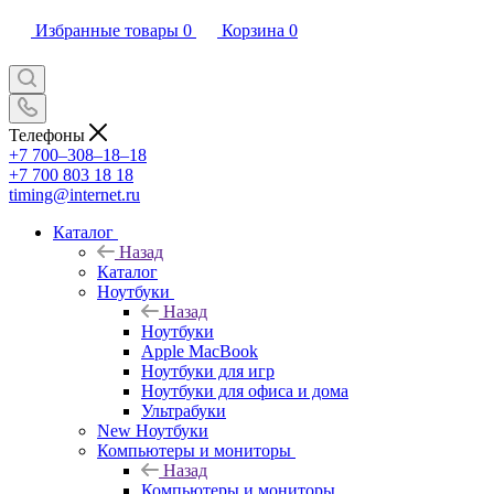
Избранные товары
0
Корзина
0
Телефоны
+7 700‒308‒18‒18
+7 700 803 18 18
timing@internet.ru
Каталог
Назад
Каталог
Ноутбуки
Назад
Ноутбуки
Apple MacBook
Ноутбуки для игр
Ноутбуки для офиса и дома
Ультрабуки
New Ноутбуки
Компьютеры и мониторы
Назад
Компьютеры и мониторы