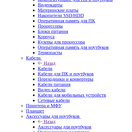
Видеокарты
Материнские платы
Накопители SSD/HDD
Оперативная память для ПК
Процессоры
Блоки питания
Корпуса
Кулеры для процессора
Оперативная память для ноутбуков
Термопасты
Кабели
Назад
Кабели
Кабели для ПК и ноутбуков
Переходники и конвертеры
Кабели питания
Видео кабели
Кабели для мобильных устройств
Сетевые кабели
Принтера и МФУ
Планшет
Аксессуары для ноутбуков
Назад
Аксессуары для ноутбуков