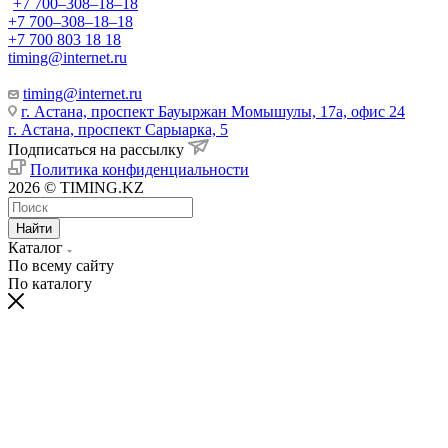
+7 700‒308‒18‒18
+7 700‒308‒18‒18
+7 700 803 18 18
timing@internet.ru
timing@internet.ru
г. Астана, проспект Бауыржан Момышулы, 17а, офис 24
г. Астана, проспект Сарыарка, 5
Подписаться на рассылку
Политика конфиденциальности
2026 © TIMING.KZ
Найти
Каталог
По всему сайту
По каталогу