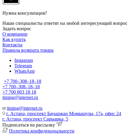
Нужна консультация?
Наши специалисты ответят на любой интересующий вопрос
Задать вопрос
О компании
Как купить
Контакты
Правила возврата товара
Instagram
Telegram
WhatsApp
+7 700‒308‒18‒18
+7 700‒308‒18‒18
+7 700 803 18 18
timing@internet.ru
timing@internet.ru
г. Астана, проспект Бауыржан Момышулы, 17а, офис 24
г. Астана, проспект Сарыарка, 5
Подписаться на рассылку
Политика конфиденциальности