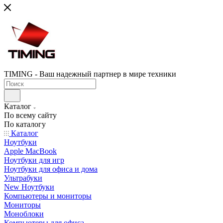
TIMING - Ваш надежный партнер в мире техники
Каталог
По всему сайту
По каталогу
Каталог
Ноутбуки
Apple MacBook
Ноутбуки для игр
Ноутбуки для офиса и дома
Ультрабуки
New Ноутбуки
Компьютеры и мониторы
Мониторы
Моноблоки
Компьютеры для офиса