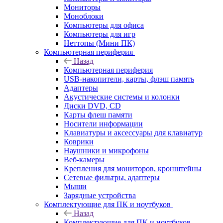
Мониторы
Моноблоки
Компьютеры для офиса
Компьютеры для игр
Неттопы (Мини ПК)
Компьютерная периферия
Назад
Компьютерная периферия
USB-накопители, карты, флэш память
Адаптеры
Акустические системы и колонки
Диски DVD, CD
Карты флеш памяти
Носители информации
Клавиатуры и аксессуары для клавиатур
Коврики
Наушники и микрофоны
Веб-камеры
Крепления для мониторов, кронштейны
Сетевые фильтры, адаптеры
Мыши
Зарядные устройства
Комплектующие для ПК и ноутбуков
Назад
Комплектующие для ПК и ноутбуков