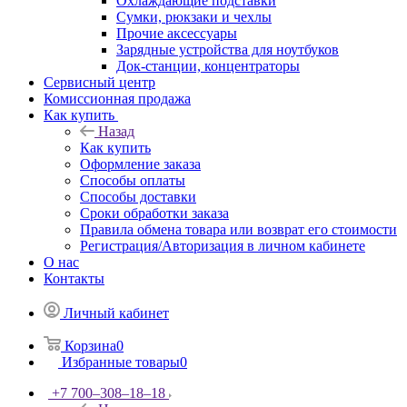
Охлаждающие подставки
Сумки, рюкзаки и чехлы
Прочие аксессуары
Зарядные устройства для ноутбуков
Док-станции, концентраторы
Сервисный центр
Комиссионная продажа
Как купить
Назад
Как купить
Оформление заказа
Способы оплаты
Способы доставки
Сроки обработки заказа
Правила обмена товара или возврат его стоимости
Регистрация/Авторизация в личном кабинете
О нас
Контакты
Личный кабинет
Корзина
0
Избранные товары
0
+7 700‒308‒18‒18