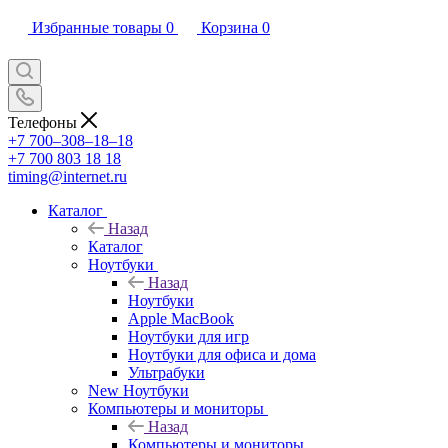
Избранные товары
0
Корзина
0
Телефоны
+7 700‒308‒18‒18
+7 700 803 18 18
timing@internet.ru
Каталог
Назад
Каталог
Ноутбуки
Назад
Ноутбуки
Apple MacBook
Ноутбуки для игр
Ноутбуки для офиса и дома
Ультрабуки
New Ноутбуки
Компьютеры и мониторы
Назад
Компьютеры и мониторы