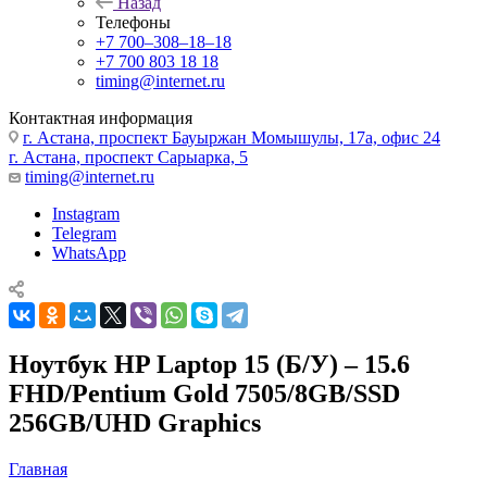
Назад
Телефоны
+7 700‒308‒18‒18
+7 700 803 18 18
timing@internet.ru
Контактная информация
г. Астана, проспект Бауыржан Момышулы, 17а, офис 24
г. Астана, проспект Сарыарка, 5
timing@internet.ru
Instagram
Telegram
WhatsApp
Ноутбук HP Laptop 15 (Б/У) – 15.6
FHD/Pentium Gold 7505/8GB/SSD
256GB/UHD Graphics
Главная