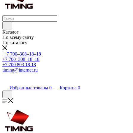
Каталог
По всему сайту
По каталогу
+7 700‒308‒18‒18
+7 700‒308‒18‒18
+7 700 803 18 18
timing@internet.ru
Избранные товары
0
Корзина
0