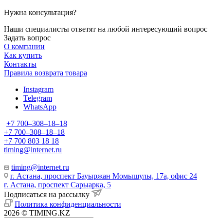
Нужна консультация?
Наши специалисты ответят на любой интересующий вопрос
Задать вопрос
О компании
Как купить
Контакты
Правила возврата товара
Instagram
Telegram
WhatsApp
+7 700‒308‒18‒18
+7 700‒308‒18‒18
+7 700 803 18 18
timing@internet.ru
timing@internet.ru
г. Астана, проспект Бауыржан Момышулы, 17а, офис 24
г. Астана, проспект Сарыарка, 5
Подписаться на рассылку
Политика конфиденциальности
2026 © TIMING.KZ