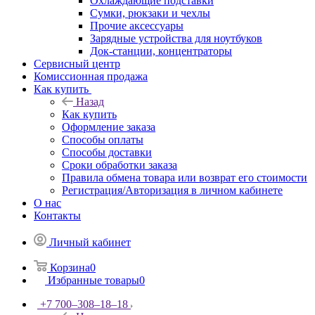
Охлаждающие подставки
Сумки, рюкзаки и чехлы
Прочие аксессуары
Зарядные устройства для ноутбуков
Док-станции, концентраторы
Сервисный центр
Комиссионная продажа
Как купить
Назад
Как купить
Оформление заказа
Способы оплаты
Способы доставки
Сроки обработки заказа
Правила обмена товара или возврат его стоимости
Регистрация/Авторизация в личном кабинете
О нас
Контакты
Личный кабинет
Корзина
0
Избранные товары
0
+7 700‒308‒18‒18