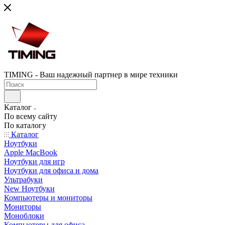
TIMING - Ваш надежный партнер в мире техники
Каталог
По всему сайту
По каталогу
Каталог
Ноутбуки
Apple MacBook
Ноутбуки для игр
Ноутбуки для офиса и дома
Ультрабуки
New Ноутбуки
Компьютеры и мониторы
Мониторы
Моноблоки
Компьютеры для офиса