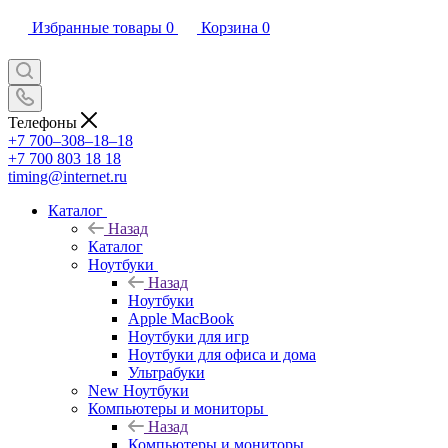
Избранные товары
0
Корзина
0
Телефоны
+7 700‒308‒18‒18
+7 700 803 18 18
timing@internet.ru
Каталог
Назад
Каталог
Ноутбуки
Назад
Ноутбуки
Apple MacBook
Ноутбуки для игр
Ноутбуки для офиса и дома
Ультрабуки
New Ноутбуки
Компьютеры и мониторы
Назад
Компьютеры и мониторы