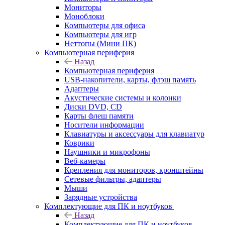
Мониторы
Моноблоки
Компьютеры для офиса
Компьютеры для игр
Неттопы (Мини ПК)
Компьютерная периферия
Назад
Компьютерная периферия
USB-накопители, карты, флэш память
Адаптеры
Акустические системы и колонки
Диски DVD, CD
Карты флеш памяти
Носители информации
Клавиатуры и аксессуары для клавиатур
Коврики
Наушники и микрофоны
Веб-камеры
Крепления для мониторов, кронштейны
Сетевые фильтры, адаптеры
Мыши
Зарядные устройства
Комплектующие для ПК и ноутбуков
Назад
Комплектующие для ПК и ноутбуков