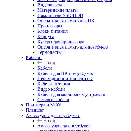
Видеокарты
Материнские платы
Накопители SSD/HDD
Оперативная память для ПК
Процессоры
Блоки питания
Корпуса
Кулеры для процессора
Оперативная память для ноутбуков
Термопасты
Кабели
Назад
Кабели
Кабели для ПК и ноутбуков
Переходники и конвертеры
Кабели питания
Видео кабели
Кабели для мобильных устройств
Сетевые кабели
Принтера и МФУ
Планшет
Аксессуары для ноутбуков
Назад
Аксессуары для ноутбуков