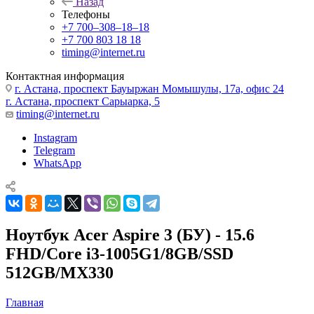
Назад
Телефоны
+7 700‒308‒18‒18
+7 700 803 18 18
timing@internet.ru
Контактная информация
г. Астана, проспект Бауыржан Момышулы, 17а, офис 24
г. Астана, проспект Сарыарка, 5
timing@internet.ru
Instagram
Telegram
WhatsApp
Ноутбук Acer Aspire 3 (БУ) - 15.6
FHD/Core i3-1005G1/8GB/SSD
512GB/MX330
Главная