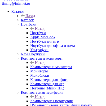
timing@internet.ru
Каталог
Назад
Каталог
Ноутбуки
Назад
Ноутбуки
Apple MacBook
Ноутбуки для игр
Ноутбуки для офиса и дома
Ультрабуки
New Ноутбуки
Компьютеры и мониторы
Назад
Компьютеры и мониторы
Мониторы
Моноблоки
Компьютеры для офиса
Компьютеры для игр
Неттопы (Мини ПК)
Компьютерная периферия
Назад
Компьютерная периферия
USB-накопители, карты, флэш память