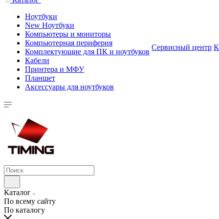
Ноутбуки
New Ноутбуки
Компьютеры и мониторы
Компьютерная периферия
Сервисный центр
К
Комплектующие для ПК и ноутбуков
Кабели
Принтера и МФУ
Планшет
Аксессуары для ноутбуков
Каталог
По всему сайту
По каталогу