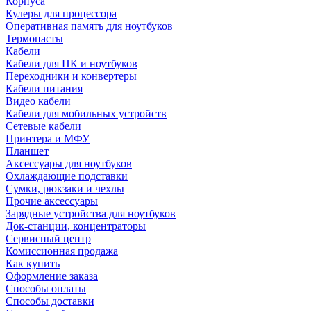
Корпуса
Кулеры для процессора
Оперативная память для ноутбуков
Термопасты
Кабели
Кабели для ПК и ноутбуков
Переходники и конвертеры
Кабели питания
Видео кабели
Кабели для мобильных устройств
Сетевые кабели
Принтера и МФУ
Планшет
Аксессуары для ноутбуков
Охлаждающие подставки
Сумки, рюкзаки и чехлы
Прочие аксессуары
Зарядные устройства для ноутбуков
Док-станции, концентраторы
Сервисный центр
Комиссионная продажа
Как купить
Оформление заказа
Способы оплаты
Способы доставки