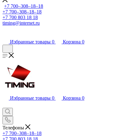
+7 700‒308‒18‒18
+7 700‒308‒18‒18
+7 700 803 18 18
timing@internet.ru
Избранные товары
0
Корзина
0
Избранные товары
0
Корзина
0
Телефоны
+7 700‒308‒18‒18
+7 700 803 18 18