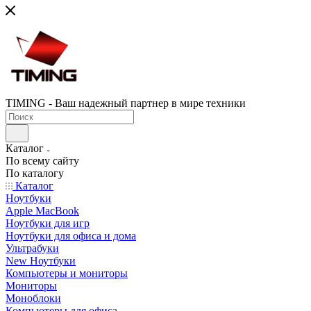
TIMING - Ваш надежный партнер в мире техники
Каталог
По всему сайту
По каталогу
Каталог
Ноутбуки
Apple MacBook
Ноутбуки для игр
Ноутбуки для офиса и дома
Ультрабуки
New Ноутбуки
Компьютеры и мониторы
Мониторы
Моноблоки
Компьютеры для офиса