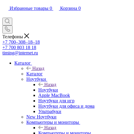
Избранные товары
0
Корзина
0
Телефоны
+7 700‒308‒18‒18
+7 700 803 18 18
timing@internet.ru
Каталог
Назад
Каталог
Ноутбуки
Назад
Ноутбуки
Apple MacBook
Ноутбуки для игр
Ноутбуки для офиса и дома
Ультрабуки
New Ноутбуки
Компьютеры и мониторы
Назад
Компьютеры и мониторы