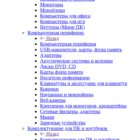
Мониторы
Моноблоки
Компьютеры для офиса
Компьютеры для игр
Неттопы (Мини ПК)
Компьютерная периферия
Назад
Компьютерная периферия
USB-накопители, карты, флэш память
Адаптеры
Акустические системы и колонки
Диски DVD, CD
Карты флеш памяти
Носители информации
Клавиатуры и аксессуары для клавиатур
Коврики
Наушники и микрофоны
Веб-камеры
Крепления для мониторов, кронштейны
Сетевые фильтры, адаптеры
Мыши
Зарядные устройства
Комплектующие для ПК и ноутбуков
Назад
Комплектующие для ПК и ноутбуков