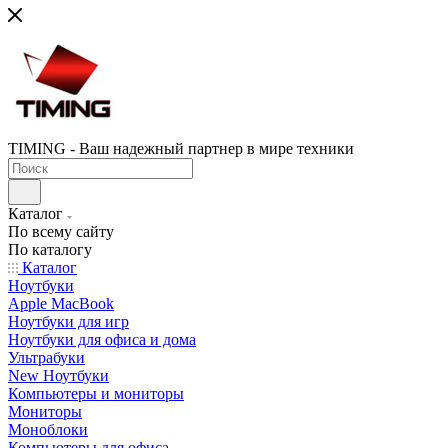
TIMING - Ваш надежный партнер в мире техники
Каталог
По всему сайту
По каталогу
Каталог
Ноутбуки
Apple MacBook
Ноутбуки для игр
Ноутбуки для офиса и дома
Ультрабуки
New Ноутбуки
Компьютеры и мониторы
Мониторы
Моноблоки
Компьютеры для офиса