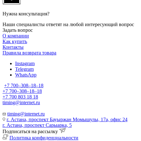
Нужна консультация?
Наши специалисты ответят на любой интересующий вопрос
Задать вопрос
О компании
Как купить
Контакты
Правила возврата товара
Instagram
Telegram
WhatsApp
+7 700‒308‒18‒18
+7 700‒308‒18‒18
+7 700 803 18 18
timing@internet.ru
timing@internet.ru
г. Астана, проспект Бауыржан Момышулы, 17а, офис 24
г. Астана, проспект Сарыарка, 5
Подписаться на рассылку
Политика конфиденциальности