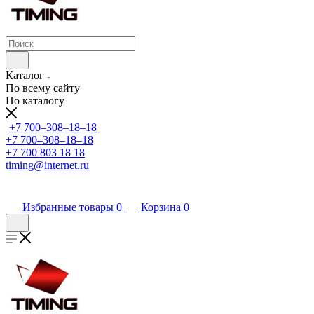
Каталог
По всему сайту
По каталогу
+7 700‒308‒18‒18
+7 700‒308‒18‒18
+7 700 803 18 18
timing@internet.ru
Избранные товары
0
Корзина
0