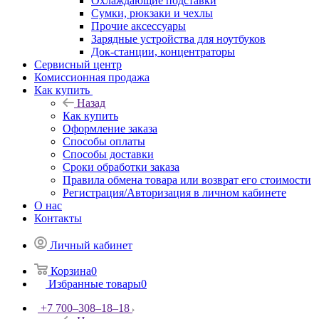
Охлаждающие подставки
Сумки, рюкзаки и чехлы
Прочие аксессуары
Зарядные устройства для ноутбуков
Док-станции, концентраторы
Сервисный центр
Комиссионная продажа
Как купить
Назад
Как купить
Оформление заказа
Способы оплаты
Способы доставки
Сроки обработки заказа
Правила обмена товара или возврат его стоимости
Регистрация/Авторизация в личном кабинете
О нас
Контакты
Личный кабинет
Корзина
0
Избранные товары
0
+7 700‒308‒18‒18