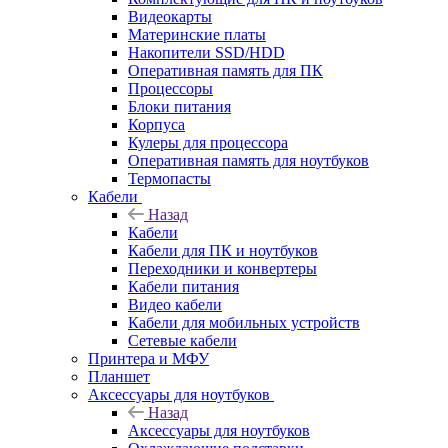
Видеокарты
Материнские платы
Накопители SSD/HDD
Оперативная память для ПК
Процессоры
Блоки питания
Корпуса
Кулеры для процессора
Оперативная память для ноутбуков
Термопасты
Кабели
Назад
Кабели
Кабели для ПК и ноутбуков
Переходники и конвертеры
Кабели питания
Видео кабели
Кабели для мобильных устройств
Сетевые кабели
Принтера и МФУ
Планшет
Аксессуары для ноутбуков
Назад
Аксессуары для ноутбуков