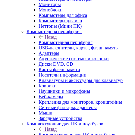
Мониторы
Моноблоки
Компьютеры для офиса
Компьютеры для игр
Неттопы (Мини ПК)
Компьютерная периферия
Назад
Компьютерная периферия
USB-накопители, карты, флэш память
Адаптеры
Акустические системы и колонки
Диски DVD, CD
Карты флеш памяти
Носители информации
Клавиатуры и аксессуары для клавиатур
Коврики
Наушники и микрофоны
Веб-камеры
Крепления для мониторов, кронштейны
Сетевые фильтры, адаптеры
Мыши
Зарядные устройства
Комплектующие для ПК и ноутбуков
Назад
Комплектующие для ПК и ноутбуков