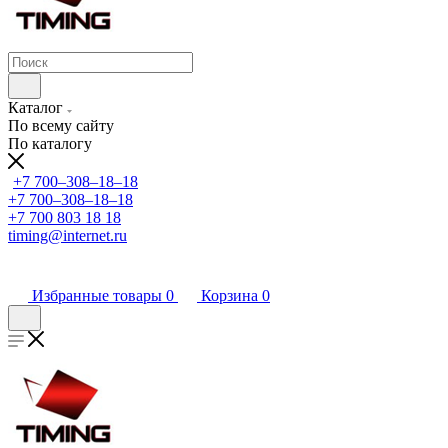
Каталог
По всему сайту
По каталогу
+7 700‒308‒18‒18
+7 700‒308‒18‒18
+7 700 803 18 18
timing@internet.ru
Избранные товары
0
Корзина
0