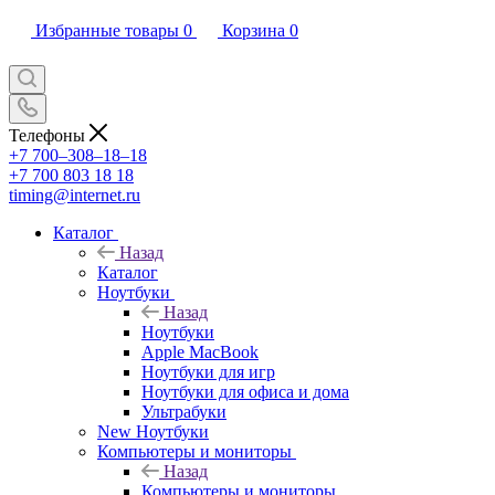
Избранные товары
0
Корзина
0
Телефоны
+7 700‒308‒18‒18
+7 700 803 18 18
timing@internet.ru
Каталог
Назад
Каталог
Ноутбуки
Назад
Ноутбуки
Apple MacBook
Ноутбуки для игр
Ноутбуки для офиса и дома
Ультрабуки
New Ноутбуки
Компьютеры и мониторы
Назад
Компьютеры и мониторы