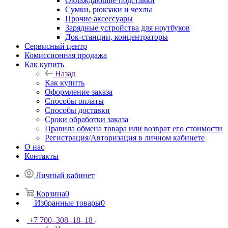
Охлаждающие подставки
Сумки, рюкзаки и чехлы
Прочие аксессуары
Зарядные устройства для ноутбуков
Док-станции, концентраторы
Сервисный центр
Комиссионная продажа
Как купить
Назад
Как купить
Оформление заказа
Способы оплаты
Способы доставки
Сроки обработки заказа
Правила обмена товара или возврат его стоимости
Регистрация/Авторизация в личном кабинете
О нас
Контакты
Личный кабинет
Корзина
0
Избранные товары
0
+7 700‒308‒18‒18