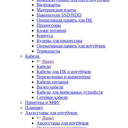
Видеокарты
Материнские платы
Накопители SSD/HDD
Оперативная память для ПК
Процессоры
Блоки питания
Корпуса
Кулеры для процессора
Оперативная память для ноутбуков
Термопасты
Кабели
Назад
Кабели
Кабели для ПК и ноутбуков
Переходники и конвертеры
Кабели питания
Видео кабели
Кабели для мобильных устройств
Сетевые кабели
Принтера и МФУ
Планшет
Аксессуары для ноутбуков
Назад
Аксессуары для ноутбуков