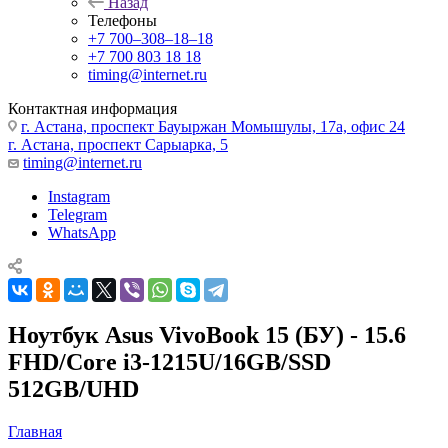
Назад
Телефоны
+7 700‒308‒18‒18
+7 700 803 18 18
timing@internet.ru
Контактная информация
г. Астана, проспект Бауыржан Момышулы, 17а, офис 24
г. Астана, проспект Сарыарка, 5
timing@internet.ru
Instagram
Telegram
WhatsApp
Ноутбук Asus VivoBook 15 (БУ) - 15.6
FHD/Core i3-1215U/16GB/SSD
512GB/UHD
Главная