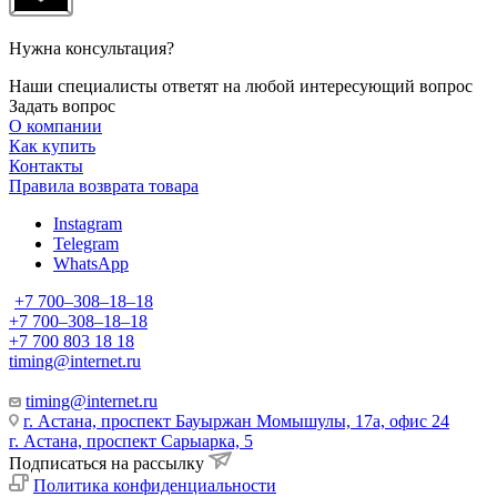
Нужна консультация?
Наши специалисты ответят на любой интересующий вопрос
Задать вопрос
О компании
Как купить
Контакты
Правила возврата товара
Instagram
Telegram
WhatsApp
+7 700‒308‒18‒18
+7 700‒308‒18‒18
+7 700 803 18 18
timing@internet.ru
timing@internet.ru
г. Астана, проспект Бауыржан Момышулы, 17а, офис 24
г. Астана, проспект Сарыарка, 5
Подписаться на рассылку
Политика конфиденциальности