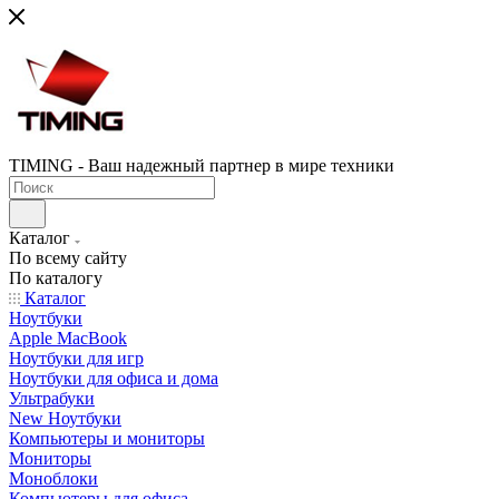
TIMING - Ваш надежный партнер в мире техники
Каталог
По всему сайту
По каталогу
Каталог
Ноутбуки
Apple MacBook
Ноутбуки для игр
Ноутбуки для офиса и дома
Ультрабуки
New Ноутбуки
Компьютеры и мониторы
Мониторы
Моноблоки
Компьютеры для офиса