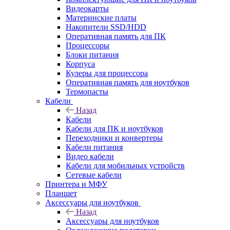
Видеокарты
Материнские платы
Накопители SSD/HDD
Оперативная память для ПК
Процессоры
Блоки питания
Корпуса
Кулеры для процессора
Оперативная память для ноутбуков
Термопасты
Кабели
Назад
Кабели
Кабели для ПК и ноутбуков
Переходники и конвертеры
Кабели питания
Видео кабели
Кабели для мобильных устройств
Сетевые кабели
Принтера и МФУ
Планшет
Аксессуары для ноутбуков
Назад
Аксессуары для ноутбуков