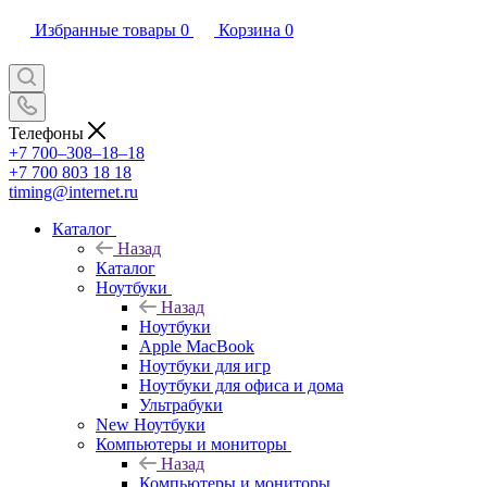
Избранные товары
0
Корзина
0
Телефоны
+7 700‒308‒18‒18
+7 700 803 18 18
timing@internet.ru
Каталог
Назад
Каталог
Ноутбуки
Назад
Ноутбуки
Apple MacBook
Ноутбуки для игр
Ноутбуки для офиса и дома
Ультрабуки
New Ноутбуки
Компьютеры и мониторы
Назад
Компьютеры и мониторы