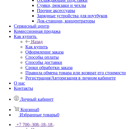
Охлаждающие подставки
Сумки, рюкзаки и чехлы
Прочие аксессуары
Зарядные устройства для ноутбуков
Док-станции, концентраторы
Сервисный центр
Комиссионная продажа
Как купить
Назад
Как купить
Оформление заказа
Способы оплаты
Способы доставки
Сроки обработки заказа
Правила обмена товара или возврат его стоимости
Регистрация/Авторизация в личном кабинете
О нас
Контакты
Личный кабинет
Корзина
0
Избранные товары
0
+7 700‒308‒18‒18