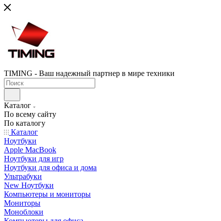
TIMING - Ваш надежный партнер в мире техники
Каталог
По всему сайту
По каталогу
Каталог
Ноутбуки
Apple MacBook
Ноутбуки для игр
Ноутбуки для офиса и дома
Ультрабуки
New Ноутбуки
Компьютеры и мониторы
Мониторы
Моноблоки
Компьютеры для офиса