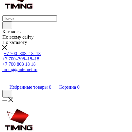
Каталог
По всему сайту
По каталогу
+7 700‒308‒18‒18
+7 700‒308‒18‒18
+7 700 803 18 18
timing@internet.ru
Избранные товары
0
Корзина
0