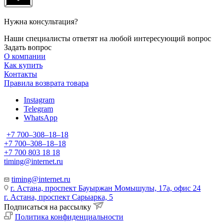
Нужна консультация?
Наши специалисты ответят на любой интересующий вопрос
Задать вопрос
О компании
Как купить
Контакты
Правила возврата товара
Instagram
Telegram
WhatsApp
+7 700‒308‒18‒18
+7 700‒308‒18‒18
+7 700 803 18 18
timing@internet.ru
timing@internet.ru
г. Астана, проспект Бауыржан Момышулы, 17а, офис 24
г. Астана, проспект Сарыарка, 5
Подписаться на рассылку
Политика конфиденциальности