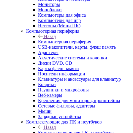
Мониторы
Моноблоки
Компьютеры для офиса
Компьютеры для игр
Неттопы (Мини ПК)
Компьютерная периферия
Назад
Компьютерная периферия
USB-накопители, карты, флэш память
Адаптеры
Акустические системы и колонки
Диски DVD, CD
Карты флеш памяти
Носители информации
Клавиатуры и аксессуары для клавиатур
Коврики
Наушники и микрофоны
Веб-камеры
Крепления для мониторов, кронштейны
Сетевые фильтры, адаптеры
Мыши
Зарядные устройства
Комплектующие для ПК и ноутбуков
Назад
Комплектующие для ПК и ноутбуков