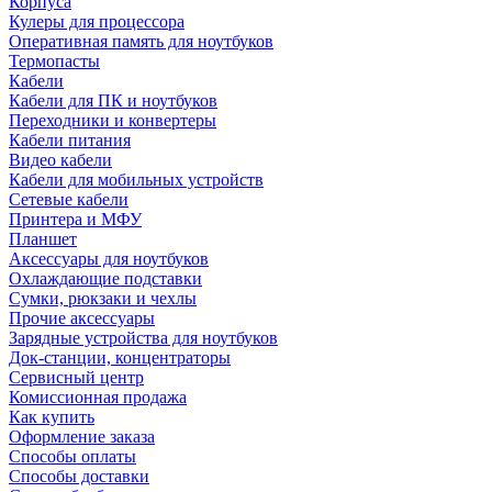
Корпуса
Кулеры для процессора
Оперативная память для ноутбуков
Термопасты
Кабели
Кабели для ПК и ноутбуков
Переходники и конвертеры
Кабели питания
Видео кабели
Кабели для мобильных устройств
Сетевые кабели
Принтера и МФУ
Планшет
Аксессуары для ноутбуков
Охлаждающие подставки
Сумки, рюкзаки и чехлы
Прочие аксессуары
Зарядные устройства для ноутбуков
Док-станции, концентраторы
Сервисный центр
Комиссионная продажа
Как купить
Оформление заказа
Способы оплаты
Способы доставки