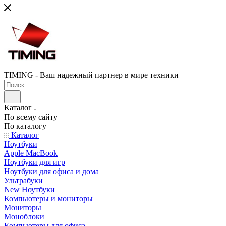
TIMING - Ваш надежный партнер в мире техники
Каталог
По всему сайту
По каталогу
Каталог
Ноутбуки
Apple MacBook
Ноутбуки для игр
Ноутбуки для офиса и дома
Ультрабуки
New Ноутбуки
Компьютеры и мониторы
Мониторы
Моноблоки
Компьютеры для офиса