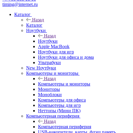
timing@internet.ru
Каталог
Назад
Каталог
Ноутбуки
Назад
Ноутбуки
Apple MacBook
Ноутбуки для игр
Ноутбуки для офиса и дома
Ультрабуки
New Ноутбуки
Компьютеры и мониторы
Назад
Компьютеры и мониторы
Мониторы
Моноблоки
Компьютеры для офиса
Компьютеры для игр
Неттопы (Мини ПК)
Компьютерная периферия
Назад
Компьютерная периферия
USB-накопители, карты, флэш память