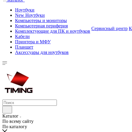
Ноутбуки
New Ноутбуки
Компьютеры и мониторы
Компьютерная периферия
Сервисный центр
К
Комплектующие для ПК и ноутбуков
Кабели
Принтера и МФУ
Планшет
Аксессуары для ноутбуков
Каталог
По всему сайту
По каталогу