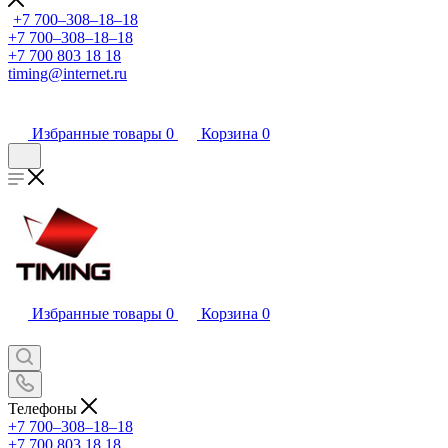
+7 700‒308‒18‒18
+7 700‒308‒18‒18
+7 700 803 18 18
timing@internet.ru
Избранные товары
0
Корзина
0
Избранные товары
0
Корзина
0
Телефоны
+7 700‒308‒18‒18
+7 700 803 18 18