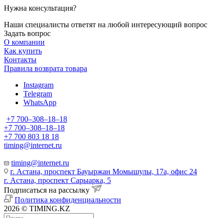
Нужна консультация?
Наши специалисты ответят на любой интересующий вопрос
Задать вопрос
О компании
Как купить
Контакты
Правила возврата товара
Instagram
Telegram
WhatsApp
+7 700‒308‒18‒18
+7 700‒308‒18‒18
+7 700 803 18 18
timing@internet.ru
timing@internet.ru
г. Астана, проспект Бауыржан Момышулы, 17а, офис 24
г. Астана, проспект Сарыарка, 5
Подписаться на рассылку
Политика конфиденциальности
2026 © TIMING.KZ