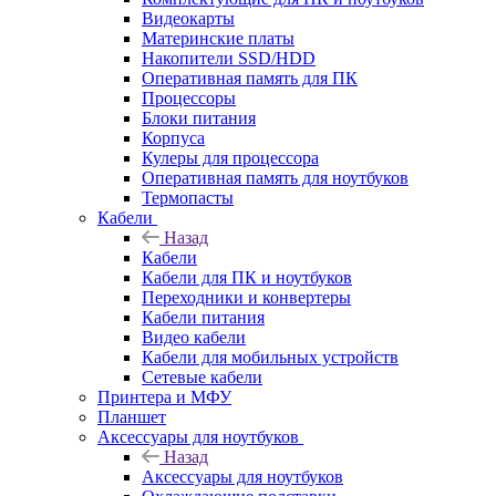
Видеокарты
Материнские платы
Накопители SSD/HDD
Оперативная память для ПК
Процессоры
Блоки питания
Корпуса
Кулеры для процессора
Оперативная память для ноутбуков
Термопасты
Кабели
Назад
Кабели
Кабели для ПК и ноутбуков
Переходники и конвертеры
Кабели питания
Видео кабели
Кабели для мобильных устройств
Сетевые кабели
Принтера и МФУ
Планшет
Аксессуары для ноутбуков
Назад
Аксессуары для ноутбуков