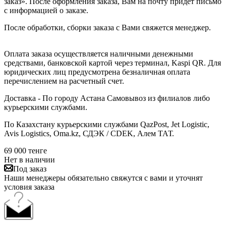
заказ». После оформления заказа, Вам на почту придет письмо
с информацией о заказе.
После обработки, сборки заказа с Вами свяжется менеджер.
Оплата заказа осуществляется наличными денежными
средствами, банковской картой через терминал, Kaspi QR. Для
юридических лиц предусмотрена безналичная оплата
перечислением на расчетный счет.
Доставка - По городу Астана Самовывоз из филиалов либо
курьерскими службами.
По Казахстану курьерскими службами QazPost, Jet Logistic,
Avis Logistics, Oma.kz, СДЭК / CDEK, Алем ТАТ.
69 000
тенге
Нет в наличии
Под заказ
Наши менеджеры обязательно свяжутся с вами и уточнят
условия заказа