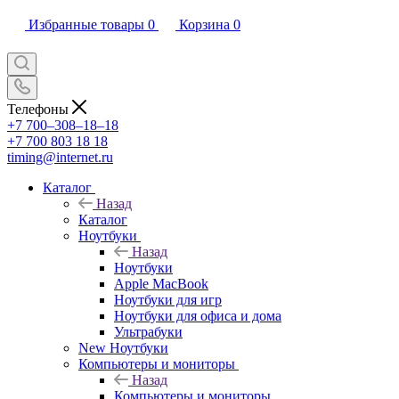
Избранные товары
0
Корзина
0
Телефоны
+7 700‒308‒18‒18
+7 700 803 18 18
timing@internet.ru
Каталог
Назад
Каталог
Ноутбуки
Назад
Ноутбуки
Apple MacBook
Ноутбуки для игр
Ноутбуки для офиса и дома
Ультрабуки
New Ноутбуки
Компьютеры и мониторы
Назад
Компьютеры и мониторы