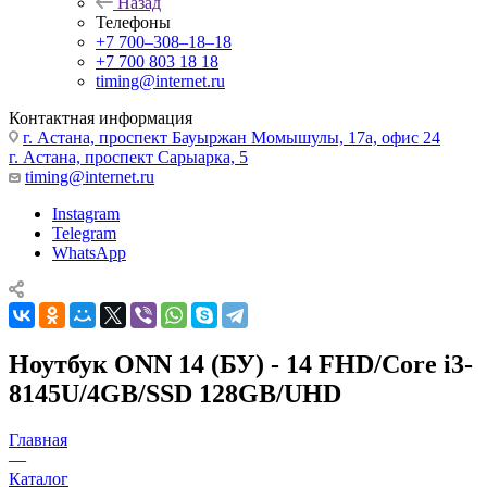
Назад
Телефоны
+7 700‒308‒18‒18
+7 700 803 18 18
timing@internet.ru
Контактная информация
г. Астана, проспект Бауыржан Момышулы, 17а, офис 24
г. Астана, проспект Сарыарка, 5
timing@internet.ru
Instagram
Telegram
WhatsApp
Ноутбук ONN 14 (БУ) - 14 FHD/Core i3-
8145U/4GB/SSD 128GB/UHD
Главная
—
Каталог