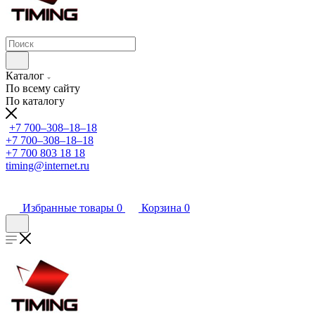
Каталог
По всему сайту
По каталогу
+7 700‒308‒18‒18
+7 700‒308‒18‒18
+7 700 803 18 18
timing@internet.ru
Избранные товары
0
Корзина
0