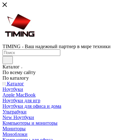
TIMING - Ваш надежный партнер в мире техники
Каталог
По всему сайту
По каталогу
Каталог
Ноутбуки
Apple MacBook
Ноутбуки для игр
Ноутбуки для офиса и дома
Ультрабуки
New Ноутбуки
Компьютеры и мониторы
Мониторы
Моноблоки
Компьютеры для офиса