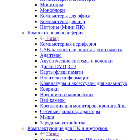
Мониторы
Моноблоки
Компьютеры для офиса
Компьютеры для игр
Неттопы (Мини ПК)
Компьютерная периферия
Назад
Компьютерная периферия
USB-накопители, карты, флэш память
Адаптеры
Акустические системы и колонки
Диски DVD, CD
Карты флеш памяти
Носители информации
Клавиатуры и аксессуары для клавиатур
Коврики
Наушники и микрофоны
Веб-камеры
Крепления для мониторов, кронштейны
Сетевые фильтры, адаптеры
Мыши
Зарядные устройства
Комплектующие для ПК и ноутбуков
Назад
Комплектующие для ПК и ноутбуков