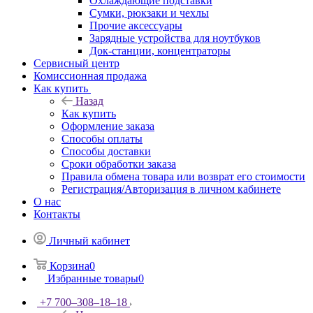
Охлаждающие подставки
Сумки, рюкзаки и чехлы
Прочие аксессуары
Зарядные устройства для ноутбуков
Док-станции, концентраторы
Сервисный центр
Комиссионная продажа
Как купить
Назад
Как купить
Оформление заказа
Способы оплаты
Способы доставки
Сроки обработки заказа
Правила обмена товара или возврат его стоимости
Регистрация/Авторизация в личном кабинете
О нас
Контакты
Личный кабинет
Корзина
0
Избранные товары
0
+7 700‒308‒18‒18