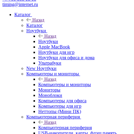
timing@internet.ru
Каталог
Назад
Каталог
Ноутбуки
Назад
Ноутбуки
Apple MacBook
Ноутбуки для игр
Ноутбуки для офиса и дома
Ультрабуки
New Ноутбуки
Компьютеры и мониторы
Назад
Компьютеры и мониторы
Мониторы
Моноблоки
Компьютеры для офиса
Компьютеры для игр
Неттопы (Мини ПК)
Компьютерная периферия
Назад
Компьютерная периферия
USB-накопители, карты, флэш память