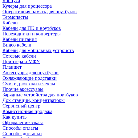
Корпуса
Кулеры для процессора
Оперативная память для ноутбуков
Термопасты
Кабели
Кабели для ПК и ноутбуков
Переходники и конвертеры
Кабели питания
Видео кабели
Кабели для мобильных устройств
Сетевые кабели
Принтера и МФУ
Планшет
Аксессуары для ноутбуков
Охлаждающие подставки
Сумки, рюкзаки и чехлы
Прочие аксессуары
Зарядные устройства для ноутбуков
Док-станции, концентраторы
Сервисный центр
Комиссионная продажа
Как купить
Оформление заказа
Способы оплаты
Способы доставки