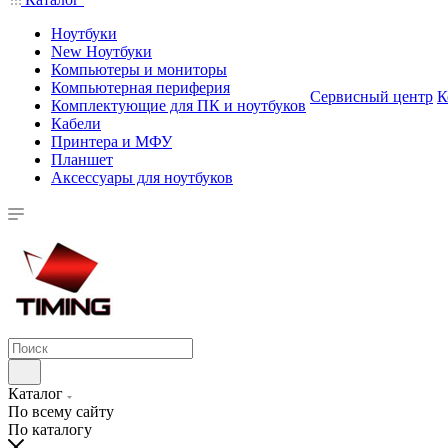
Ноутбуки
New Ноутбуки
Компьютеры и мониторы
Компьютерная периферия
Сервисный центр
К
Комплектующие для ПК и ноутбуков
Кабели
Принтера и МФУ
Планшет
Аксессуары для ноутбуков
Каталог
По всему сайту
По каталогу