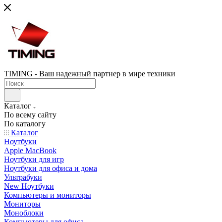
TIMING - Ваш надежный партнер в мире техники
Каталог
По всему сайту
По каталогу
Каталог
Ноутбуки
Apple MacBook
Ноутбуки для игр
Ноутбуки для офиса и дома
Ультрабуки
New Ноутбуки
Компьютеры и мониторы
Мониторы
Моноблоки
Компьютеры для офиса