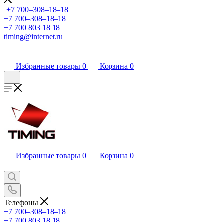
+7 700‒308‒18‒18
+7 700‒308‒18‒18
+7 700 803 18 18
timing@internet.ru
Избранные товары
0
Корзина
0
Избранные товары
0
Корзина
0
Телефоны
+7 700‒308‒18‒18
+7 700 803 18 18