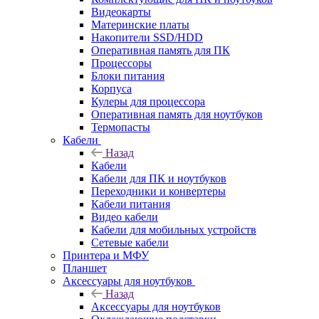
Видеокарты
Материнские платы
Накопители SSD/HDD
Оперативная память для ПК
Процессоры
Блоки питания
Корпуса
Кулеры для процессора
Оперативная память для ноутбуков
Термопасты
Кабели
Назад
Кабели
Кабели для ПК и ноутбуков
Переходники и конвертеры
Кабели питания
Видео кабели
Кабели для мобильных устройств
Сетевые кабели
Принтера и МФУ
Планшет
Аксессуары для ноутбуков
Назад
Аксессуары для ноутбуков