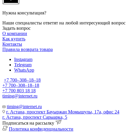
Нужна консультация?
Наши специалисты ответят на любой интересующий вопрос
Задать вопрос
О компании
Как купить
Контакты
Правила возврата товара
Instagram
Telegram
WhatsApp
+7 700‒308‒18‒18
+7 700‒308‒18‒18
+7 700 803 18 18
timing@internet.ru
timing@internet.ru
г. Астана, проспект Бауыржан Момышулы, 17а, офис 24
г. Астана, проспект Сарыарка, 5
Подписаться на рассылку
Политика конфиденциальности