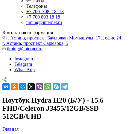
Назад
Телефоны
+7 700‒308‒18‒18
+7 700 803 18 18
timing@internet.ru
Контактная информация
г. Астана, проспект Бауыржан Момышулы, 17а, офис 24
г. Астана, проспект Сарыарка, 5
timing@internet.ru
Instagram
Telegram
WhatsApp
Ноутбук Hydra H20 (Б/У) - 15.6
FHD/Celeron J3455/12GB/SSD
512GB/UHD
Главная