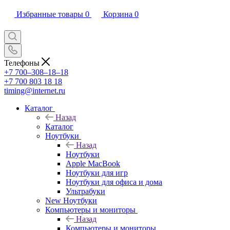
Избранные товары
0
Корзина
0
Телефоны
+7 700‒308‒18‒18
+7 700 803 18 18
timing@internet.ru
Каталог
Назад
Каталог
Ноутбуки
Назад
Ноутбуки
Apple MacBook
Ноутбуки для игр
Ноутбуки для офиса и дома
Ультрабуки
New Ноутбуки
Компьютеры и мониторы
Назад
Компьютеры и мониторы