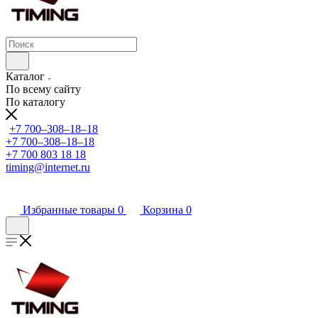
Каталог
По всему сайту
По каталогу
+7 700‒308‒18‒18
+7 700‒308‒18‒18
+7 700 803 18 18
timing@internet.ru
Избранные товары
0
Корзина
0