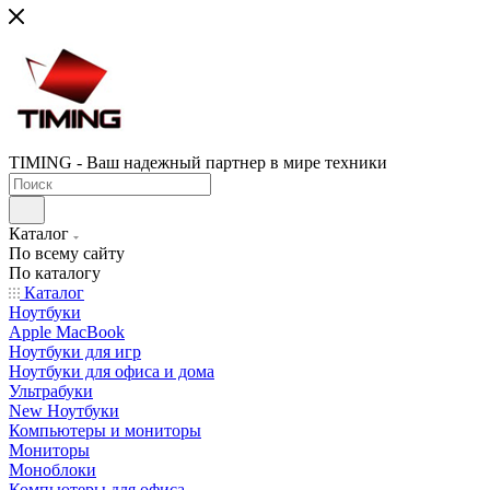
TIMING - Ваш надежный партнер в мире техники
Каталог
По всему сайту
По каталогу
Каталог
Ноутбуки
Apple MacBook
Ноутбуки для игр
Ноутбуки для офиса и дома
Ультрабуки
New Ноутбуки
Компьютеры и мониторы
Мониторы
Моноблоки
Компьютеры для офиса