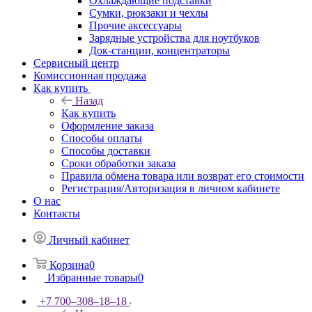
Охлаждающие подставки
Сумки, рюкзаки и чехлы
Прочие аксессуары
Зарядные устройства для ноутбуков
Док-станции, концентраторы
Сервисный центр
Комиссионная продажа
Как купить
Назад
Как купить
Оформление заказа
Способы оплаты
Способы доставки
Сроки обработки заказа
Правила обмена товара или возврат его стоимости
Регистрация/Авторизация в личном кабинете
О нас
Контакты
Личный кабинет
Корзина
0
Избранные товары
0
+7 700‒308‒18‒18