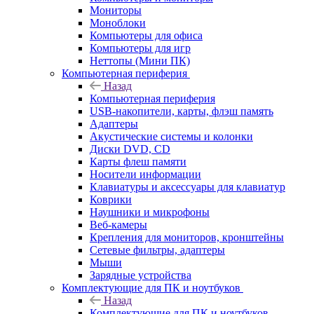
Мониторы
Моноблоки
Компьютеры для офиса
Компьютеры для игр
Неттопы (Мини ПК)
Компьютерная периферия
Назад
Компьютерная периферия
USB-накопители, карты, флэш память
Адаптеры
Акустические системы и колонки
Диски DVD, CD
Карты флеш памяти
Носители информации
Клавиатуры и аксессуары для клавиатур
Коврики
Наушники и микрофоны
Веб-камеры
Крепления для мониторов, кронштейны
Сетевые фильтры, адаптеры
Мыши
Зарядные устройства
Комплектующие для ПК и ноутбуков
Назад
Комплектующие для ПК и ноутбуков