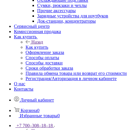
Охлаждающие подставки
Сумки, рюкзаки и чехлы
Прочие аксессуары
Зарядные устройства для ноутбуков
Док-станции, концентраторы
Сервисный центр
Комиссионная продажа
Как купить
Назад
Как купить
Оформление заказа
Способы оплаты
Способы доставки
Сроки обработки заказа
Правила обмена товара или возврат его стоимости
Регистрация/Авторизация в личном кабинете
О нас
Контакты
Личный кабинет
Корзина
0
Избранные товары
0
+7 700‒308‒18‒18