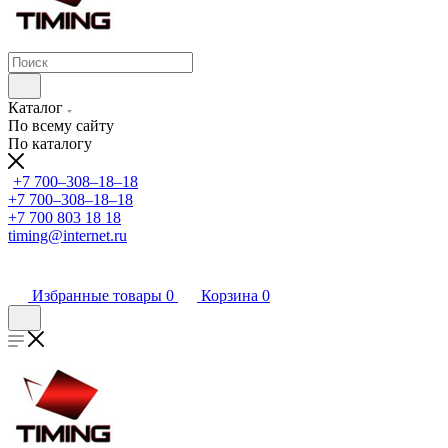
Каталог
По всему сайту
По каталогу
+7 700‒308‒18‒18
+7 700‒308‒18‒18
+7 700 803 18 18
timing@internet.ru
Избранные товары
0
Корзина
0