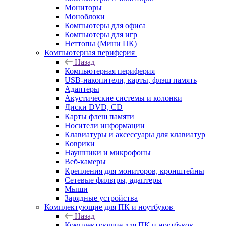
Мониторы
Моноблоки
Компьютеры для офиса
Компьютеры для игр
Неттопы (Мини ПК)
Компьютерная периферия
Назад
Компьютерная периферия
USB-накопители, карты, флэш память
Адаптеры
Акустические системы и колонки
Диски DVD, CD
Карты флеш памяти
Носители информации
Клавиатуры и аксессуары для клавиатур
Коврики
Наушники и микрофоны
Веб-камеры
Крепления для мониторов, кронштейны
Сетевые фильтры, адаптеры
Мыши
Зарядные устройства
Комплектующие для ПК и ноутбуков
Назад
Комплектующие для ПК и ноутбуков