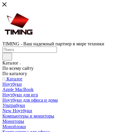
TIMING - Ваш надежный партнер в мире техники
Каталог
По всему сайту
По каталогу
Каталог
Ноутбуки
Apple MacBook
Ноутбуки для игр
Ноутбуки для офиса и дома
Ультрабуки
New Ноутбуки
Компьютеры и мониторы
Мониторы
Моноблоки
Компьютеры для офиса