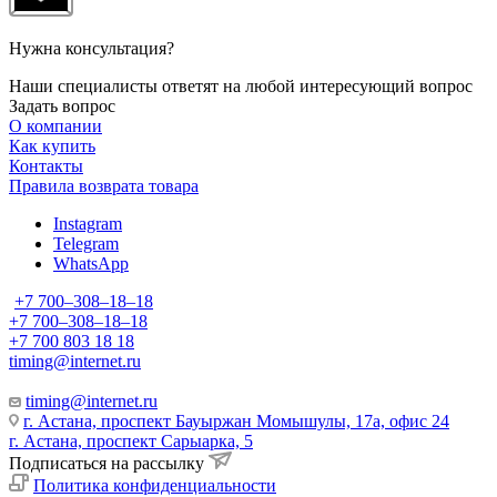
Нужна консультация?
Наши специалисты ответят на любой интересующий вопрос
Задать вопрос
О компании
Как купить
Контакты
Правила возврата товара
Instagram
Telegram
WhatsApp
+7 700‒308‒18‒18
+7 700‒308‒18‒18
+7 700 803 18 18
timing@internet.ru
timing@internet.ru
г. Астана, проспект Бауыржан Момышулы, 17а, офис 24
г. Астана, проспект Сарыарка, 5
Подписаться на рассылку
Политика конфиденциальности