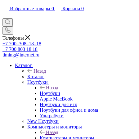
Избранные товары
0
Корзина
0
Телефоны
+7 700‒308‒18‒18
+7 700 803 18 18
timing@internet.ru
Каталог
Назад
Каталог
Ноутбуки
Назад
Ноутбуки
Apple MacBook
Ноутбуки для игр
Ноутбуки для офиса и дома
Ультрабуки
New Ноутбуки
Компьютеры и мониторы
Назад
Компьютеры и мониторы