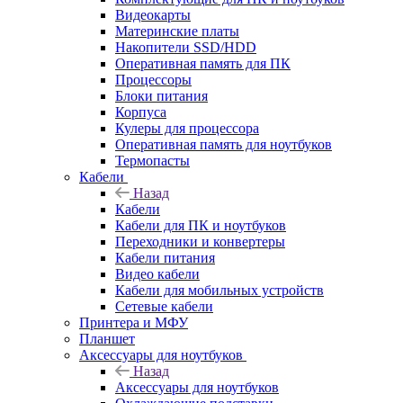
Видеокарты
Материнские платы
Накопители SSD/HDD
Оперативная память для ПК
Процессоры
Блоки питания
Корпуса
Кулеры для процессора
Оперативная память для ноутбуков
Термопасты
Кабели
Назад
Кабели
Кабели для ПК и ноутбуков
Переходники и конвертеры
Кабели питания
Видео кабели
Кабели для мобильных устройств
Сетевые кабели
Принтера и МФУ
Планшет
Аксессуары для ноутбуков
Назад
Аксессуары для ноутбуков