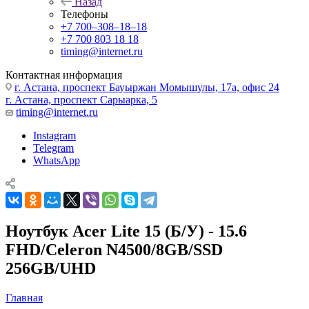
Назад
Телефоны
+7 700‒308‒18‒18
+7 700 803 18 18
timing@internet.ru
Контактная информация
г. Астана, проспект Бауыржан Момышулы, 17а, офис 24
г. Астана, проспект Сарыарка, 5
timing@internet.ru
Instagram
Telegram
WhatsApp
Ноутбук Acer Lite 15 (Б/У) - 15.6
FHD/Celeron N4500/8GB/SSD
256GB/UHD
Главная