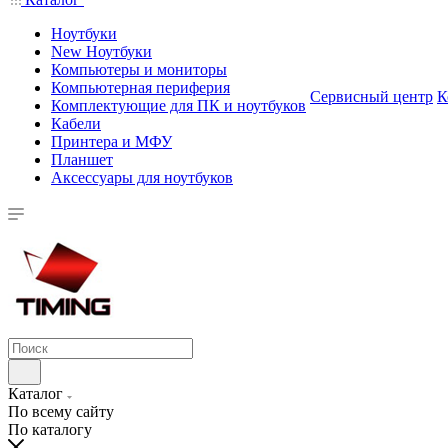
Ноутбуки
New Ноутбуки
Компьютеры и мониторы
Компьютерная периферия
Сервисный центр
К
Комплектующие для ПК и ноутбуков
Кабели
Принтера и МФУ
Планшет
Аксессуары для ноутбуков
Каталог
По всему сайту
По каталогу