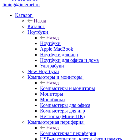
timing@internet.ru
Каталог
Назад
Каталог
Ноутбуки
Назад
Ноутбуки
Apple MacBook
Ноутбуки для игр
Ноутбуки для офиса и дома
Ультрабуки
New Ноутбуки
Компьютеры и мониторы
Назад
Компьютеры и мониторы
Мониторы
Моноблоки
Компьютеры для офиса
Компьютеры для игр
Неттопы (Мини ПК)
Компьютерная периферия
Назад
Компьютерная периферия
USB-накопители, карты, флэш память