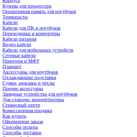
Корпуса
Кулеры для процессора
Оперативная память для ноутбуков
Термопасты
Кабели
Кабели для ПК и ноутбуков
Переходники и конвертеры
Кабели питания
Видео кабели
Кабели для мобильных устройств
Сетевые кабели
Принтера и МФУ
Планшет
Аксессуары для ноутбуков
Охлаждающие подставки
Сумки, рюкзаки и чехлы
Прочие аксессуары
Зарядные устройства для ноутбуков
Док-станции, концентраторы
Сервисный центр
Комиссионная продажа
Как купить
Оформление заказа
Способы оплаты
Способы доставки