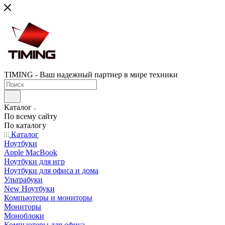
TIMING - Ваш надежный партнер в мире техники
Каталог
По всему сайту
По каталогу
Каталог
Ноутбуки
Apple MacBook
Ноутбуки для игр
Ноутбуки для офиса и дома
Ультрабуки
New Ноутбуки
Компьютеры и мониторы
Мониторы
Моноблоки
Компьютеры для офиса