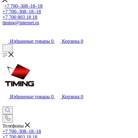
+7 700‒308‒18‒18
+7 700‒308‒18‒18
+7 700 803 18 18
timing@internet.ru
Избранные товары
0
Корзина
0
Избранные товары
0
Корзина
0
Телефоны
+7 700‒308‒18‒18
+7 700 803 18 18