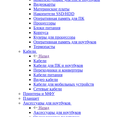
Видеокарты
Материнские платы
Накопители SSD/HDD
Оперативная память для ПК
Процессоры
Блоки питания
Корпуса
Кулеры для процессора
Оперативная память для ноутбуков
Термопасты
Кабели
Назад
Кабели
Кабели для ПК и ноутбуков
Переходники и конвертеры
Кабели питания
Видео кабели
Кабели для мобильных устройств
Сетевые кабели
Принтера и МФУ
Планшет
Аксессуары для ноутбуков
Назад
Аксессуары для ноутбуков