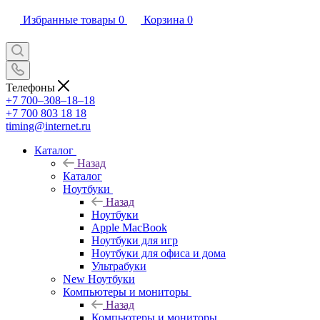
Избранные товары
0
Корзина
0
Телефоны
+7 700‒308‒18‒18
+7 700 803 18 18
timing@internet.ru
Каталог
Назад
Каталог
Ноутбуки
Назад
Ноутбуки
Apple MacBook
Ноутбуки для игр
Ноутбуки для офиса и дома
Ультрабуки
New Ноутбуки
Компьютеры и мониторы
Назад
Компьютеры и мониторы