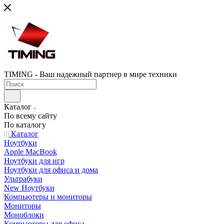
TIMING - Ваш надежный партнер в мире техники
Каталог
По всему сайту
По каталогу
Каталог
Ноутбуки
Apple MacBook
Ноутбуки для игр
Ноутбуки для офиса и дома
Ультрабуки
New Ноутбуки
Компьютеры и мониторы
Мониторы
Моноблоки
Компьютеры для офиса