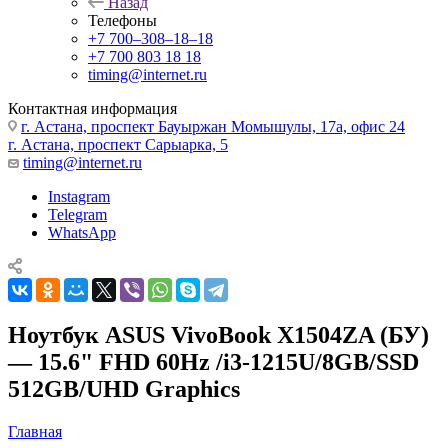
Назад
Телефоны
+7 700‒308‒18‒18
+7 700 803 18 18
timing@internet.ru
Контактная информация
г. Астана, проспект Бауыржан Момышулы, 17а, офис 24
г. Астана, проспект Сарыарка, 5
timing@internet.ru
Instagram
Telegram
WhatsApp
Ноутбук ASUS VivoBook X1504ZA (БУ)
— 15.6" FHD 60Hz /i3-1215U/8GB/SSD
512GB/UHD Graphics
Главная