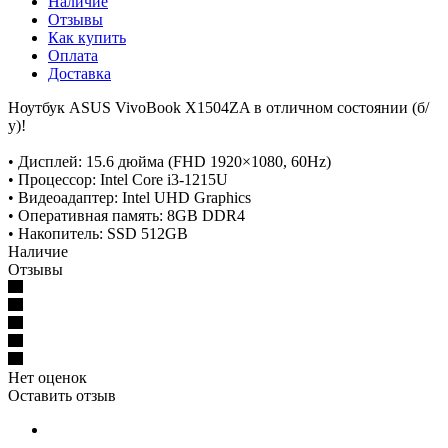
Наличие
Отзывы
Как купить
Оплата
Доставка
Ноутбук ASUS VivoBook X1504ZA в отличном состоянии (б/
у)!
• Дисплей: 15.6 дюйма (FHD 1920×1080, 60Hz)
• Процессор: Intel Core i3-1215U
• Видеоадаптер: Intel UHD Graphics
• Оперативная память: 8GB DDR4
• Накопитель: SSD 512GB
Наличие
Отзывы
Нет оценок
Оставить отзыв