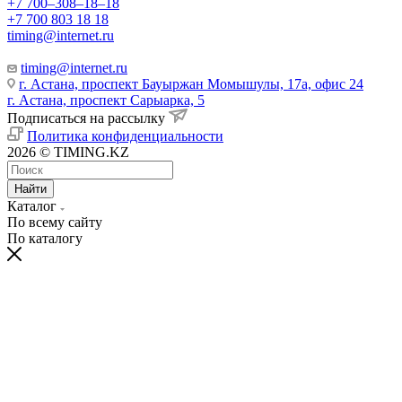
+7 700‒308‒18‒18
+7 700 803 18 18
timing@internet.ru
timing@internet.ru
г. Астана, проспект Бауыржан Момышулы, 17а, офис 24
г. Астана, проспект Сарыарка, 5
Подписаться на рассылку
Политика конфиденциальности
2026 © TIMING.KZ
Найти
Каталог
По всему сайту
По каталогу