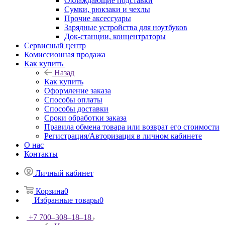
Охлаждающие подставки
Сумки, рюкзаки и чехлы
Прочие аксессуары
Зарядные устройства для ноутбуков
Док-станции, концентраторы
Сервисный центр
Комиссионная продажа
Как купить
Назад
Как купить
Оформление заказа
Способы оплаты
Способы доставки
Сроки обработки заказа
Правила обмена товара или возврат его стоимости
Регистрация/Авторизация в личном кабинете
О нас
Контакты
Личный кабинет
Корзина
0
Избранные товары
0
+7 700‒308‒18‒18