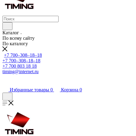
Каталог
По всему сайту
По каталогу
+7 700‒308‒18‒18
+7 700‒308‒18‒18
+7 700 803 18 18
timing@internet.ru
Избранные товары
0
Корзина
0