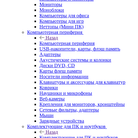
Мониторы
Моноблоки
Компьютеры для офиса
Компьютеры для игр
Неттопы (Мини ПК)
Компьютерная периферия
Назад
Компьютерная периферия
USB-накопители, карты, флэш память
Адаптеры
Акустические системы и колонки
Диски DVD, CD
Карты флеш памяти
Носители информации
Клавиатуры и аксессуары для клавиатур
Коврики
Наушники и микрофоны
Веб-камеры
Крепления для мониторов, кронштейны
Сетевые фильтры, адаптеры
Мыши
Зарядные устройства
Комплектующие для ПК и ноутбуков
Назад
Комплектующие для ПК и ноутбуков