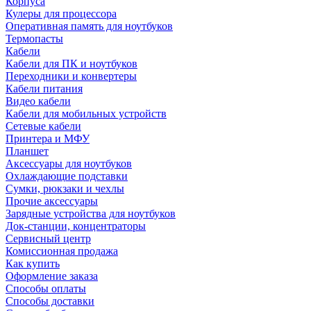
Корпуса
Кулеры для процессора
Оперативная память для ноутбуков
Термопасты
Кабели
Кабели для ПК и ноутбуков
Переходники и конвертеры
Кабели питания
Видео кабели
Кабели для мобильных устройств
Сетевые кабели
Принтера и МФУ
Планшет
Аксессуары для ноутбуков
Охлаждающие подставки
Сумки, рюкзаки и чехлы
Прочие аксессуары
Зарядные устройства для ноутбуков
Док-станции, концентраторы
Сервисный центр
Комиссионная продажа
Как купить
Оформление заказа
Способы оплаты
Способы доставки