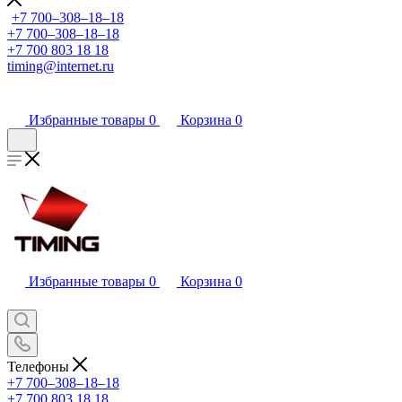
+7 700‒308‒18‒18
+7 700‒308‒18‒18
+7 700 803 18 18
timing@internet.ru
Избранные товары
0
Корзина
0
Избранные товары
0
Корзина
0
Телефоны
+7 700‒308‒18‒18
+7 700 803 18 18