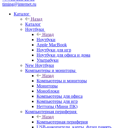
timing@internet.ru
Каталог
Назад
Каталог
Ноутбуки
Назад
Ноутбуки
Apple MacBook
Ноутбуки для игр
Ноутбуки для офиса и дома
Ультрабуки
New Ноутбуки
Компьютеры и мониторы
Назад
Компьютеры и мониторы
Мониторы
Моноблоки
Компьютеры для офиса
Компьютеры для игр
Неттопы (Мини ПК)
Компьютерная периферия
Назад
Компьютерная периферия
USB-накопители, карты, флэш память