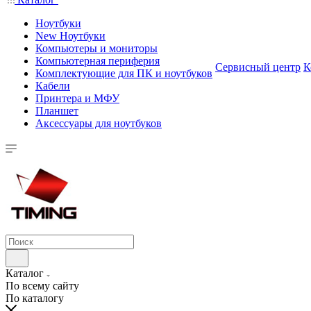
Ноутбуки
New Ноутбуки
Компьютеры и мониторы
Компьютерная периферия
Сервисный центр
К
Комплектующие для ПК и ноутбуков
Кабели
Принтера и МФУ
Планшет
Аксессуары для ноутбуков
Каталог
По всему сайту
По каталогу