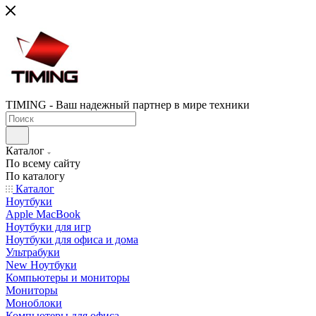
TIMING - Ваш надежный партнер в мире техники
Каталог
По всему сайту
По каталогу
Каталог
Ноутбуки
Apple MacBook
Ноутбуки для игр
Ноутбуки для офиса и дома
Ультрабуки
New Ноутбуки
Компьютеры и мониторы
Мониторы
Моноблоки
Компьютеры для офиса