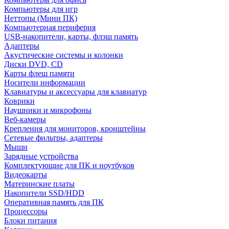
Компьютеры для игр
Неттопы (Мини ПК)
Компьютерная периферия
USB-накопители, карты, флэш память
Адаптеры
Акустические системы и колонки
Диски DVD, CD
Карты флеш памяти
Носители информации
Клавиатуры и аксессуары для клавиатур
Коврики
Наушники и микрофоны
Веб-камеры
Крепления для мониторов, кронштейны
Сетевые фильтры, адаптеры
Мыши
Зарядные устройства
Комплектующие для ПК и ноутбуков
Видеокарты
Материнские платы
Накопители SSD/HDD
Оперативная память для ПК
Процессоры
Блоки питания