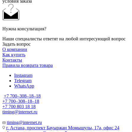
условия заказа
Нужна консультация?
Наши специалисты ответят на любой интересующий вопрос
Задать вопрос
О компании
Как купить
Контакты
Правила возврата товара
Instagram
Telegram
WhatsApp
+7 700‒308‒18‒18
+7 700‒308‒18‒18
+7 700 803 18 18
timing@internet.ru
timing@internet.ru
г. Астана, проспект Бауыржан Момышулы, 17а, офис 24