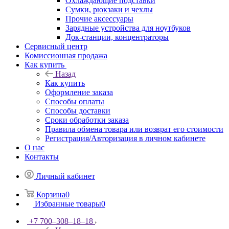
Охлаждающие подставки
Сумки, рюкзаки и чехлы
Прочие аксессуары
Зарядные устройства для ноутбуков
Док-станции, концентраторы
Сервисный центр
Комиссионная продажа
Как купить
Назад
Как купить
Оформление заказа
Способы оплаты
Способы доставки
Сроки обработки заказа
Правила обмена товара или возврат его стоимости
Регистрация/Авторизация в личном кабинете
О нас
Контакты
Личный кабинет
Корзина
0
Избранные товары
0
+7 700‒308‒18‒18