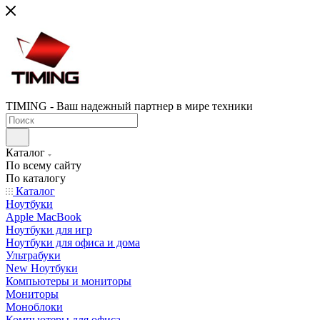
TIMING - Ваш надежный партнер в мире техники
Каталог
По всему сайту
По каталогу
Каталог
Ноутбуки
Apple MacBook
Ноутбуки для игр
Ноутбуки для офиса и дома
Ультрабуки
New Ноутбуки
Компьютеры и мониторы
Мониторы
Моноблоки
Компьютеры для офиса