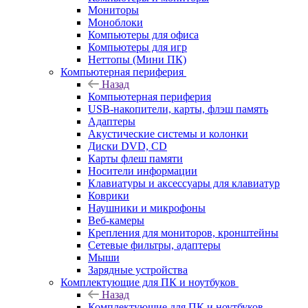
Мониторы
Моноблоки
Компьютеры для офиса
Компьютеры для игр
Неттопы (Мини ПК)
Компьютерная периферия
Назад
Компьютерная периферия
USB-накопители, карты, флэш память
Адаптеры
Акустические системы и колонки
Диски DVD, CD
Карты флеш памяти
Носители информации
Клавиатуры и аксессуары для клавиатур
Коврики
Наушники и микрофоны
Веб-камеры
Крепления для мониторов, кронштейны
Сетевые фильтры, адаптеры
Мыши
Зарядные устройства
Комплектующие для ПК и ноутбуков
Назад
Комплектующие для ПК и ноутбуков