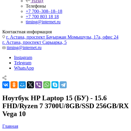
Назад
Телефоны
+7 700‒308‒18‒18
+7 700 803 18 18
timing@internet.ru
Контактная информация
г. Астана, проспект Бауыржан Момышулы, 17а, офис 24
г. Астана, проспект Сарыарка, 5
timing@internet.ru
Instagram
Telegram
WhatsApp
Ноутбук HP Laptop 15 (БУ) - 15.6
FHD/Ryzen 7 3700U/8GB/SSD 256GB/RX
Vega 10
Главная