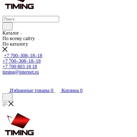
Каталог
По всему сайту
По каталогу
+7 700‒308‒18‒18
+7 700‒308‒18‒18
+7 700 803 18 18
timing@internet.ru
Избранные товары
0
Корзина
0