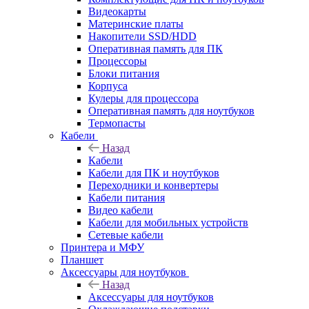
Видеокарты
Материнские платы
Накопители SSD/HDD
Оперативная память для ПК
Процессоры
Блоки питания
Корпуса
Кулеры для процессора
Оперативная память для ноутбуков
Термопасты
Кабели
Назад
Кабели
Кабели для ПК и ноутбуков
Переходники и конвертеры
Кабели питания
Видео кабели
Кабели для мобильных устройств
Сетевые кабели
Принтера и МФУ
Планшет
Аксессуары для ноутбуков
Назад
Аксессуары для ноутбуков