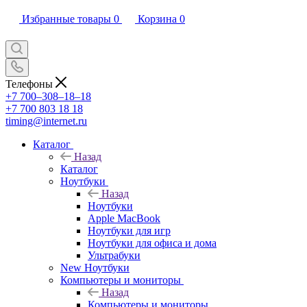
Избранные товары
0
Корзина
0
Телефоны
+7 700‒308‒18‒18
+7 700 803 18 18
timing@internet.ru
Каталог
Назад
Каталог
Ноутбуки
Назад
Ноутбуки
Apple MacBook
Ноутбуки для игр
Ноутбуки для офиса и дома
Ультрабуки
New Ноутбуки
Компьютеры и мониторы
Назад
Компьютеры и мониторы