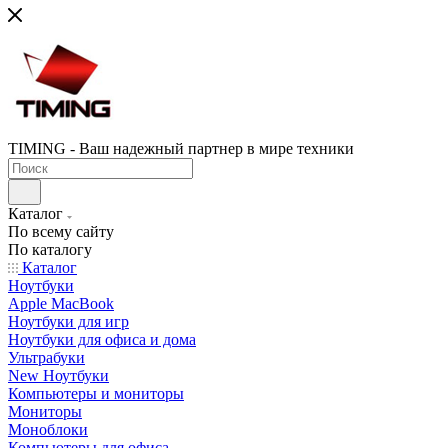
TIMING - Ваш надежный партнер в мире техники
Каталог
По всему сайту
По каталогу
Каталог
Ноутбуки
Apple MacBook
Ноутбуки для игр
Ноутбуки для офиса и дома
Ультрабуки
New Ноутбуки
Компьютеры и мониторы
Мониторы
Моноблоки
Компьютеры для офиса