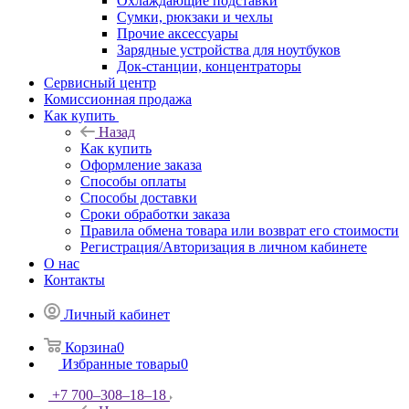
Охлаждающие подставки
Сумки, рюкзаки и чехлы
Прочие аксессуары
Зарядные устройства для ноутбуков
Док-станции, концентраторы
Сервисный центр
Комиссионная продажа
Как купить
Назад
Как купить
Оформление заказа
Способы оплаты
Способы доставки
Сроки обработки заказа
Правила обмена товара или возврат его стоимости
Регистрация/Авторизация в личном кабинете
О нас
Контакты
Личный кабинет
Корзина
0
Избранные товары
0
+7 700‒308‒18‒18