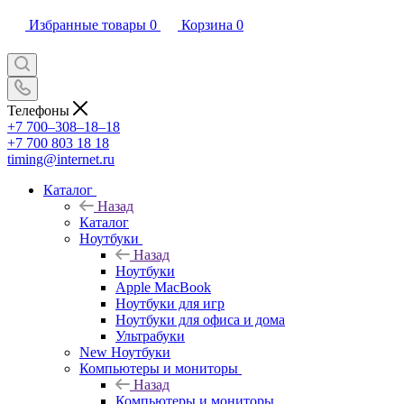
Избранные товары
0
Корзина
0
Телефоны
+7 700‒308‒18‒18
+7 700 803 18 18
timing@internet.ru
Каталог
Назад
Каталог
Ноутбуки
Назад
Ноутбуки
Apple MacBook
Ноутбуки для игр
Ноутбуки для офиса и дома
Ультрабуки
New Ноутбуки
Компьютеры и мониторы
Назад
Компьютеры и мониторы