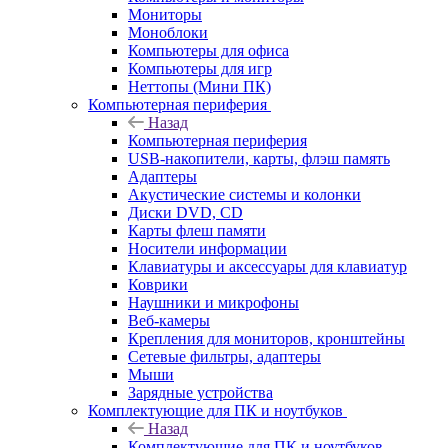
Мониторы
Моноблоки
Компьютеры для офиса
Компьютеры для игр
Неттопы (Мини ПК)
Компьютерная периферия
Назад
Компьютерная периферия
USB-накопители, карты, флэш память
Адаптеры
Акустические системы и колонки
Диски DVD, CD
Карты флеш памяти
Носители информации
Клавиатуры и аксессуары для клавиатур
Коврики
Наушники и микрофоны
Веб-камеры
Крепления для мониторов, кронштейны
Сетевые фильтры, адаптеры
Мыши
Зарядные устройства
Комплектующие для ПК и ноутбуков
Назад
Комплектующие для ПК и ноутбуков