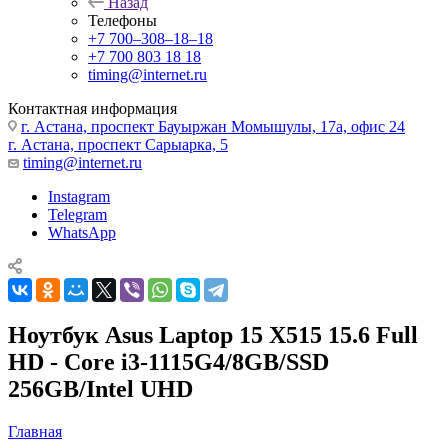
Назад
Телефоны
+7 700‒308‒18‒18
+7 700 803 18 18
timing@internet.ru
Контактная информация
г. Астана, проспект Бауыржан Момышулы, 17а, офис 24
г. Астана, проспект Сарыарка, 5
timing@internet.ru
Instagram
Telegram
WhatsApp
Ноутбук Asus Laptop 15 X515 15.6 Full
HD - Core i3-1115G4/8GB/SSD
256GB/Intel UHD
Главная