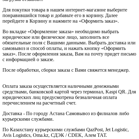
Для покупки товара в нашем интернет-магазине выберите
понравившийся товар и добавьте его в корзину. Далее
перейдите в Корзину и нажмите на «Оформить заказ».
Во вкладке «Оформление заказа» необходимо выбрать
юридическое или физическое лицо, заполнить все
обязательные поля с Вашими данными. Выбрать доставка или
самовывоз и способ оплаты, и нажать кнопку «Оформить
заказ». После оформления заказа, Вам на почту придет письмо
с информацией о заказе.
После обработки, сборки заказа с Вами свяжется менеджер.
Оплата заказа осуществляется наличными денежными
средствами, банковской картой через терминал, Kaspi QR. Для
юридических лиц предусмотрена безналичная оплата
перечислением на расчетный счет.
Доставка - По городу Астана Самовывоз из филиалов либо
курьерскими службами.
По Казахстану курьерскими службами QazPost, Jet Logistic,
Avis Logistics, Oma.kz, СДЭК / CDEK, Алем ТАТ.