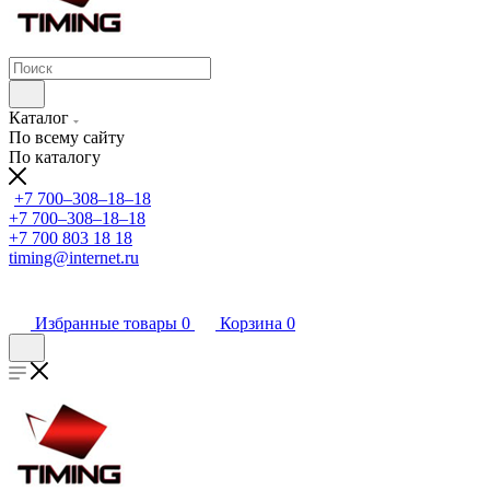
Каталог
По всему сайту
По каталогу
+7 700‒308‒18‒18
+7 700‒308‒18‒18
+7 700 803 18 18
timing@internet.ru
Избранные товары
0
Корзина
0