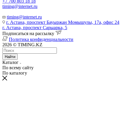
+7 700 803 18 18
timing@internet.ru
timing@internet.ru
г. Астана, проспект Бауыржан Момышулы, 17а, офис 24
г. Астана, проспект Сарыарка, 5
Подписаться на рассылку
Политика конфиденциальности
2026 © TIMING.KZ
Найти
Каталог
По всему сайту
По каталогу