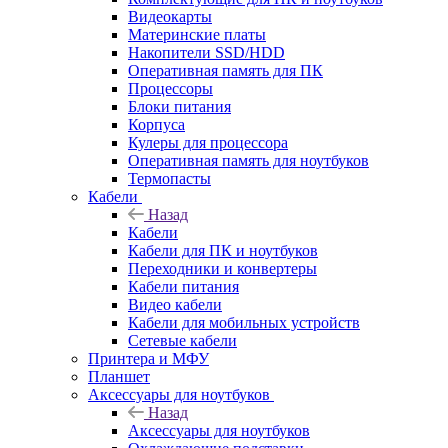
Видеокарты
Материнские платы
Накопители SSD/HDD
Оперативная память для ПК
Процессоры
Блоки питания
Корпуса
Кулеры для процессора
Оперативная память для ноутбуков
Термопасты
Кабели
Назад
Кабели
Кабели для ПК и ноутбуков
Переходники и конвертеры
Кабели питания
Видео кабели
Кабели для мобильных устройств
Сетевые кабели
Принтера и МФУ
Планшет
Аксессуары для ноутбуков
Назад
Аксессуары для ноутбуков