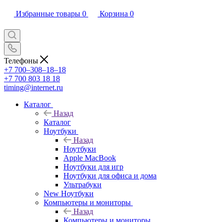
Избранные товары
0
Корзина
0
Телефоны
+7 700‒308‒18‒18
+7 700 803 18 18
timing@internet.ru
Каталог
Назад
Каталог
Ноутбуки
Назад
Ноутбуки
Apple MacBook
Ноутбуки для игр
Ноутбуки для офиса и дома
Ультрабуки
New Ноутбуки
Компьютеры и мониторы
Назад
Компьютеры и мониторы