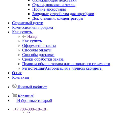
Охлаждающие подставки
Сумки, рюкзаки и чехлы
Прочие аксессуары
Зарядные устройства для ноутбуков
Док-станции, концентраторы
Сервисный центр
Комиссионная продажа
Как купить
Назад
Как купить
Оформление заказа
Способы оплаты
Способы доставки
Сроки обработки заказа
Правила обмена товара или возврат его стоимости
Регистрация/Авторизация в личном кабинете
О нас
Контакты
Личный кабинет
Корзина
0
Избранные товары
0
+7 700‒308‒18‒18