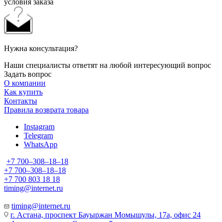
условия заказа
Нужна консультация?
Наши специалисты ответят на любой интересующий вопрос
Задать вопрос
О компании
Как купить
Контакты
Правила возврата товара
Instagram
Telegram
WhatsApp
+7 700‒308‒18‒18
+7 700‒308‒18‒18
+7 700 803 18 18
timing@internet.ru
timing@internet.ru
г. Астана, проспект Бауыржан Момышулы, 17а, офис 24