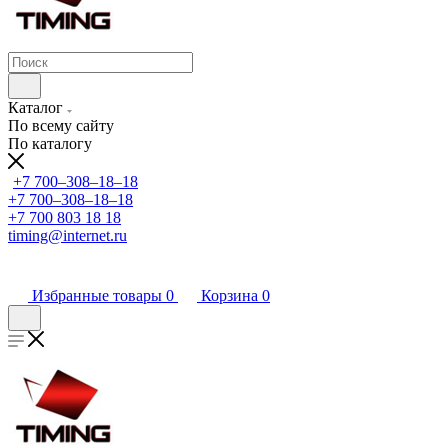
Каталог
По всему сайту
По каталогу
+7 700‒308‒18‒18
+7 700‒308‒18‒18
+7 700 803 18 18
timing@internet.ru
Избранные товары
0
Корзина
0