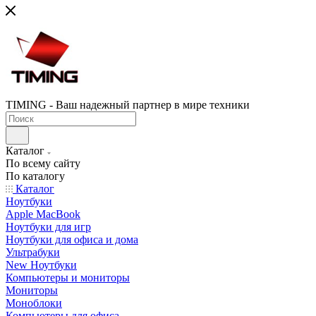
TIMING - Ваш надежный партнер в мире техники
Каталог
По всему сайту
По каталогу
Каталог
Ноутбуки
Apple MacBook
Ноутбуки для игр
Ноутбуки для офиса и дома
Ультрабуки
New Ноутбуки
Компьютеры и мониторы
Мониторы
Моноблоки
Компьютеры для офиса