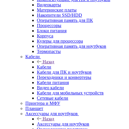
Видеокарты
Материнские платы
Накопители SSD/HDD
Оперативная память для ПК
Процессоры
Блоки питания
Корпуса
Кулеры для процессора
Оперативная память для ноутбуков
Термопасты
Кабели
Назад
Кабели
Кабели для ПК и ноутбуков
Переходники и конвертеры
Кабели питания
Видео кабели
Кабели для мобильных устройств
Сетевые кабели
Принтера и МФУ
Планшет
Аксессуары для ноутбуков
Назад
Аксессуары для ноутбуков