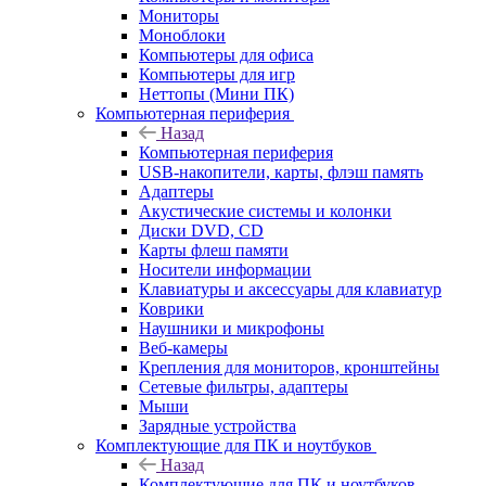
Мониторы
Моноблоки
Компьютеры для офиса
Компьютеры для игр
Неттопы (Мини ПК)
Компьютерная периферия
Назад
Компьютерная периферия
USB-накопители, карты, флэш память
Адаптеры
Акустические системы и колонки
Диски DVD, CD
Карты флеш памяти
Носители информации
Клавиатуры и аксессуары для клавиатур
Коврики
Наушники и микрофоны
Веб-камеры
Крепления для мониторов, кронштейны
Сетевые фильтры, адаптеры
Мыши
Зарядные устройства
Комплектующие для ПК и ноутбуков
Назад
Комплектующие для ПК и ноутбуков