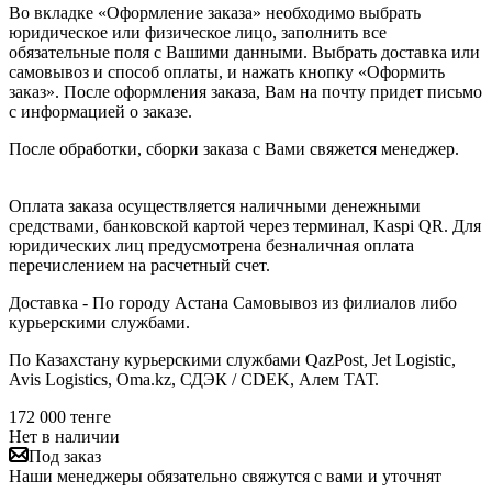
Во вкладке «Оформление заказа» необходимо выбрать
юридическое или физическое лицо, заполнить все
обязательные поля с Вашими данными. Выбрать доставка или
самовывоз и способ оплаты, и нажать кнопку «Оформить
заказ». После оформления заказа, Вам на почту придет письмо
с информацией о заказе.
После обработки, сборки заказа с Вами свяжется менеджер.
Оплата заказа осуществляется наличными денежными
средствами, банковской картой через терминал, Kaspi QR. Для
юридических лиц предусмотрена безналичная оплата
перечислением на расчетный счет.
Доставка - По городу Астана Самовывоз из филиалов либо
курьерскими службами.
По Казахстану курьерскими службами QazPost, Jet Logistic,
Avis Logistics, Oma.kz, СДЭК / CDEK, Алем ТАТ.
172 000
тенге
Нет в наличии
Под заказ
Наши менеджеры обязательно свяжутся с вами и уточнят