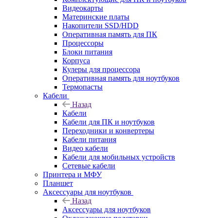
Видеокарты
Материнские платы
Накопители SSD/HDD
Оперативная память для ПК
Процессоры
Блоки питания
Корпуса
Кулеры для процессора
Оперативная память для ноутбуков
Термопасты
Кабели
Назад
Кабели
Кабели для ПК и ноутбуков
Переходники и конвертеры
Кабели питания
Видео кабели
Кабели для мобильных устройств
Сетевые кабели
Принтера и МФУ
Планшет
Аксессуары для ноутбуков
Назад
Аксессуары для ноутбуков