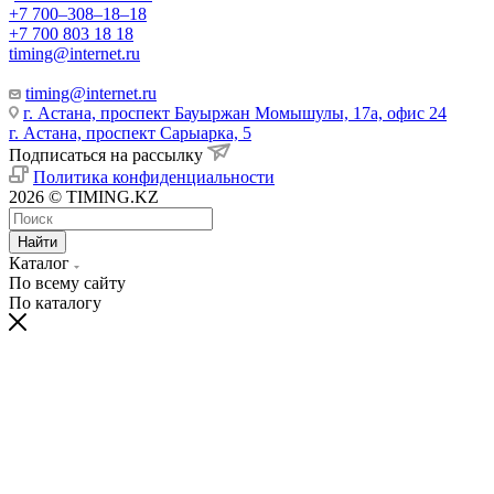
+7 700‒308‒18‒18
+7 700 803 18 18
timing@internet.ru
timing@internet.ru
г. Астана, проспект Бауыржан Момышулы, 17а, офис 24
г. Астана, проспект Сарыарка, 5
Подписаться на рассылку
Политика конфиденциальности
2026 © TIMING.KZ
Найти
Каталог
По всему сайту
По каталогу