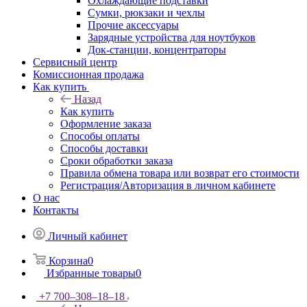
Охлаждающие подставки
Сумки, рюкзаки и чехлы
Прочие аксессуары
Зарядные устройства для ноутбуков
Док-станции, концентраторы
Сервисный центр
Комиссионная продажа
Как купить
Назад
Как купить
Оформление заказа
Способы оплаты
Способы доставки
Сроки обработки заказа
Правила обмена товара или возврат его стоимости
Регистрация/Авторизация в личном кабинете
О нас
Контакты
Личный кабинет
Корзина
0
Избранные товары
0
+7 700‒308‒18‒18