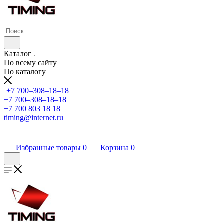
Каталог
По всему сайту
По каталогу
+7 700‒308‒18‒18
+7 700‒308‒18‒18
+7 700 803 18 18
timing@internet.ru
Избранные товары
0
Корзина
0