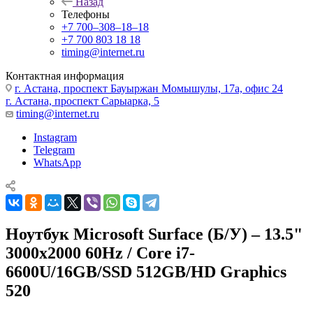
Назад
Телефоны
+7 700‒308‒18‒18
+7 700 803 18 18
timing@internet.ru
Контактная информация
г. Астана, проспект Бауыржан Момышулы, 17а, офис 24
г. Астана, проспект Сарыарка, 5
timing@internet.ru
Instagram
Telegram
WhatsApp
Ноутбук Microsoft Surface (Б/У) – 13.5"
3000x2000 60Hz / Core i7-
6600U/16GB/SSD 512GB/HD Graphics
520