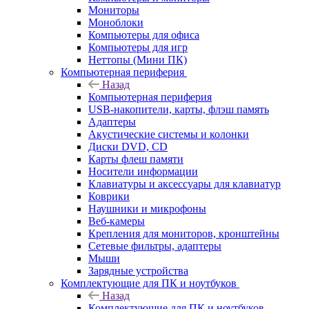
Мониторы
Моноблоки
Компьютеры для офиса
Компьютеры для игр
Неттопы (Мини ПК)
Компьютерная периферия
Назад
Компьютерная периферия
USB-накопители, карты, флэш память
Адаптеры
Акустические системы и колонки
Диски DVD, CD
Карты флеш памяти
Носители информации
Клавиатуры и аксессуары для клавиатур
Коврики
Наушники и микрофоны
Веб-камеры
Крепления для мониторов, кронштейны
Сетевые фильтры, адаптеры
Мыши
Зарядные устройства
Комплектующие для ПК и ноутбуков
Назад
Комплектующие для ПК и ноутбуков