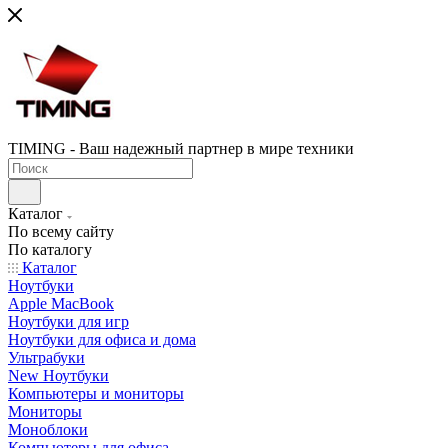
TIMING - Ваш надежный партнер в мире техники
Каталог
По всему сайту
По каталогу
Каталог
Ноутбуки
Apple MacBook
Ноутбуки для игр
Ноутбуки для офиса и дома
Ультрабуки
New Ноутбуки
Компьютеры и мониторы
Мониторы
Моноблоки
Компьютеры для офиса