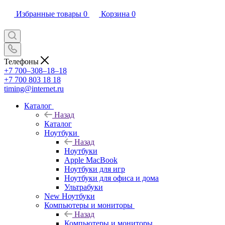
Избранные товары
0
Корзина
0
Телефоны
+7 700‒308‒18‒18
+7 700 803 18 18
timing@internet.ru
Каталог
Назад
Каталог
Ноутбуки
Назад
Ноутбуки
Apple MacBook
Ноутбуки для игр
Ноутбуки для офиса и дома
Ультрабуки
New Ноутбуки
Компьютеры и мониторы
Назад
Компьютеры и мониторы