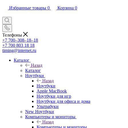
Избранные товары
0
Корзина
0
Телефоны
+7 700‒308‒18‒18
+7 700 803 18 18
timing@internet.ru
Каталог
Назад
Каталог
Ноутбуки
Назад
Ноутбуки
Apple MacBook
Ноутбуки для игр
Ноутбуки для офиса и дома
Ультрабуки
New Ноутбуки
Компьютеры и мониторы
Назад
Компьютеры и мониторы