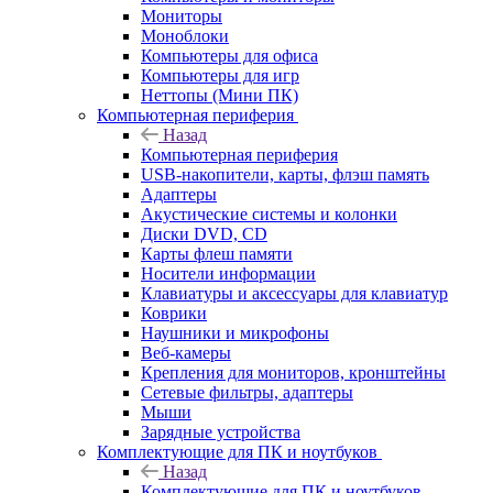
Мониторы
Моноблоки
Компьютеры для офиса
Компьютеры для игр
Неттопы (Мини ПК)
Компьютерная периферия
Назад
Компьютерная периферия
USB-накопители, карты, флэш память
Адаптеры
Акустические системы и колонки
Диски DVD, CD
Карты флеш памяти
Носители информации
Клавиатуры и аксессуары для клавиатур
Коврики
Наушники и микрофоны
Веб-камеры
Крепления для мониторов, кронштейны
Сетевые фильтры, адаптеры
Мыши
Зарядные устройства
Комплектующие для ПК и ноутбуков
Назад
Комплектующие для ПК и ноутбуков