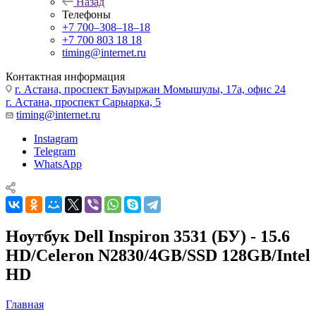
Назад
Телефоны
+7 700‒308‒18‒18
+7 700 803 18 18
timing@internet.ru
Контактная информация
г. Астана, проспект Бауыржан Момышулы, 17а, офис 24
г. Астана, проспект Сарыарка, 5
timing@internet.ru
Instagram
Telegram
WhatsApp
Ноутбук Dell Inspiron 3531 (БУ) - 15.6
HD/Celeron N2830/4GB/SSD 128GB/Intel
HD
Главная