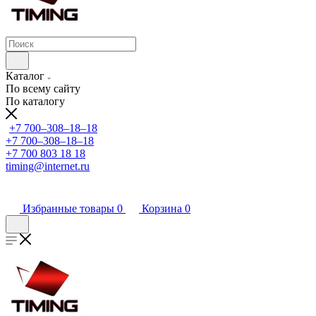
Каталог
По всему сайту
По каталогу
+7 700‒308‒18‒18
+7 700‒308‒18‒18
+7 700 803 18 18
timing@internet.ru
Избранные товары
0
Корзина
0