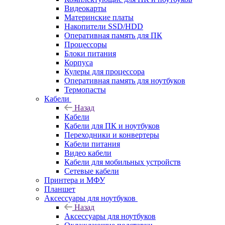
Видеокарты
Материнские платы
Накопители SSD/HDD
Оперативная память для ПК
Процессоры
Блоки питания
Корпуса
Кулеры для процессора
Оперативная память для ноутбуков
Термопасты
Кабели
Назад
Кабели
Кабели для ПК и ноутбуков
Переходники и конвертеры
Кабели питания
Видео кабели
Кабели для мобильных устройств
Сетевые кабели
Принтера и МФУ
Планшет
Аксессуары для ноутбуков
Назад
Аксессуары для ноутбуков