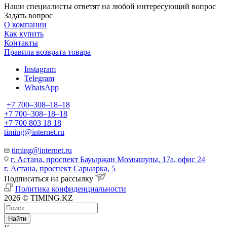
Наши специалисты ответят на любой интересующий вопрос
Задать вопрос
О компании
Как купить
Контакты
Правила возврата товара
Instagram
Telegram
WhatsApp
+7 700‒308‒18‒18
+7 700‒308‒18‒18
+7 700 803 18 18
timing@internet.ru
timing@internet.ru
г. Астана, проспект Бауыржан Момышулы, 17а, офис 24
г. Астана, проспект Сарыарка, 5
Подписаться на рассылку
Политика конфиденциальности
2026 © TIMING.KZ
Найти