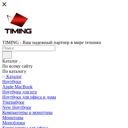
TIMING - Ваш надежный партнер в мире техники
Каталог
По всему сайту
По каталогу
Каталог
Ноутбуки
Apple MacBook
Ноутбуки для игр
Ноутбуки для офиса и дома
Ультрабуки
New Ноутбуки
Компьютеры и мониторы
Мониторы
Моноблоки
Компьютеры для офиса