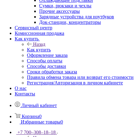
Охлаждающие подставки
Сумки, рюкзаки и чехлы
Прочие аксессуары
Зарядные устройства для ноутбуков
Док-станции, концентраторы
Сервисный центр
Комиссионная продажа
Как купить
Назад
Как купить
Оформление заказа
Способы оплаты
Способы доставки
Сроки обработки заказа
Правила обмена товара или возврат его стоимости
Регистрация/Авторизация в личном кабинете
О нас
Контакты
Личный кабинет
Корзина
0
Избранные товары
0
+7 700‒308‒18‒18