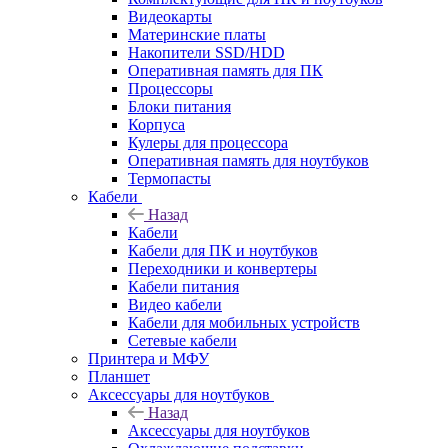
Видеокарты
Материнские платы
Накопители SSD/HDD
Оперативная память для ПК
Процессоры
Блоки питания
Корпуса
Кулеры для процессора
Оперативная память для ноутбуков
Термопасты
Кабели
Назад
Кабели
Кабели для ПК и ноутбуков
Переходники и конвертеры
Кабели питания
Видео кабели
Кабели для мобильных устройств
Сетевые кабели
Принтера и МФУ
Планшет
Аксессуары для ноутбуков
Назад
Аксессуары для ноутбуков