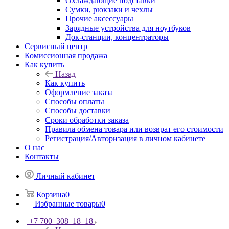
Охлаждающие подставки
Сумки, рюкзаки и чехлы
Прочие аксессуары
Зарядные устройства для ноутбуков
Док-станции, концентраторы
Сервисный центр
Комиссионная продажа
Как купить
Назад
Как купить
Оформление заказа
Способы оплаты
Способы доставки
Сроки обработки заказа
Правила обмена товара или возврат его стоимости
Регистрация/Авторизация в личном кабинете
О нас
Контакты
Личный кабинет
Корзина
0
Избранные товары
0
+7 700‒308‒18‒18