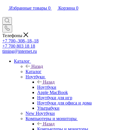
Избранные товары
0
Корзина
0
Телефоны
+7 700‒308‒18‒18
+7 700 803 18 18
timing@internet.ru
Каталог
Назад
Каталог
Ноутбуки
Назад
Ноутбуки
Apple MacBook
Ноутбуки для игр
Ноутбуки для офиса и дома
Ультрабуки
New Ноутбуки
Компьютеры и мониторы
Назад
Компьютеры и мониторы