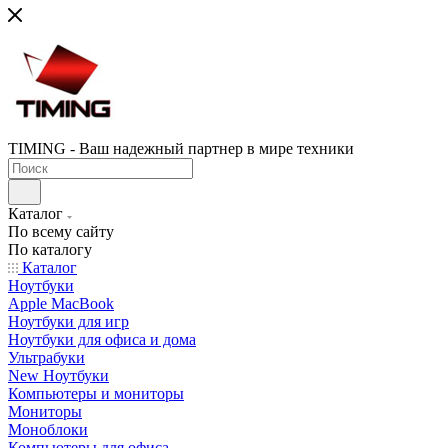
TIMING - Ваш надежный партнер в мире техники
Каталог
По всему сайту
По каталогу
Каталог
Ноутбуки
Apple MacBook
Ноутбуки для игр
Ноутбуки для офиса и дома
Ультрабуки
New Ноутбуки
Компьютеры и мониторы
Мониторы
Моноблоки
Компьютеры для офиса