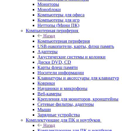
Мониторы
Моноблоки
Компьютеры для офиса
Компьютеры для игр
Неттопы (Мини ПК)
Компьютерная периферия
Назад
Компьютерная периферия
USB-накопители, карты, флэш память
Адаптеры
Акустические системы и колонки
Диски DVD, CD
Карты флеш памяти
Носители информации
Клавиатуры и аксессуары для клавиатур
Коврики
Наушники и микрофоны
Веб-камеры
Крепления для мониторов, кронштейны
Сетевые фильтры, адаптеры
Мыши
Зарядные устройства
Комплектующие для ПК и ноутбуков
Назад
Комплектующие для ПК и ноутбуков