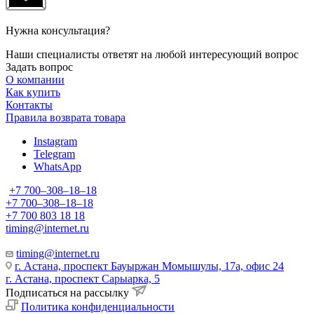
Нужна консультация?
Наши специалисты ответят на любой интересующий вопрос
Задать вопрос
О компании
Как купить
Контакты
Правила возврата товара
Instagram
Telegram
WhatsApp
+7 700‒308‒18‒18
+7 700‒308‒18‒18
+7 700 803 18 18
timing@internet.ru
timing@internet.ru
г. Астана, проспект Бауыржан Момышулы, 17а, офис 24
г. Астана, проспект Сарыарка, 5
Подписаться на рассылку
Политика конфиденциальности