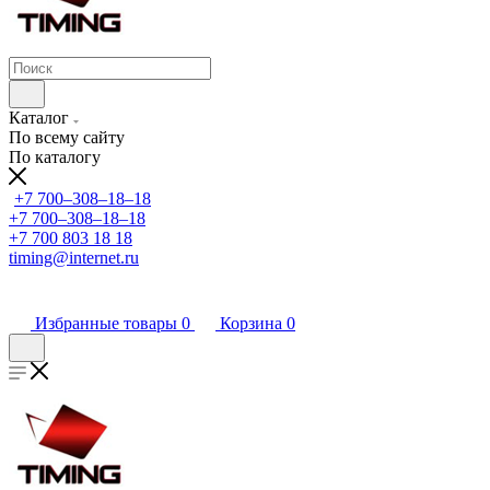
Каталог
По всему сайту
По каталогу
+7 700‒308‒18‒18
+7 700‒308‒18‒18
+7 700 803 18 18
timing@internet.ru
Избранные товары
0
Корзина
0