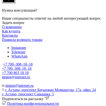
Нужна консультация?
Наши специалисты ответят на любой интересующий вопрос
Задать вопрос
О компании
Как купить
Контакты
Правила возврата товара
Instagram
Telegram
WhatsApp
+7 700‒308‒18‒18
+7 700‒308‒18‒18
+7 700 803 18 18
timing@internet.ru
timing@internet.ru
г. Астана, проспект Бауыржан Момышулы, 17а, офис 24
г. Астана, проспект Сарыарка, 5
Подписаться на рассылку
Политика конфиденциальности