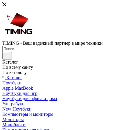
TIMING - Ваш надежный партнер в мире техники
Каталог
По всему сайту
По каталогу
Каталог
Ноутбуки
Apple MacBook
Ноутбуки для игр
Ноутбуки для офиса и дома
Ультрабуки
New Ноутбуки
Компьютеры и мониторы
Мониторы
Моноблоки
Компьютеры для офиса