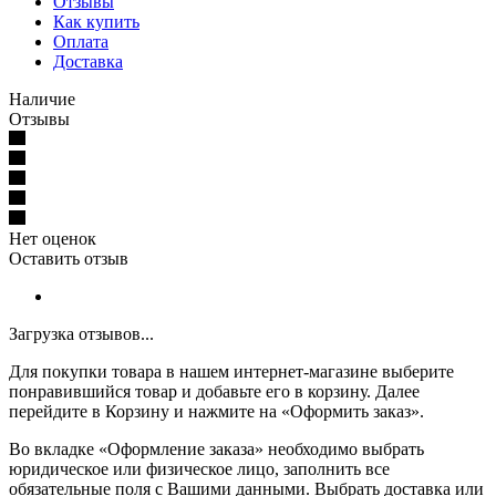
Отзывы
Как купить
Оплата
Доставка
Наличие
Отзывы
Нет оценок
Оставить отзыв
Загрузка отзывов...
Для покупки товара в нашем интернет-магазине выберите
понравившийся товар и добавьте его в корзину. Далее
перейдите в Корзину и нажмите на «Оформить заказ».
Во вкладке «Оформление заказа» необходимо выбрать
юридическое или физическое лицо, заполнить все
обязательные поля с Вашими данными. Выбрать доставка или