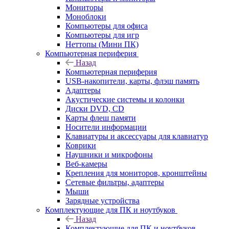
Мониторы
Моноблоки
Компьютеры для офиса
Компьютеры для игр
Неттопы (Мини ПК)
Компьютерная периферия
Назад
Компьютерная периферия
USB-накопители, карты, флэш память
Адаптеры
Акустические системы и колонки
Диски DVD, CD
Карты флеш памяти
Носители информации
Клавиатуры и аксессуары для клавиатур
Коврики
Наушники и микрофоны
Веб-камеры
Крепления для мониторов, кронштейны
Сетевые фильтры, адаптеры
Мыши
Зарядные устройства
Комплектующие для ПК и ноутбуков
Назад
Комплектующие для ПК и ноутбуков