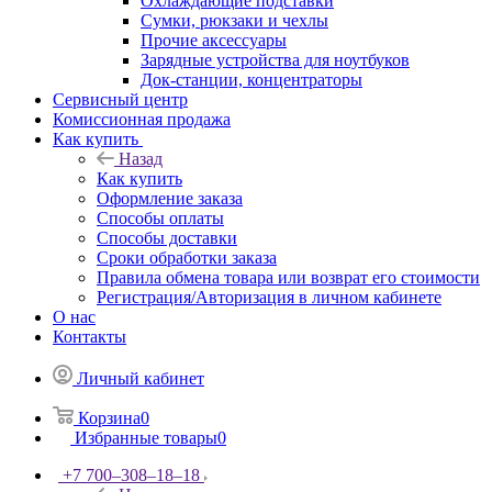
Охлаждающие подставки
Сумки, рюкзаки и чехлы
Прочие аксессуары
Зарядные устройства для ноутбуков
Док-станции, концентраторы
Сервисный центр
Комиссионная продажа
Как купить
Назад
Как купить
Оформление заказа
Способы оплаты
Способы доставки
Сроки обработки заказа
Правила обмена товара или возврат его стоимости
Регистрация/Авторизация в личном кабинете
О нас
Контакты
Личный кабинет
Корзина
0
Избранные товары
0
+7 700‒308‒18‒18