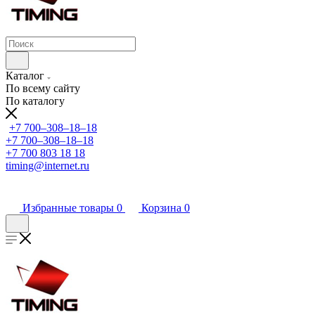
Каталог
По всему сайту
По каталогу
+7 700‒308‒18‒18
+7 700‒308‒18‒18
+7 700 803 18 18
timing@internet.ru
Избранные товары
0
Корзина
0