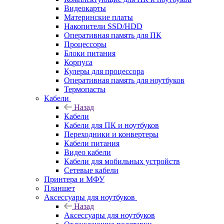
Видеокарты
Материнские платы
Накопители SSD/HDD
Оперативная память для ПК
Процессоры
Блоки питания
Корпуса
Кулеры для процессора
Оперативная память для ноутбуков
Термопасты
Кабели
Назад
Кабели
Кабели для ПК и ноутбуков
Переходники и конвертеры
Кабели питания
Видео кабели
Кабели для мобильных устройств
Сетевые кабели
Принтера и МФУ
Планшет
Аксессуары для ноутбуков
Назад
Аксессуары для ноутбуков