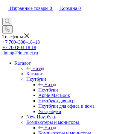
Избранные товары
0
Корзина
0
Телефоны
+7 700‒308‒18‒18
+7 700 803 18 18
timing@internet.ru
Каталог
Назад
Каталог
Ноутбуки
Назад
Ноутбуки
Apple MacBook
Ноутбуки для игр
Ноутбуки для офиса и дома
Ультрабуки
New Ноутбуки
Компьютеры и мониторы
Назад
Компьютеры и мониторы