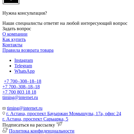
Нужна консультация?
Наши специалисты ответят на любой интересующий вопрос
Задать вопрос
О компании
Как купить
Контакты
Правила возврата товара
Instagram
Telegram
WhatsApp
+7 700‒308‒18‒18
+7 700‒308‒18‒18
+7 700 803 18 18
timing@internet.ru
timing@internet.ru
г. Астана, проспект Бауыржан Момышулы, 17а, офис 24
г. Астана, проспект Сарыарка, 5
Подписаться на рассылку
Политика конфиденциальности