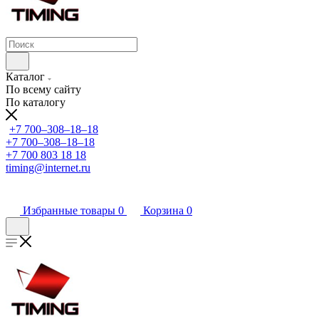
Каталог
По всему сайту
По каталогу
+7 700‒308‒18‒18
+7 700‒308‒18‒18
+7 700 803 18 18
timing@internet.ru
Избранные товары
0
Корзина
0