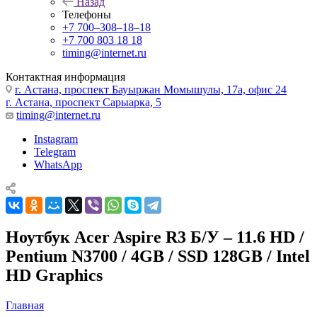
Назад
Телефоны
+7 700‒308‒18‒18
+7 700 803 18 18
timing@internet.ru
Контактная информация
г. Астана, проспект Бауыржан Момышулы, 17а, офис 24
г. Астана, проспект Сарыарка, 5
timing@internet.ru
Instagram
Telegram
WhatsApp
Ноутбук Acer Aspire R3 Б/У – 11.6 HD /
Pentium N3700 / 4GB / SSD 128GB / Intel
HD Graphics
Главная