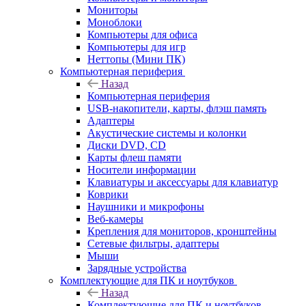
Мониторы
Моноблоки
Компьютеры для офиса
Компьютеры для игр
Неттопы (Мини ПК)
Компьютерная периферия
Назад
Компьютерная периферия
USB-накопители, карты, флэш память
Адаптеры
Акустические системы и колонки
Диски DVD, CD
Карты флеш памяти
Носители информации
Клавиатуры и аксессуары для клавиатур
Коврики
Наушники и микрофоны
Веб-камеры
Крепления для мониторов, кронштейны
Сетевые фильтры, адаптеры
Мыши
Зарядные устройства
Комплектующие для ПК и ноутбуков
Назад
Комплектующие для ПК и ноутбуков