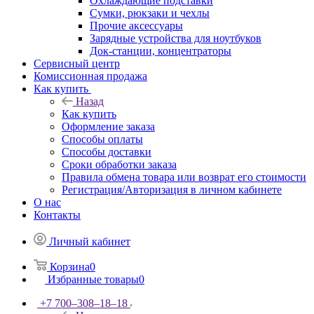
Охлаждающие подставки
Сумки, рюкзаки и чехлы
Прочие аксессуары
Зарядные устройства для ноутбуков
Док-станции, концентраторы
Сервисный центр
Комиссионная продажа
Как купить
Назад
Как купить
Оформление заказа
Способы оплаты
Способы доставки
Сроки обработки заказа
Правила обмена товара или возврат его стоимости
Регистрация/Авторизация в личном кабинете
О нас
Контакты
Личный кабинет
Корзина
0
Избранные товары
0
+7 700‒308‒18‒18