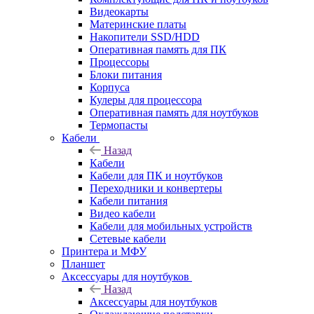
Видеокарты
Материнские платы
Накопители SSD/HDD
Оперативная память для ПК
Процессоры
Блоки питания
Корпуса
Кулеры для процессора
Оперативная память для ноутбуков
Термопасты
Кабели
Назад
Кабели
Кабели для ПК и ноутбуков
Переходники и конвертеры
Кабели питания
Видео кабели
Кабели для мобильных устройств
Сетевые кабели
Принтера и МФУ
Планшет
Аксессуары для ноутбуков
Назад
Аксессуары для ноутбуков