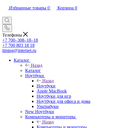
Избранные товары
0
Корзина
0
Телефоны
+7 700‒308‒18‒18
+7 700 803 18 18
timing@internet.ru
Каталог
Назад
Каталог
Ноутбуки
Назад
Ноутбуки
Apple MacBook
Ноутбуки для игр
Ноутбуки для офиса и дома
Ультрабуки
New Ноутбуки
Компьютеры и мониторы
Назад
Компьютеры и мониторы