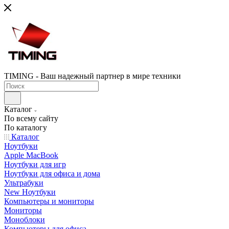
TIMING - Ваш надежный партнер в мире техники
Каталог
По всему сайту
По каталогу
Каталог
Ноутбуки
Apple MacBook
Ноутбуки для игр
Ноутбуки для офиса и дома
Ультрабуки
New Ноутбуки
Компьютеры и мониторы
Мониторы
Моноблоки
Компьютеры для офиса