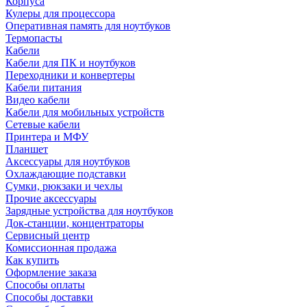
Корпуса
Кулеры для процессора
Оперативная память для ноутбуков
Термопасты
Кабели
Кабели для ПК и ноутбуков
Переходники и конвертеры
Кабели питания
Видео кабели
Кабели для мобильных устройств
Сетевые кабели
Принтера и МФУ
Планшет
Аксессуары для ноутбуков
Охлаждающие подставки
Сумки, рюкзаки и чехлы
Прочие аксессуары
Зарядные устройства для ноутбуков
Док-станции, концентраторы
Сервисный центр
Комиссионная продажа
Как купить
Оформление заказа
Способы оплаты
Способы доставки