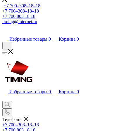
+7 700‒308‒18‒18
+7 700‒308‒18‒18
+7 700 803 18 18
timing@internet.ru
Избранные товары
0
Корзина
0
Избранные товары
0
Корзина
0
Телефоны
+7 700‒308‒18‒18
+7 700 803 18 18