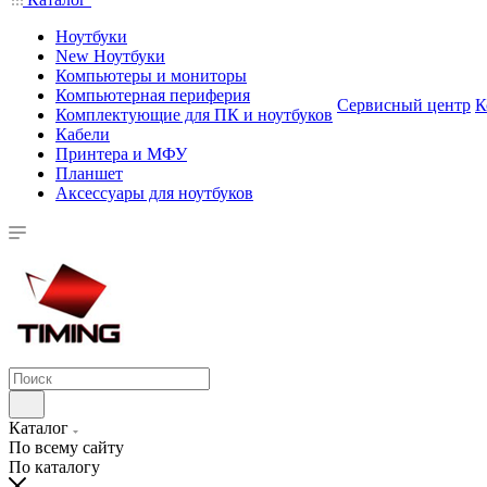
Ноутбуки
New Ноутбуки
Компьютеры и мониторы
Компьютерная периферия
Сервисный центр
К
Комплектующие для ПК и ноутбуков
Кабели
Принтера и МФУ
Планшет
Аксессуары для ноутбуков
Каталог
По всему сайту
По каталогу