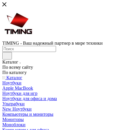
TIMING - Ваш надежный партнер в мире техники
Каталог
По всему сайту
По каталогу
Каталог
Ноутбуки
Apple MacBook
Ноутбуки для игр
Ноутбуки для офиса и дома
Ультрабуки
New Ноутбуки
Компьютеры и мониторы
Мониторы
Моноблоки
Компьютеры для офиса