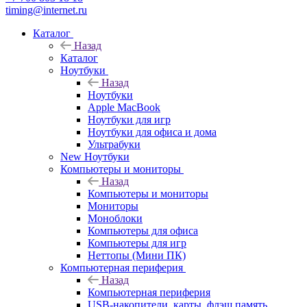
timing@internet.ru
Каталог
Назад
Каталог
Ноутбуки
Назад
Ноутбуки
Apple MacBook
Ноутбуки для игр
Ноутбуки для офиса и дома
Ультрабуки
New Ноутбуки
Компьютеры и мониторы
Назад
Компьютеры и мониторы
Мониторы
Моноблоки
Компьютеры для офиса
Компьютеры для игр
Неттопы (Мини ПК)
Компьютерная периферия
Назад
Компьютерная периферия
USB-накопители, карты, флэш память