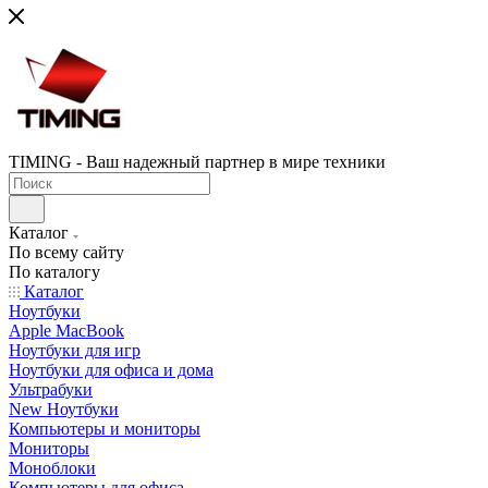
TIMING - Ваш надежный партнер в мире техники
Каталог
По всему сайту
По каталогу
Каталог
Ноутбуки
Apple MacBook
Ноутбуки для игр
Ноутбуки для офиса и дома
Ультрабуки
New Ноутбуки
Компьютеры и мониторы
Мониторы
Моноблоки
Компьютеры для офиса