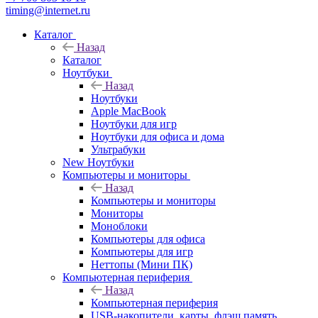
timing@internet.ru
Каталог
Назад
Каталог
Ноутбуки
Назад
Ноутбуки
Apple MacBook
Ноутбуки для игр
Ноутбуки для офиса и дома
Ультрабуки
New Ноутбуки
Компьютеры и мониторы
Назад
Компьютеры и мониторы
Мониторы
Моноблоки
Компьютеры для офиса
Компьютеры для игр
Неттопы (Мини ПК)
Компьютерная периферия
Назад
Компьютерная периферия
USB-накопители, карты, флэш память