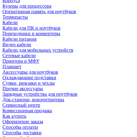
Корпуса
Кулеры для процессора
Оперативная память для ноутбуков
Термопасты
Кабели
Кабели для ПК и ноутбуков
Переходники и конвертеры
Кабели питания
Видео кабели
Кабели для мобильных устройств
Сетевые кабели
Принтера и МФУ
Планшет
Аксессуары для ноутбуков
Охлаждающие подставки
Сумки, рюкзаки и чехлы
Прочие аксессуары
Зарядные устройства для ноутбуков
Док-станции, концентраторы
Сервисный центр
Комиссионная продажа
Как купить
Оформление заказа
Способы оплаты
Способы доставки