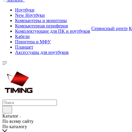
Ноутбуки
New Ноутбуки
Компьютеры и мониторы
Компьютерная периферия
Сервисный центр
К
Комплектующие для ПК и ноутбуков
Кабели
Принтера и МФУ
Планшет
Аксессуары для ноутбуков
Каталог
По всему сайту
По каталогу