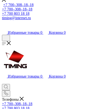
+7 700‒308‒18‒18
+7 700‒308‒18‒18
+7 700 803 18 18
timing@internet.ru
Избранные товары
0
Корзина
0
Избранные товары
0
Корзина
0
Телефоны
+7 700‒308‒18‒18
+7 700 803 18 18