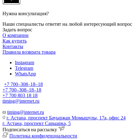
Нужна консультация?
Наши специалисты ответят на любой интересующий вопрос
Задать вопрос
О компании
Как купить
Контакты
Правила возврата товара
Instagram
Telegram
WhatsApp
+7 700‒308‒18‒18
+7 700‒308‒18‒18
+7 700 803 18 18
timing@internet.ru
timing@internet.ru
г. Астана, проспект Бауыржан Момышулы, 17а, офис 24
г. Астана, проспект Сарыарка, 5
Подписаться на рассылку
Политика конфиденциальности