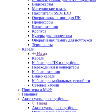
Видеокарты
Материнские платы
Накопители SSD/HDD
Оперативная память для ПК
Процессоры
Блоки питания
Корпуса
Кулеры для процессора
Оперативная память для ноутбуков
Термопасты
Кабели
Назад
Кабели
Кабели для ПК и ноутбуков
Переходники и конвертеры
Кабели питания
Видео кабели
Кабели для мобильных устройств
Сетевые кабели
Принтера и МФУ
Планшет
Аксессуары для ноутбуков
Назад
Аксессуары для ноутбуков