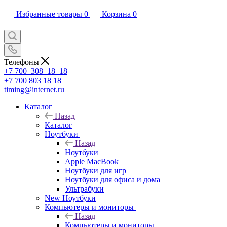
Избранные товары
0
Корзина
0
Телефоны
+7 700‒308‒18‒18
+7 700 803 18 18
timing@internet.ru
Каталог
Назад
Каталог
Ноутбуки
Назад
Ноутбуки
Apple MacBook
Ноутбуки для игр
Ноутбуки для офиса и дома
Ультрабуки
New Ноутбуки
Компьютеры и мониторы
Назад
Компьютеры и мониторы