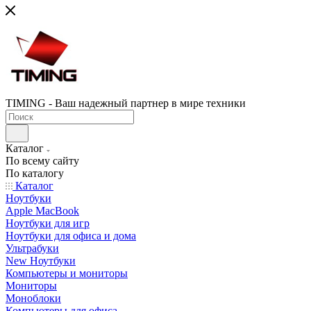
TIMING - Ваш надежный партнер в мире техники
Каталог
По всему сайту
По каталогу
Каталог
Ноутбуки
Apple MacBook
Ноутбуки для игр
Ноутбуки для офиса и дома
Ультрабуки
New Ноутбуки
Компьютеры и мониторы
Мониторы
Моноблоки
Компьютеры для офиса