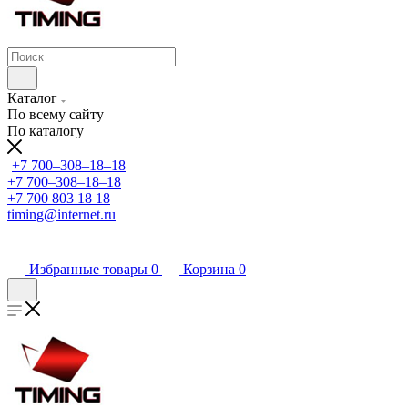
Каталог
По всему сайту
По каталогу
+7 700‒308‒18‒18
+7 700‒308‒18‒18
+7 700 803 18 18
timing@internet.ru
Избранные товары
0
Корзина
0