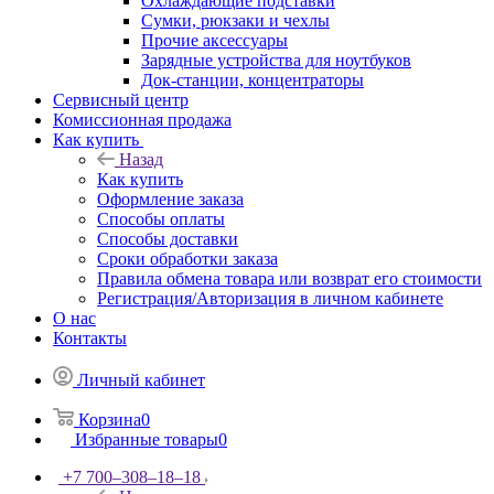
Охлаждающие подставки
Сумки, рюкзаки и чехлы
Прочие аксессуары
Зарядные устройства для ноутбуков
Док-станции, концентраторы
Сервисный центр
Комиссионная продажа
Как купить
Назад
Как купить
Оформление заказа
Способы оплаты
Способы доставки
Сроки обработки заказа
Правила обмена товара или возврат его стоимости
Регистрация/Авторизация в личном кабинете
О нас
Контакты
Личный кабинет
Корзина
0
Избранные товары
0
+7 700‒308‒18‒18