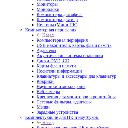
Мониторы
Моноблоки
Компьютеры для офиса
Компьютеры для игр
Неттопы (Мини ПК)
Компьютерная периферия
Назад
Компьютерная периферия
USB-накопители, карты, флэш память
Адаптеры
Акустические системы и колонки
Диски DVD, CD
Карты флеш памяти
Носители информации
Клавиатуры и аксессуары для клавиатур
Коврики
Наушники и микрофоны
Веб-камеры
Крепления для мониторов, кронштейны
Сетевые фильтры, адаптеры
Мыши
Зарядные устройства
Комплектующие для ПК и ноутбуков
Назад
Комплектующие для ПК и ноутбуков