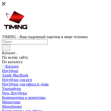
TIMING - Ваш надежный партнер в мире техники
Каталог
По всему сайту
По каталогу
Каталог
Ноутбуки
Apple MacBook
Ноутбуки для игр
Ноутбуки для офиса и дома
Ультрабуки
New Ноутбуки
Компьютеры и мониторы
Мониторы
Моноблоки
Компьютеры для офиса