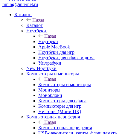
timing@internet.ru
Каталог
Назад
Каталог
Ноутбуки
Назад
Ноутбуки
Apple MacBook
Ноутбуки для игр
Ноутбуки для офиса и дома
Ультрабуки
New Ноутбуки
Компьютеры и мониторы
Назад
Компьютеры и мониторы
Мониторы
Моноблоки
Компьютеры для офиса
Компьютеры для игр
Неттопы (Мини ПК)
Компьютерная периферия
Назад
Компьютерная периферия
USB-накопители, карты, флэш память