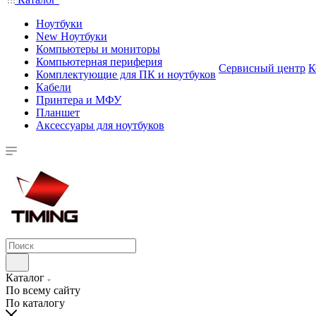
Ноутбуки
New Ноутбуки
Компьютеры и мониторы
Компьютерная периферия
Сервисный центр
К
Комплектующие для ПК и ноутбуков
Кабели
Принтера и МФУ
Планшет
Аксессуары для ноутбуков
Каталог
По всему сайту
По каталогу