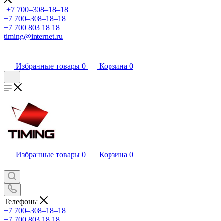
+7 700‒308‒18‒18
+7 700‒308‒18‒18
+7 700 803 18 18
timing@internet.ru
Избранные товары
0
Корзина
0
Избранные товары
0
Корзина
0
Телефоны
+7 700‒308‒18‒18
+7 700 803 18 18