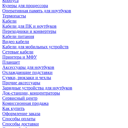
Корпуса
Кулеры для процессора
Оперативная память для ноутбуков
Термопасты
Кабели
Кабели для ПК и ноутбуков
Переходники и конвертеры
Кабели питания
Видео кабели
Кабели для мобильных устройств
Сетевые кабели
Принтера и МФУ
Планшет
Аксессуары для ноутбуков
Охлаждающие подставки
Сумки, рюкзаки и чехлы
Прочие аксессуары
Зарядные устройства для ноутбуков
Док-станции, концентраторы
Сервисный центр
Комиссионная продажа
Как купить
Оформление заказа
Способы оплаты
Способы доставки