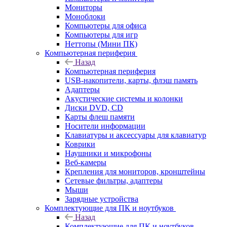
Мониторы
Моноблоки
Компьютеры для офиса
Компьютеры для игр
Неттопы (Мини ПК)
Компьютерная периферия
Назад
Компьютерная периферия
USB-накопители, карты, флэш память
Адаптеры
Акустические системы и колонки
Диски DVD, CD
Карты флеш памяти
Носители информации
Клавиатуры и аксессуары для клавиатур
Коврики
Наушники и микрофоны
Веб-камеры
Крепления для мониторов, кронштейны
Сетевые фильтры, адаптеры
Мыши
Зарядные устройства
Комплектующие для ПК и ноутбуков
Назад
Комплектующие для ПК и ноутбуков