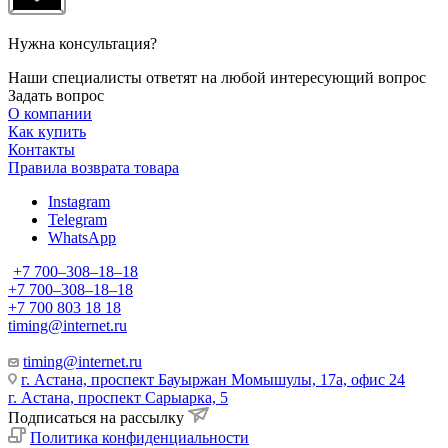
Нужна консультация?
Наши специалисты ответят на любой интересующий вопрос
Задать вопрос
О компании
Как купить
Контакты
Правила возврата товара
Instagram
Telegram
WhatsApp
+7 700‒308‒18‒18
+7 700‒308‒18‒18
+7 700 803 18 18
timing@internet.ru
timing@internet.ru
г. Астана, проспект Бауыржан Момышулы, 17а, офис 24
г. Астана, проспект Сарыарка, 5
Подписаться на рассылку
Политика конфиденциальности