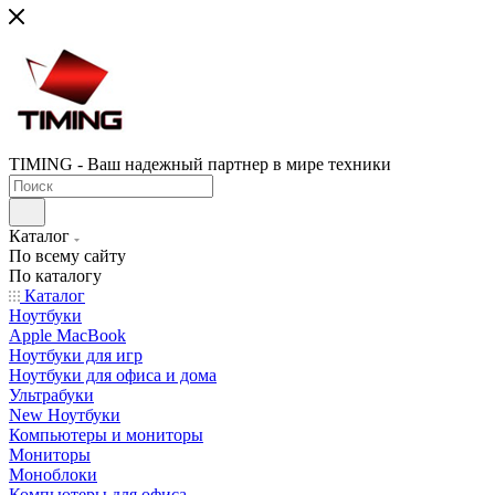
TIMING - Ваш надежный партнер в мире техники
Каталог
По всему сайту
По каталогу
Каталог
Ноутбуки
Apple MacBook
Ноутбуки для игр
Ноутбуки для офиса и дома
Ультрабуки
New Ноутбуки
Компьютеры и мониторы
Мониторы
Моноблоки
Компьютеры для офиса