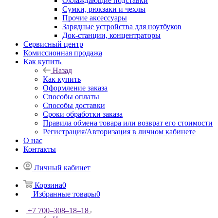
Охлаждающие подставки
Сумки, рюкзаки и чехлы
Прочие аксессуары
Зарядные устройства для ноутбуков
Док-станции, концентраторы
Сервисный центр
Комиссионная продажа
Как купить
Назад
Как купить
Оформление заказа
Способы оплаты
Способы доставки
Сроки обработки заказа
Правила обмена товара или возврат его стоимости
Регистрация/Авторизация в личном кабинете
О нас
Контакты
Личный кабинет
Корзина
0
Избранные товары
0
+7 700‒308‒18‒18