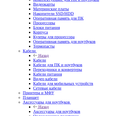
Видеокарты
Материнские платы
Накопители SSD/HDD
Оперативная память для ПК
Процессоры
Блоки питания
Корпуса
Кулеры для процессора
Оперативная память для ноутбуков
Термопасты
Кабели
Назад
Кабели
Кабели для ПК и ноутбуков
Переходники и конвертеры
Кабели питания
Видео кабели
Кабели для мобильных устройств
Сетевые кабели
Принтера и МФУ
Планшет
Аксессуары для ноутбуков
Назад
Аксессуары для ноутбуков