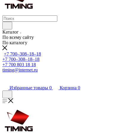
Каталог
По всему сайту
По каталогу
+7 700‒308‒18‒18
+7 700‒308‒18‒18
+7 700 803 18 18
timing@internet.ru
Избранные товары
0
Корзина
0