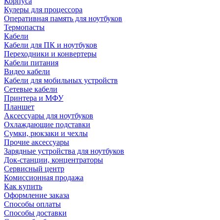
Корпуса
Кулеры для процессора
Оперативная память для ноутбуков
Термопасты
Кабели
Кабели для ПК и ноутбуков
Переходники и конвертеры
Кабели питания
Видео кабели
Кабели для мобильных устройств
Сетевые кабели
Принтера и МФУ
Планшет
Аксессуары для ноутбуков
Охлаждающие подставки
Сумки, рюкзаки и чехлы
Прочие аксессуары
Зарядные устройства для ноутбуков
Док-станции, концентраторы
Сервисный центр
Комиссионная продажа
Как купить
Оформление заказа
Способы оплаты
Способы доставки