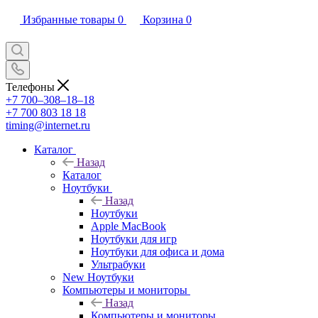
Избранные товары
0
Корзина
0
Телефоны
+7 700‒308‒18‒18
+7 700 803 18 18
timing@internet.ru
Каталог
Назад
Каталог
Ноутбуки
Назад
Ноутбуки
Apple MacBook
Ноутбуки для игр
Ноутбуки для офиса и дома
Ультрабуки
New Ноутбуки
Компьютеры и мониторы
Назад
Компьютеры и мониторы