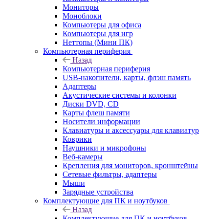
Мониторы
Моноблоки
Компьютеры для офиса
Компьютеры для игр
Неттопы (Мини ПК)
Компьютерная периферия
Назад
Компьютерная периферия
USB-накопители, карты, флэш память
Адаптеры
Акустические системы и колонки
Диски DVD, CD
Карты флеш памяти
Носители информации
Клавиатуры и аксессуары для клавиатур
Коврики
Наушники и микрофоны
Веб-камеры
Крепления для мониторов, кронштейны
Сетевые фильтры, адаптеры
Мыши
Зарядные устройства
Комплектующие для ПК и ноутбуков
Назад
Комплектующие для ПК и ноутбуков