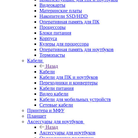
Видеокарты
Материнские платы
Накопители SSD/HDD
Оперативная память для ПК
Процессоры
Блоки питания
Корпуса
Кулеры для процессора
Оперативная память для ноутбуков
Термопасты
Кабели
Назад
Кабели
Кабели для ПК и ноутбуков
Переходники и конвертеры
Кабели питания
Видео кабели
Кабели для мобильных устройств
Сетевые кабели
Принтера и МФУ
Планшет
Аксессуары для ноутбуков
Назад
Аксессуары для ноутбуков