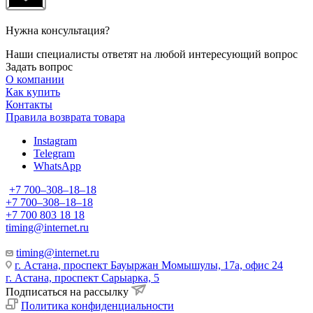
Нужна консультация?
Наши специалисты ответят на любой интересующий вопрос
Задать вопрос
О компании
Как купить
Контакты
Правила возврата товара
Instagram
Telegram
WhatsApp
+7 700‒308‒18‒18
+7 700‒308‒18‒18
+7 700 803 18 18
timing@internet.ru
timing@internet.ru
г. Астана, проспект Бауыржан Момышулы, 17а, офис 24
г. Астана, проспект Сарыарка, 5
Подписаться на рассылку
Политика конфиденциальности