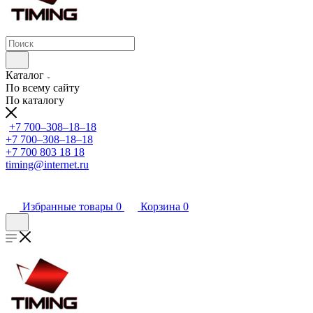
Каталог
По всему сайту
По каталогу
+7 700‒308‒18‒18
+7 700‒308‒18‒18
+7 700 803 18 18
timing@internet.ru
Избранные товары
0
Корзина
0