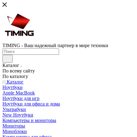
TIMING - Ваш надежный партнер в мире техники
Каталог
По всему сайту
По каталогу
Каталог
Ноутбуки
Apple MacBook
Ноутбуки для игр
Ноутбуки для офиса и дома
Ультрабуки
New Ноутбуки
Компьютеры и мониторы
Мониторы
Моноблоки
Компьютеры для офиса