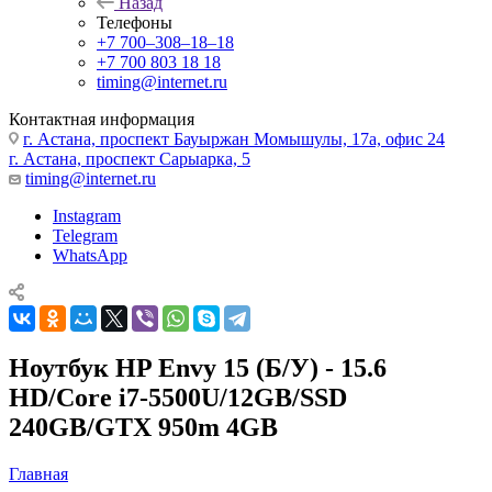
Назад
Телефоны
+7 700‒308‒18‒18
+7 700 803 18 18
timing@internet.ru
Контактная информация
г. Астана, проспект Бауыржан Момышулы, 17а, офис 24
г. Астана, проспект Сарыарка, 5
timing@internet.ru
Instagram
Telegram
WhatsApp
Ноутбук HP Envy 15 (Б/У) - 15.6
HD/Core i7-5500U/12GB/SSD
240GB/GTX 950m 4GB
Главная