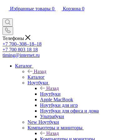
Избранные товары
0
Корзина
0
Телефоны
+7 700‒308‒18‒18
+7 700 803 18 18
timing@internet.ru
Каталог
Назад
Каталог
Ноутбуки
Назад
Ноутбуки
Apple MacBook
Ноутбуки для игр
Ноутбуки для офиса и дома
Ультрабуки
New Ноутбуки
Компьютеры и мониторы
Назад
Компьютеры и мониторы