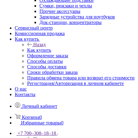
Охлаждающие подставки
Сумки, рюкзаки и чехлы
Прочие аксессуары
Зарядные устройства для ноутбуков
Док-станции, концентраторы
Сервисный центр
Комиссионная продажа
Как купить
Назад
Как купить
Оформление заказа
Способы оплаты
Способы доставки
Сроки обработки заказа
Правила обмена товара или возврат его стоимости
Регистрация/Авторизация в личном кабинете
О нас
Контакты
Личный кабинет
Корзина
0
Избранные товары
0
+7 700‒308‒18‒18