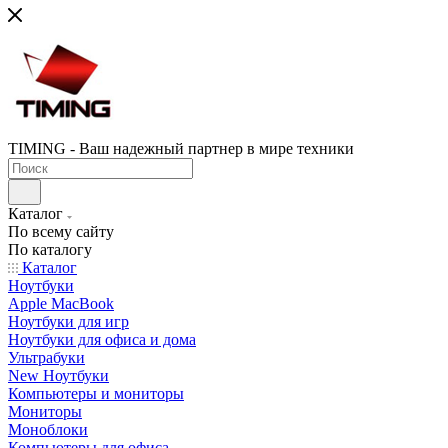
TIMING - Ваш надежный партнер в мире техники
Каталог
По всему сайту
По каталогу
Каталог
Ноутбуки
Apple MacBook
Ноутбуки для игр
Ноутбуки для офиса и дома
Ультрабуки
New Ноутбуки
Компьютеры и мониторы
Мониторы
Моноблоки
Компьютеры для офиса