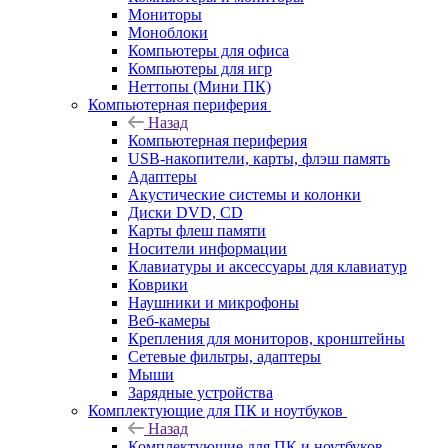
Мониторы
Моноблоки
Компьютеры для офиса
Компьютеры для игр
Неттопы (Мини ПК)
Компьютерная периферия
Назад
Компьютерная периферия
USB-накопители, карты, флэш память
Адаптеры
Акустические системы и колонки
Диски DVD, CD
Карты флеш памяти
Носители информации
Клавиатуры и аксессуары для клавиатур
Коврики
Наушники и микрофоны
Веб-камеры
Крепления для мониторов, кронштейны
Сетевые фильтры, адаптеры
Мыши
Зарядные устройства
Комплектующие для ПК и ноутбуков
Назад
Комплектующие для ПК и ноутбуков