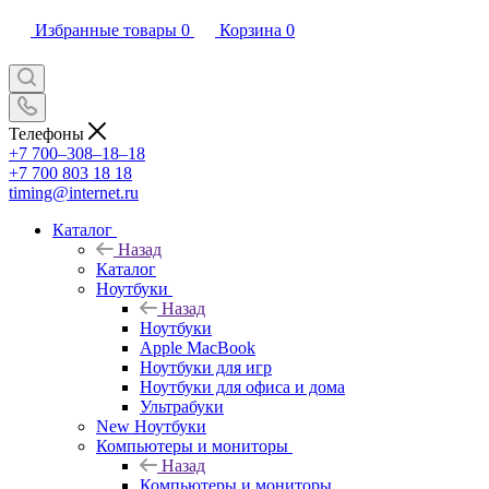
Избранные товары
0
Корзина
0
Телефоны
+7 700‒308‒18‒18
+7 700 803 18 18
timing@internet.ru
Каталог
Назад
Каталог
Ноутбуки
Назад
Ноутбуки
Apple MacBook
Ноутбуки для игр
Ноутбуки для офиса и дома
Ультрабуки
New Ноутбуки
Компьютеры и мониторы
Назад
Компьютеры и мониторы