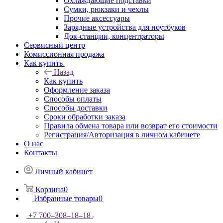
Охлаждающие подставки
Сумки, рюкзаки и чехлы
Прочие аксессуары
Зарядные устройства для ноутбуков
Док-станции, концентраторы
Сервисный центр
Комиссионная продажа
Как купить
Назад
Как купить
Оформление заказа
Способы оплаты
Способы доставки
Сроки обработки заказа
Правила обмена товара или возврат его стоимости
Регистрация/Авторизация в личном кабинете
О нас
Контакты
Личный кабинет
Корзина
0
Избранные товары
0
+7 700‒308‒18‒18