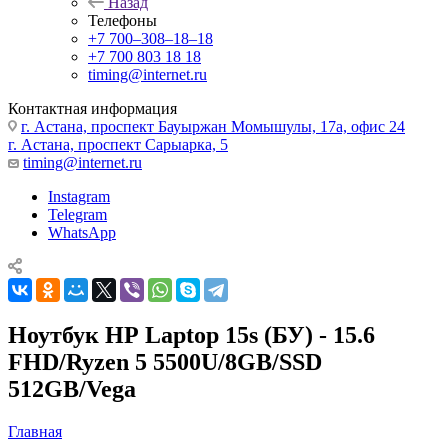
Назад
Телефоны
+7 700‒308‒18‒18
+7 700 803 18 18
timing@internet.ru
Контактная информация
г. Астана, проспект Бауыржан Момышулы, 17а, офис 24
г. Астана, проспект Сарыарка, 5
timing@internet.ru
Instagram
Telegram
WhatsApp
Ноутбук НР Laptop 15s (БУ) - 15.6
FHD/Ryzen 5 5500U/8GB/SSD
512GB/Vega
Главная