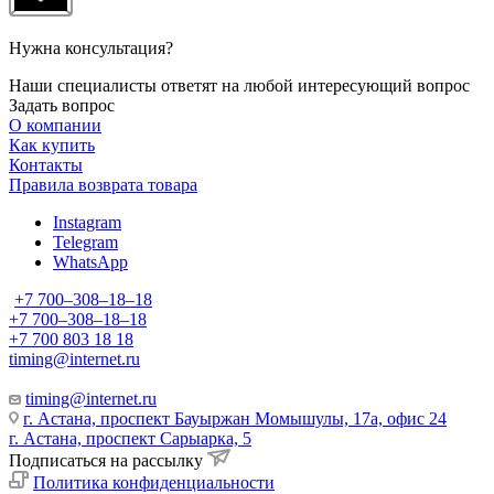
Нужна консультация?
Наши специалисты ответят на любой интересующий вопрос
Задать вопрос
О компании
Как купить
Контакты
Правила возврата товара
Instagram
Telegram
WhatsApp
+7 700‒308‒18‒18
+7 700‒308‒18‒18
+7 700 803 18 18
timing@internet.ru
timing@internet.ru
г. Астана, проспект Бауыржан Момышулы, 17а, офис 24
г. Астана, проспект Сарыарка, 5
Подписаться на рассылку
Политика конфиденциальности