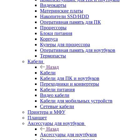
Видеокарты
Материнские платы
Накопители SSD/HDD
Оперативная память для ПК
Процессоры
Блоки питания
Корпуса
Кулеры для процессора
Оперативная память для ноутбуков
Термопасты
Кабели
Назад
Кабели
Кабели для ПК и ноутбуков
Переходники и конвертеры
Кабели питания
Видео кабели
Кабели для мобильных устройств
Сетевые кабели
Принтера и МФУ
Планшет
Аксессуары для ноутбуков
Назад
Аксессуары для ноутбуков