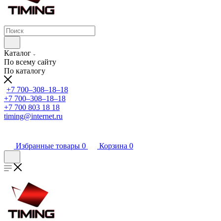
Каталог
По всему сайту
По каталогу
+7 700‒308‒18‒18
+7 700‒308‒18‒18
+7 700 803 18 18
timing@internet.ru
Избранные товары
0
Корзина
0