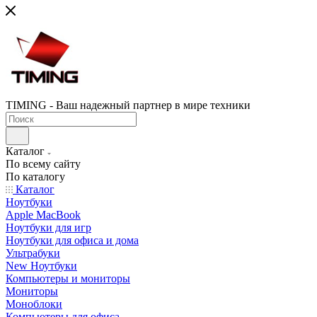
TIMING - Ваш надежный партнер в мире техники
Каталог
По всему сайту
По каталогу
Каталог
Ноутбуки
Apple MacBook
Ноутбуки для игр
Ноутбуки для офиса и дома
Ультрабуки
New Ноутбуки
Компьютеры и мониторы
Мониторы
Моноблоки
Компьютеры для офиса