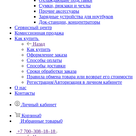
Охлаждающие подставки
Сумки, рюкзаки и чехлы
Прочие аксессуары
Зарядные устройства для ноутбуков
Док-станции, концентраторы
Сервисный центр
Комиссионная продажа
Как купить
Назад
Как купить
Оформление заказа
Способы оплаты
Способы доставки
Сроки обработки заказа
Правила обмена товара или возврат его стоимости
Регистрация/Авторизация в личном кабинете
О нас
Контакты
Личный кабинет
Корзина
0
Избранные товары
0
+7 700‒308‒18‒18