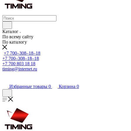
Каталог
По всему сайту
По каталогу
+7 700‒308‒18‒18
+7 700‒308‒18‒18
+7 700 803 18 18
timing@internet.ru
Избранные товары
0
Корзина
0