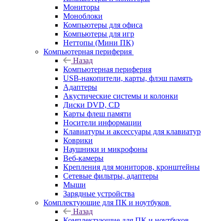
Мониторы
Моноблоки
Компьютеры для офиса
Компьютеры для игр
Неттопы (Мини ПК)
Компьютерная периферия
Назад
Компьютерная периферия
USB-накопители, карты, флэш память
Адаптеры
Акустические системы и колонки
Диски DVD, CD
Карты флеш памяти
Носители информации
Клавиатуры и аксессуары для клавиатур
Коврики
Наушники и микрофоны
Веб-камеры
Крепления для мониторов, кронштейны
Сетевые фильтры, адаптеры
Мыши
Зарядные устройства
Комплектующие для ПК и ноутбуков
Назад
Комплектующие для ПК и ноутбуков