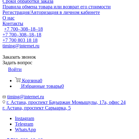
Сроки обработки заказа
Правила обмена товара или возврат его стоимости
Регистрация/Авторизация в личном кабинете
О нас
Контакты
+7 700‒308‒18‒18
+7 700‒308‒18‒18
+7 700 803 18 18
timing@internet.ru
Заказать звонок
Задать вопрос
Войти
Корзина
0
Избранные товары
0
timing@internet.ru
г. Астана, проспект Бауыржан Момышулы, 17а, офис 24
г. Астана, проспект Сарыарка, 5
Instagram
Telegram
WhatsApp