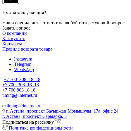
Нужна консультация?
Наши специалисты ответят на любой интересующий вопрос
Задать вопрос
О компании
Как купить
Контакты
Правила возврата товара
Instagram
Telegram
WhatsApp
+7 700‒308‒18‒18
+7 700‒308‒18‒18
+7 700 803 18 18
timing@internet.ru
timing@internet.ru
г. Астана, проспект Бауыржан Момышулы, 17а, офис 24
г. Астана, проспект Сарыарка, 5
Подписаться на рассылку
Политика конфиденциальности