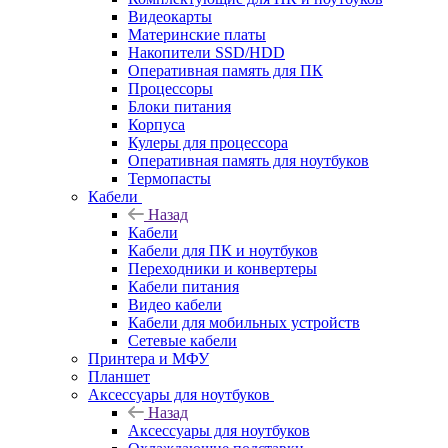
Видеокарты
Материнские платы
Накопители SSD/HDD
Оперативная память для ПК
Процессоры
Блоки питания
Корпуса
Кулеры для процессора
Оперативная память для ноутбуков
Термопасты
Кабели
Назад
Кабели
Кабели для ПК и ноутбуков
Переходники и конвертеры
Кабели питания
Видео кабели
Кабели для мобильных устройств
Сетевые кабели
Принтера и МФУ
Планшет
Аксессуары для ноутбуков
Назад
Аксессуары для ноутбуков