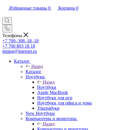
Избранные товары
0
Корзина
0
Телефоны
+7 700‒308‒18‒18
+7 700 803 18 18
timing@internet.ru
Каталог
Назад
Каталог
Ноутбуки
Назад
Ноутбуки
Apple MacBook
Ноутбуки для игр
Ноутбуки для офиса и дома
Ультрабуки
New Ноутбуки
Компьютеры и мониторы
Назад
Компьютеры и мониторы