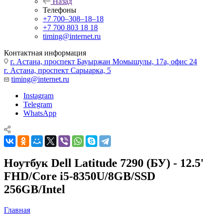
Назад
Телефоны
+7 700‒308‒18‒18
+7 700 803 18 18
timing@internet.ru
Контактная информация
г. Астана, проспект Бауыржан Момышулы, 17а, офис 24
г. Астана, проспект Сарыарка, 5
timing@internet.ru
Instagram
Telegram
WhatsApp
Ноутбук Dell Latitude 7290 (БУ) - 12.5'
FHD/Core i5-8350U/8GB/SSD
256GB/Intel
Главная