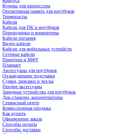
Корпуса
Кулеры для процессора
Оперативная память для ноутбуков
Термопасты
Кабели
Кабели для ПК и ноутбуков
Переходники и конвертеры
Кабели питания
Видео кабели
Кабели для мобильных устройств
Сетевые кабели
Принтера и МФУ
Планшет
Аксессуары для ноутбуков
Охлаждающие подставки
Сумки, рюкзаки и чехлы
Прочие аксессуары
Зарядные устройства для ноутбуков
Док-станции, концентраторы
Сервисный центр
Комиссионная продажа
Как купить
Оформление заказа
Способы оплаты
Способы доставки