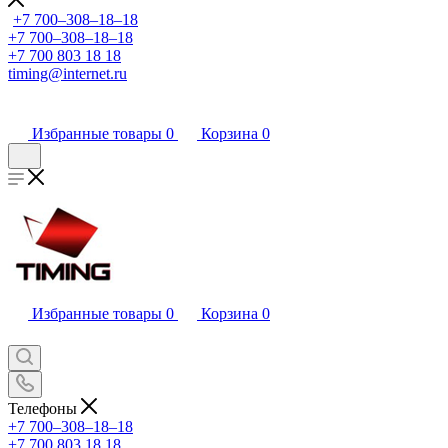
+7 700‒308‒18‒18
+7 700‒308‒18‒18
+7 700 803 18 18
timing@internet.ru
Избранные товары
0
Корзина
0
Избранные товары
0
Корзина
0
Телефоны
+7 700‒308‒18‒18
+7 700 803 18 18