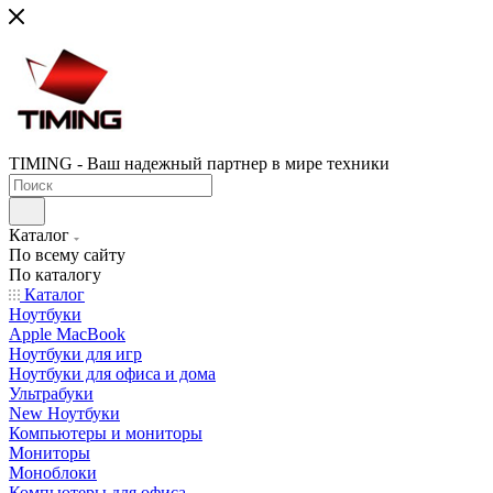
TIMING - Ваш надежный партнер в мире техники
Каталог
По всему сайту
По каталогу
Каталог
Ноутбуки
Apple MacBook
Ноутбуки для игр
Ноутбуки для офиса и дома
Ультрабуки
New Ноутбуки
Компьютеры и мониторы
Мониторы
Моноблоки
Компьютеры для офиса