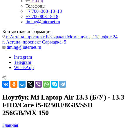
Назад
Телефоны
+7 700‒308‒18‒18
+7 700 803 18 18
timing@internet.ru
Контактная информация
г. Астана, проспект Бауыржан Момышулы, 17а, офис 24
г. Астана, проспект Сарыарка, 5
timing@internet.ru
Instagram
Telegram
WhatsApp
Ноутбук Mi Laptop Air 13.3 (Б/У) - 13.3
FHD/Core i5-8250U/8GB/SSD
256GB/MX 150
Главная