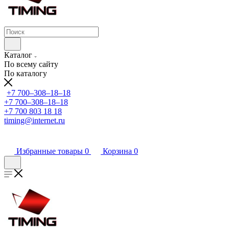
Каталог
По всему сайту
По каталогу
+7 700‒308‒18‒18
+7 700‒308‒18‒18
+7 700 803 18 18
timing@internet.ru
Избранные товары
0
Корзина
0