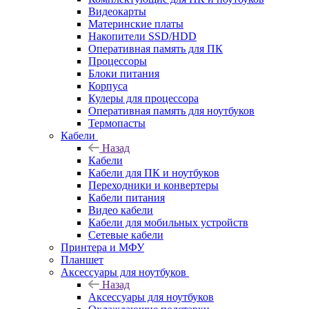
Видеокарты
Материнские платы
Накопители SSD/HDD
Оперативная память для ПК
Процессоры
Блоки питания
Корпуса
Кулеры для процессора
Оперативная память для ноутбуков
Термопасты
Кабели
Назад
Кабели
Кабели для ПК и ноутбуков
Переходники и конвертеры
Кабели питания
Видео кабели
Кабели для мобильных устройств
Сетевые кабели
Принтера и МФУ
Планшет
Аксессуары для ноутбуков
Назад
Аксессуары для ноутбуков