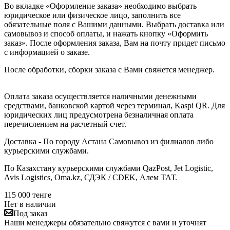
Во вкладке «Оформление заказа» необходимо выбрать
юридическое или физическое лицо, заполнить все
обязательные поля с Вашими данными. Выбрать доставка или
самовывоз и способ оплаты, и нажать кнопку «Оформить
заказ». После оформления заказа, Вам на почту придет письмо
с информацией о заказе.
После обработки, сборки заказа с Вами свяжется менеджер.
Оплата заказа осуществляется наличными денежными
средствами, банковской картой через терминал, Kaspi QR. Для
юридических лиц предусмотрена безналичная оплата
перечислением на расчетный счет.
Доставка - По городу Астана Самовывоз из филиалов либо
курьерскими службами.
По Казахстану курьерскими службами QazPost, Jet Logistic,
Avis Logistics, Oma.kz, СДЭК / CDEK, Алем ТАТ.
115 000
тенге
Нет в наличии
Под заказ
Наши менеджеры обязательно свяжутся с вами и уточнят