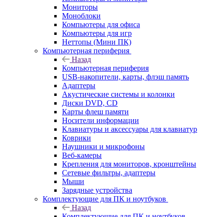
Мониторы
Моноблоки
Компьютеры для офиса
Компьютеры для игр
Неттопы (Мини ПК)
Компьютерная периферия
Назад
Компьютерная периферия
USB-накопители, карты, флэш память
Адаптеры
Акустические системы и колонки
Диски DVD, CD
Карты флеш памяти
Носители информации
Клавиатуры и аксессуары для клавиатур
Коврики
Наушники и микрофоны
Веб-камеры
Крепления для мониторов, кронштейны
Сетевые фильтры, адаптеры
Мыши
Зарядные устройства
Комплектующие для ПК и ноутбуков
Назад
Комплектующие для ПК и ноутбуков