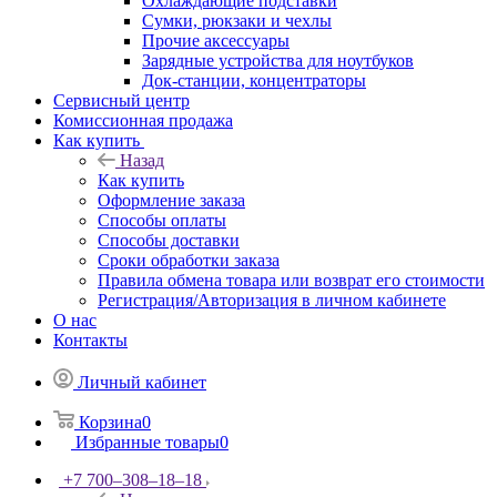
Охлаждающие подставки
Сумки, рюкзаки и чехлы
Прочие аксессуары
Зарядные устройства для ноутбуков
Док-станции, концентраторы
Сервисный центр
Комиссионная продажа
Как купить
Назад
Как купить
Оформление заказа
Способы оплаты
Способы доставки
Сроки обработки заказа
Правила обмена товара или возврат его стоимости
Регистрация/Авторизация в личном кабинете
О нас
Контакты
Личный кабинет
Корзина
0
Избранные товары
0
+7 700‒308‒18‒18