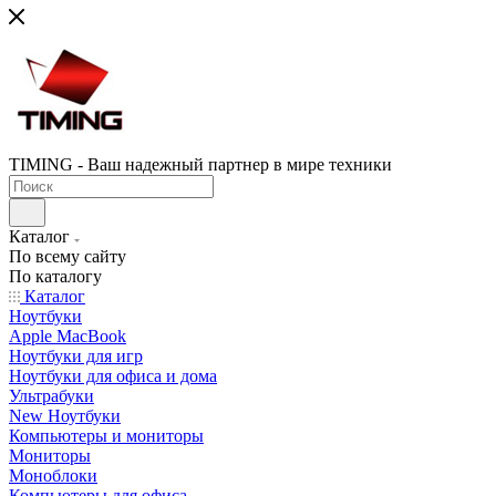
TIMING - Ваш надежный партнер в мире техники
Каталог
По всему сайту
По каталогу
Каталог
Ноутбуки
Apple MacBook
Ноутбуки для игр
Ноутбуки для офиса и дома
Ультрабуки
New Ноутбуки
Компьютеры и мониторы
Мониторы
Моноблоки
Компьютеры для офиса