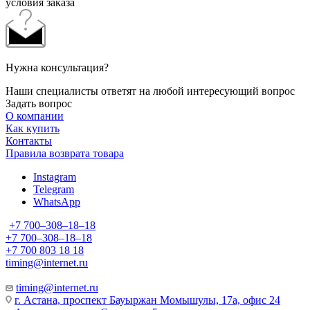
условия заказа
Нужна консультация?
Наши специалисты ответят на любой интересующий вопрос
Задать вопрос
О компании
Как купить
Контакты
Правила возврата товара
Instagram
Telegram
WhatsApp
+7 700‒308‒18‒18
+7 700‒308‒18‒18
+7 700 803 18 18
timing@internet.ru
timing@internet.ru
г. Астана, проспект Бауыржан Момышулы, 17а, офис 24