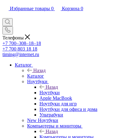
Избранные товары
0
Корзина
0
Телефоны
+7 700‒308‒18‒18
+7 700 803 18 18
timing@internet.ru
Каталог
Назад
Каталог
Ноутбуки
Назад
Ноутбуки
Apple MacBook
Ноутбуки для игр
Ноутбуки для офиса и дома
Ультрабуки
New Ноутбуки
Компьютеры и мониторы
Назад
Компьютеры и мониторы