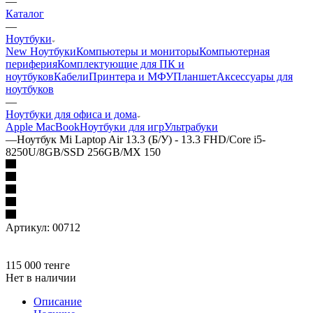
—
Каталог
—
Ноутбуки
New Ноутбуки
Компьютеры и мониторы
Компьютерная
периферия
Комплектующие для ПК и
ноутбуков
Кабели
Принтера и МФУ
Планшет
Аксессуары для
ноутбуков
—
Ноутбуки для офиса и дома
Apple MacBook
Ноутбуки для игр
Ультрабуки
—
Ноутбук Mi Laptop Air 13.3 (Б/У) - 13.3 FHD/Core i5-
8250U/8GB/SSD 256GB/MX 150
Артикул:
00712
115 000
тенге
Нет в наличии
Описание