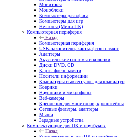
Мониторы
Моноблоки
Компьютеры для офиса
Компьютеры для игр
Неттопы (Мини ПК)
Компьютерная периферия
Назад
Компьютерная периферия
USB-накопители, карты, флэш память
Адаптеры
Акустические системы и колонки
Диски DVD, CD
Карты флеш памяти
Носители информации
Клавиатуры и аксессуары для клавиатур
Коврики
Наушники и микрофоны
Веб-камеры
Крепления для мониторов, кронштейны
Сетевые фильтры, адаптеры
Мыши
Зарядные устройства
Комплектующие для ПК и ноутбуков
Назад
Комплектующие для ПК и ноутбуков