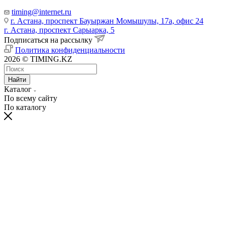
timing@internet.ru
г. Астана, проспект Бауыржан Момышулы, 17а, офис 24
г. Астана, проспект Сарыарка, 5
Подписаться на рассылку
Политика конфиденциальности
2026 © TIMING.KZ
Найти
Каталог
По всему сайту
По каталогу