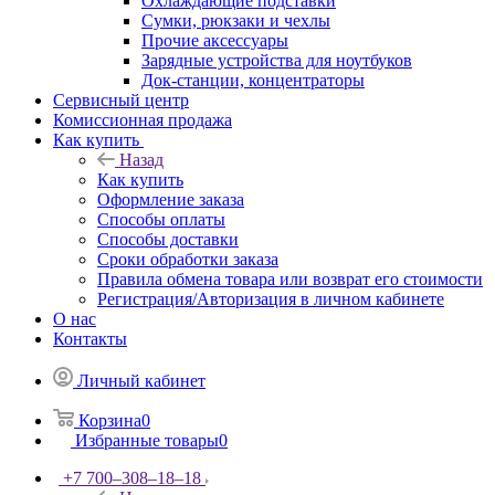
Охлаждающие подставки
Сумки, рюкзаки и чехлы
Прочие аксессуары
Зарядные устройства для ноутбуков
Док-станции, концентраторы
Сервисный центр
Комиссионная продажа
Как купить
Назад
Как купить
Оформление заказа
Способы оплаты
Способы доставки
Сроки обработки заказа
Правила обмена товара или возврат его стоимости
Регистрация/Авторизация в личном кабинете
О нас
Контакты
Личный кабинет
Корзина
0
Избранные товары
0
+7 700‒308‒18‒18