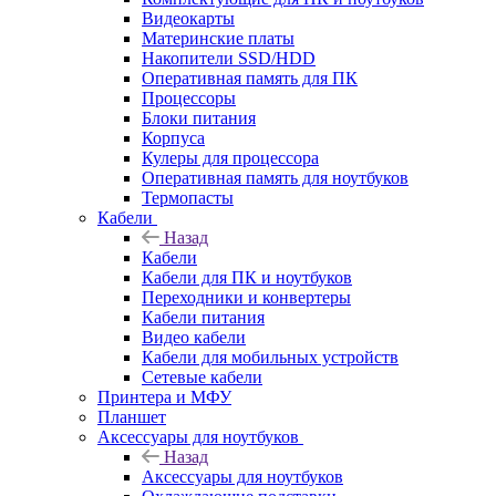
Видеокарты
Материнские платы
Накопители SSD/HDD
Оперативная память для ПК
Процессоры
Блоки питания
Корпуса
Кулеры для процессора
Оперативная память для ноутбуков
Термопасты
Кабели
Назад
Кабели
Кабели для ПК и ноутбуков
Переходники и конвертеры
Кабели питания
Видео кабели
Кабели для мобильных устройств
Сетевые кабели
Принтера и МФУ
Планшет
Аксессуары для ноутбуков
Назад
Аксессуары для ноутбуков