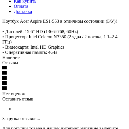
Как купить
Оплата
Доставка
Ноутбук Acer Aspire ES1-553 в отличном состоянии (Б/У)!
• Дисплей: 15.6" HD (1366×768, 60Hz)
• Процессор: Intel Celeron N3350 (2 ядра / 2 потока, 1.1–2.4
ГГц)
• Видеокарта: Intel HD Graphics
• Оперативная память: 4GB
Наличие
Отзывы
Нет оценок
Оставить отзыв
Загрузка отзывов...
Для покупки товара в нашем интернет-магазине выберите