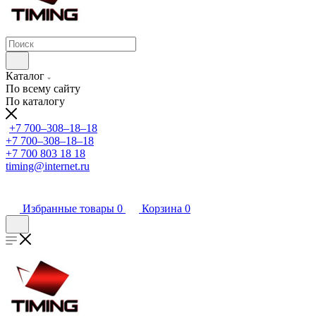
Каталог
По всему сайту
По каталогу
+7 700‒308‒18‒18
+7 700‒308‒18‒18
+7 700 803 18 18
timing@internet.ru
Избранные товары
0
Корзина
0