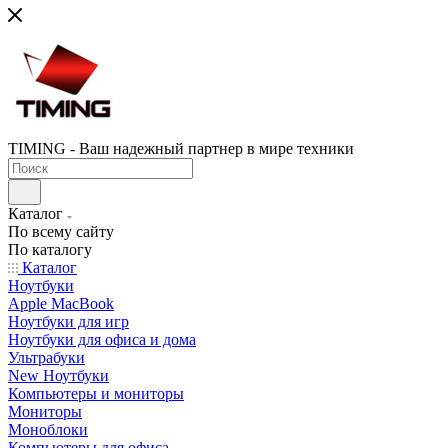
TIMING - Ваш надежный партнер в мире техники
Каталог
По всему сайту
По каталогу
Каталог
Ноутбуки
Apple MacBook
Ноутбуки для игр
Ноутбуки для офиса и дома
Ультрабуки
New Ноутбуки
Компьютеры и мониторы
Мониторы
Моноблоки
Компьютеры для офиса