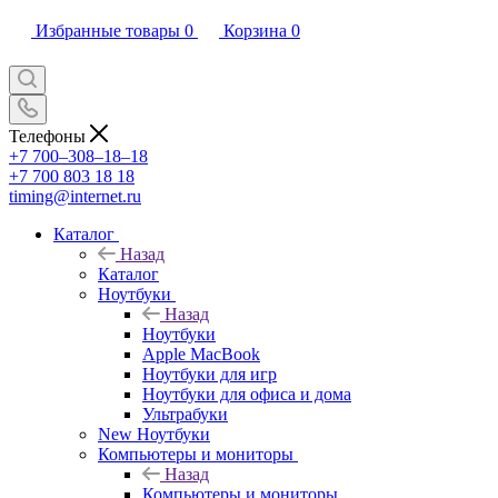
Избранные товары
0
Корзина
0
Телефоны
+7 700‒308‒18‒18
+7 700 803 18 18
timing@internet.ru
Каталог
Назад
Каталог
Ноутбуки
Назад
Ноутбуки
Apple MacBook
Ноутбуки для игр
Ноутбуки для офиса и дома
Ультрабуки
New Ноутбуки
Компьютеры и мониторы
Назад
Компьютеры и мониторы