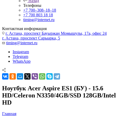
Назад
Телефоны
+7 700‒308‒18‒18
+7 700 803 18 18
timing@internet.ru
Контактная информация
г. Астана, проспект Бауыржан Момышулы, 17а, офис 24
г. Астана, проспект Сарыарка, 5
timing@internet.ru
Instagram
Telegram
WhatsApp
Ноутбук Acer Aspire ES1 (БУ) - 15.6
HD/Celeron N3350/4GB/SSD 128GB/Intel
HD
Главная