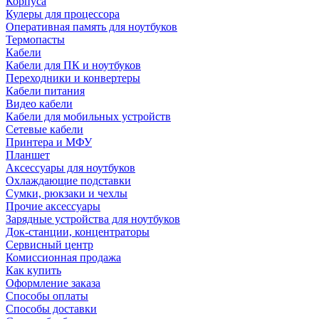
Корпуса
Кулеры для процессора
Оперативная память для ноутбуков
Термопасты
Кабели
Кабели для ПК и ноутбуков
Переходники и конвертеры
Кабели питания
Видео кабели
Кабели для мобильных устройств
Сетевые кабели
Принтера и МФУ
Планшет
Аксессуары для ноутбуков
Охлаждающие подставки
Сумки, рюкзаки и чехлы
Прочие аксессуары
Зарядные устройства для ноутбуков
Док-станции, концентраторы
Сервисный центр
Комиссионная продажа
Как купить
Оформление заказа
Способы оплаты
Способы доставки