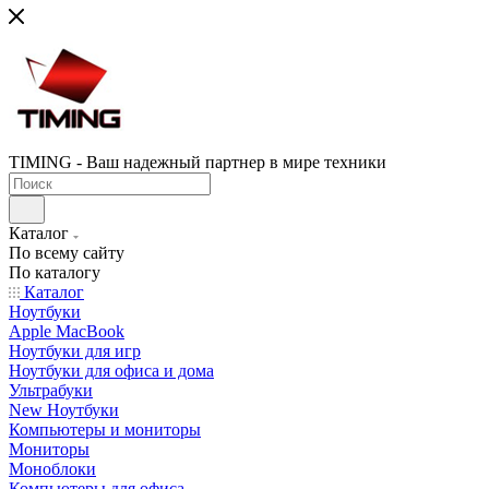
TIMING - Ваш надежный партнер в мире техники
Каталог
По всему сайту
По каталогу
Каталог
Ноутбуки
Apple MacBook
Ноутбуки для игр
Ноутбуки для офиса и дома
Ультрабуки
New Ноутбуки
Компьютеры и мониторы
Мониторы
Моноблоки
Компьютеры для офиса