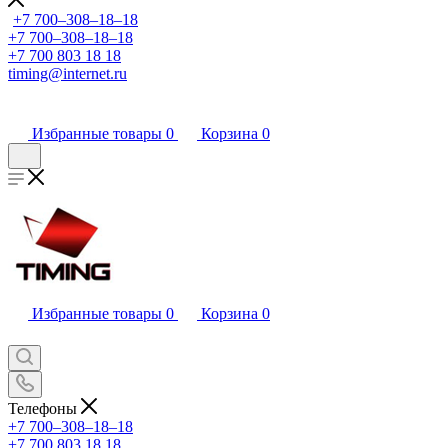
+7 700‒308‒18‒18
+7 700‒308‒18‒18
+7 700 803 18 18
timing@internet.ru
Избранные товары
0
Корзина
0
Избранные товары
0
Корзина
0
Телефоны
+7 700‒308‒18‒18
+7 700 803 18 18