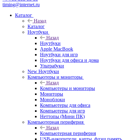
timing@internet.ru
Каталог
Назад
Каталог
Ноутбуки
Назад
Ноутбуки
Apple MacBook
Ноутбуки для игр
Ноутбуки для офиса и дома
Ультрабуки
New Ноутбуки
Компьютеры и мониторы
Назад
Компьютеры и мониторы
Мониторы
Моноблоки
Компьютеры для офиса
Компьютеры для игр
Неттопы (Мини ПК)
Компьютерная периферия
Назад
Компьютерная периферия
USB-накопители, карты, флэш память