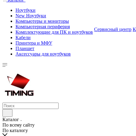
Ноутбуки
New Ноутбуки
Компьютеры и мониторы
Компьютерная периферия
Сервисный центр
К
Комплектующие для ПК и ноутбуков
Кабели
Принтера и МФУ
Планшет
Аксессуары для ноутбуков
Каталог
По всему сайту
По каталогу